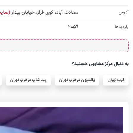
سعادت آباد، کوی فراز، خیابان بیدار
(نمای
آدرس
2059
بازدیدها
به دنبال مرکز مشابهی هستید؟
غرب تهران
پانسیون در غرب تهران
پت شاپ در غرب تهران