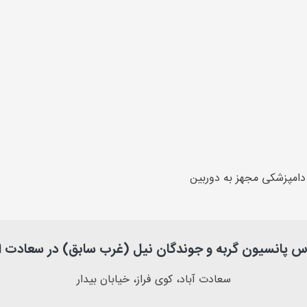
امپزشکی مجهز به دوربین
س پانسیون گربه و جوندگان نیل (غرب سابق) در سعادت اب
سعادت آباد، کوی فراز، خیابان بیدار