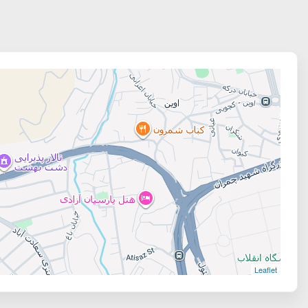
Leaflet