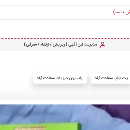
ش نقشه)
مدیریت این آگهی (ویرایش / ارتقاء / معرفی)
پت شاپ سعادت آباد
پانسیون حیوانات سعادت آباد