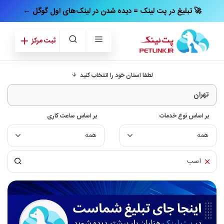
← تبلیغ در پت‌ لینک = دیده شدن در لینک‌های اول گوگل 🚀
ثبت مرکز
لطفا استان خود را انتخاب کنید
بر اساس نوع خدمات
بر اساس ساعت کاری