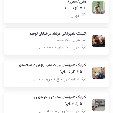
منزل/ محل)
⭐
5
(از 1 رای)
تهران
کلینیک دامپزشکی فرشاد در خیابان توحید
امتیازی ثبت نشده
تهران، خیابان توحید ب ...
کلینیک دامپزشکی و پت شاپ نوازش در اسلامشهر
⭐
4.5
(از 15 رای)
اسلامشهر، باغ فیض، نب ...
کلینیک دامپزشکی ستاره ری در شهر ری
⭐
5
(از 2 رای)
تهران، شهر ری، خیابان ...