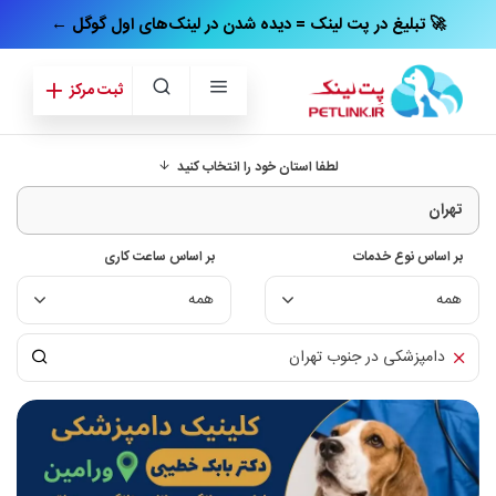
← تبلیغ در پت‌ لینک = دیده شدن در لینک‌های اول گوگل 🚀
ثبت مرکز
لطفا استان خود را انتخاب کنید
بر اساس نوع خدمات
بر اساس ساعت کاری