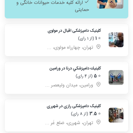
ارائه کلیه خدمات حیوانات خانگی و
حمایتی
کلینیک دامپزشکی اقبال در مولوی
⭐
1
(از 1 رای)
تهران، چهارراه مولوی، ...
كلينيك دامپزشكي درنا در ورامین
⭐
5
(از 4 رای)
ورامين، ميدان وليعصر ...
کلینیک دامپزشکی رازی در شهرری
⭐
3.5
(از 8 رای)
تهران، شهرری، ضلع غَر ...