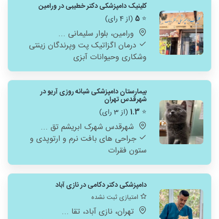
کلینیک دامپزشکی دکتر خطیبی در ورامین
⭐
5
(از 4 رای)
ورامین، بلوار سلیمانی ...
درمان اگزاتیک پت وپرندگان زینتی
وشکاری وحیوانات آبزی
بیمارستان دامپزشکی شبانه روزی آریو در
شهرقدس تهران
⭐
1.3
(از 3 رای)
شهرقدس شهرک ابریشم تق ...
‌جراحی های بافت نرم و ارتوپدی و
ستون فقرات
دامپزشکی دکتر دکامی در نازی آباد
امتیازی ثبت نشده
تهران، نازی آباد، تقا ...