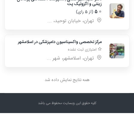
زینتی و اگزوتیک پت
⭐
5
(از 5 رای)
تهران، خیابان توحید، ...
مرکز تخصصی واکسیناسیون دامپزشکی در اسلامشهر
امتیازی ثبت نشده
تهران، اسلامشهر، شهر ...
همه نتایج نمایش داده شد
کلیه حقوق این وبسایت محفوظ می باشد