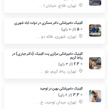
تهران، فلاح، خیابان ا ...
کلینیک دامپزشکی دکتر عسکری در دولت آباد شهرری
⭐
5
(از 10 رای)
تهران، شهرری، فلکه دو ...
کلینیک دامپزشکی مرکزی پت کلینیک (دکتر جباری) در
رباط کریم
⭐
2.3
(از 3 رای)
تهران، رباط كريم، بلو ...
کلینیک دامپزشکی بهین در توحید
⭐
3.3
(از 6 رای)
تهران، میدان توحید، خ ...