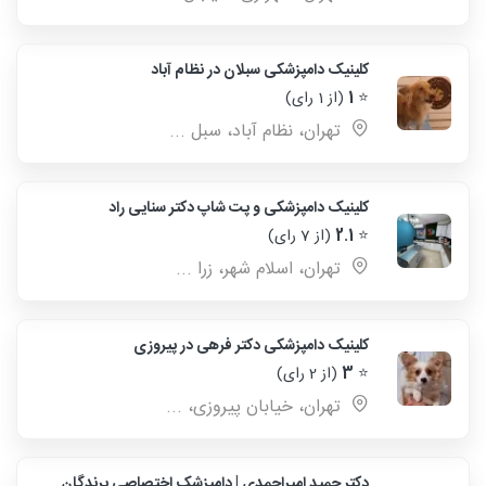
کلینیک دامپزشکی سبلان در نظام آباد
⭐
1
(از 1 رای)
تهران، نظام آباد، سبل ...
کلینیک دامپزشکی و پت شاپ دکتر سنایی راد
⭐
2.1
(از 7 رای)
تهران، اسلام شهر، زرا ...
کلینیک دامپزشکی دکتر فرهی در پیروزی
⭐
3
(از 2 رای)
تهران، خیابان پیروزی، ...
دکتر حمید امیراحمدی | دامپزشک اختصاصی پرندگان