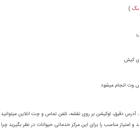
سگ
)
ی
 ی کیش
س وت انجام میشود
 آدرس دقیق، لوکیشن بر روی نقشه، تلفن تماس و چت انلاین میتوانید از
 و امتیاز مناسب را برای این مرکز خدماتی حیوانات در نظر بگیرید چرا