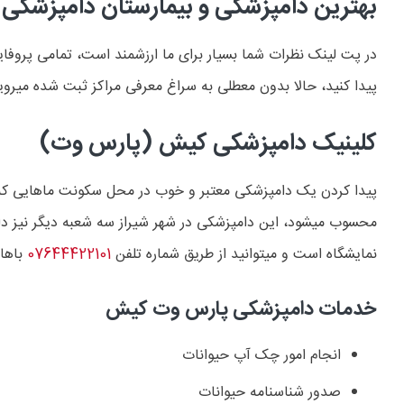
بهترین دامپزشکی و بیمارستان دامپزشک
در پت لینک نظرات شما بسیار برای ما ارزشمند است، تمامی پروفایل
پیدا کنید، حالا بدون معطلی به سراغ معرفی مراکز ثبت شده میروی
کلینیک دامپزشکی کیش (پارس وت)
پیدا کردن یک دامپزشکی معتبر و خوب در محل سکونت ماهایی که 
محسوب میشود، این دامپزشکی در شهر شیراز سه شعبه دیگر نیز دار
نمایشگاه است و میتوانید از طریق شماره تلفن
07644422101
باها
خدمات دامپزشکی پارس وت کیش
انجام امور چک آپ حیوانات
صدور شناسنامه حیوانات