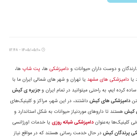
1405/05/10 - 12:48
ارندگان و دوست داران حیوانات و
دامپزشکی
ها،
پت شاپ
ها،
 یا
دامپزشکی های مشهد
یا تهران و شهر های شمالی ایران ما با
ده کرده ایم، به راحتی میتوانید در تمام ایران و
جزیره ی کیش
فتن
دامپزشکی های کیش
داشتند، در این شهر، مراکز و کلینیک‌های
ی کیش
هستند تا داروهای موردنیاز حیوانات به شکل استاندارد و
 کلینیک‌ها به‌عنوان
دامپزشکی شبانه روزی
یا خدمات اورژانسی
کی پرندگان کیش
در حال خدمت رسانی هستند که در مواقع نیاز