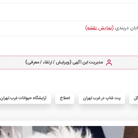
ابان دربندی
(نمایش نقشه)
مدیریت این آگهی (ویرایش / ارتقاء / معرفی)
گل
پت شاپ در غرب تهران
اصلاح
آرایشگاه حیوانات غرب تهران