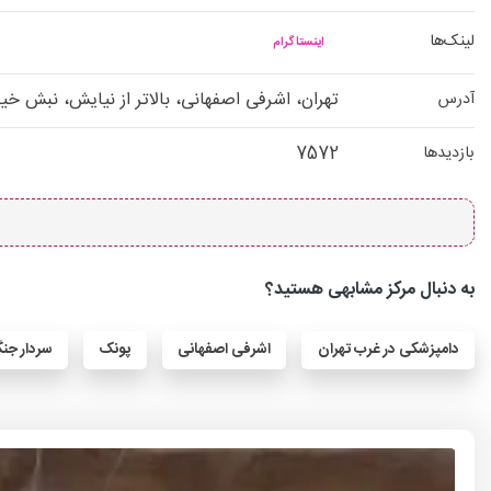
لینک‌ها
اینستاگرام
تهران، اشرفی اصفهانی، بالاتر از نیایش، نبش خی
آدرس
7572
بازدیدها
به دنبال مرکز مشابهی هستید؟
دامپزشکی در غرب تهران
اشرفی اصفهانی
پونک
سردار جن