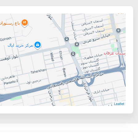
Leaflet