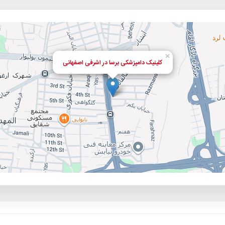
×
کلینیک دامپزشکی برسا در اشرفی اصفهانی