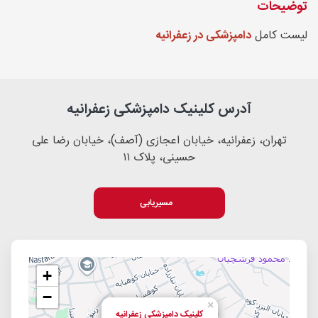
توضیحات
لیست کامل
دامپزشکی در زعفرانیه
آدرس کلینیک دامپزشکی زعفرانیه
تهران، زعفرانیه، خیابان اعجازی (آصف)، خیابان رضا علی
حسینی، پلاک ۱۱
مسیریابی
+
−
×
کلینیک دامپزشکی زعفرانیه