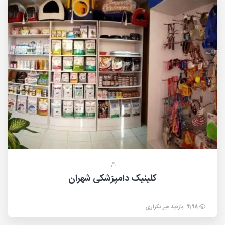
کلینیک دامپزشکی شهران
9198 بازدید غیر تکراری