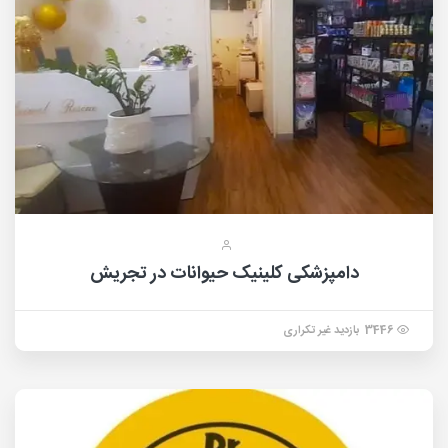
دامپزشکی کلینیک حیوانات در تجریش
3446 بازدید غیر تکراری