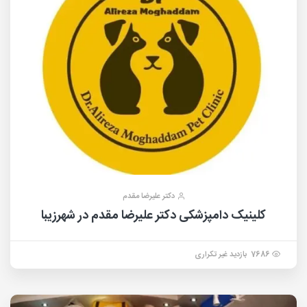
دکتر علیرضا مقدم
کلینیک دامپزشکی دکتر علیرضا مقدم در شهرزیبا
7686 بازدید غیر تکراری