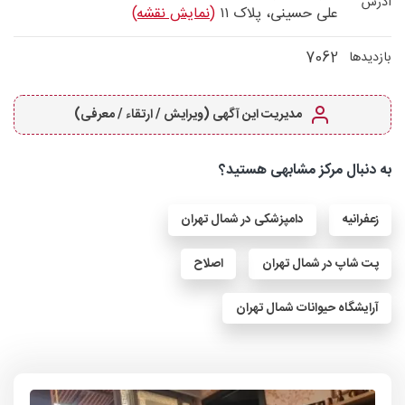
آدرس
علی حسینی، پلاک ۱۱
(نمایش نقشه)
7062
بازدیدها
مدیریت این آگهی (ویرایش / ارتقاء / معرفی)
به دنبال مرکز مشابهی هستید؟
زعفرانیه
دامپزشکی در شمال تهران
پت شاپ در شمال تهران
اصلاح
آرایشگاه حیوانات شمال تهران