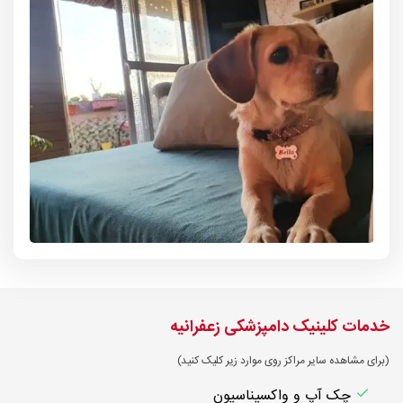
خدمات کلینیک دامپزشکی زعفرانیه
(برای مشاهده سایر مراکز روی موارد زیر کلیک کنید)
چک آپ و واکسیناسیون