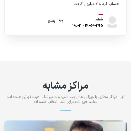
حساب کرد و ۲ میلیون گرفت
شبنم
پاسخ
1405/02/15 - 18:03
مراکز مشابه
این مراکز مطابق با ویژگی های پت شاپ و دامپزشکی غرب تهران جنت اباد
لبخند حیوانات برای شما انتخاب شده اند