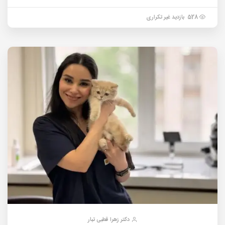
528 بازدید غیر تکراری
دکتر زهرا قطبی تبار