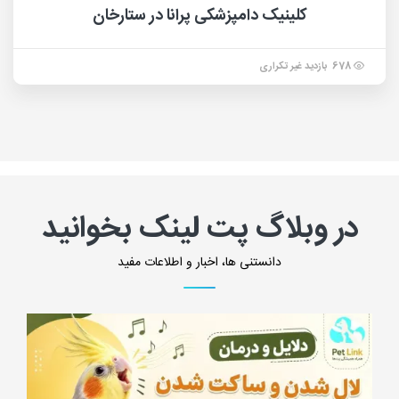
کلینیک دامپزشکی پرانا در ستارخان
678 بازدید غیر تکراری
در وبلاگ پت لینک بخوانید
دانستنی ها، اخبار و اطلاعات مفید