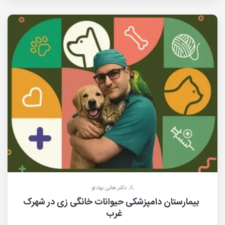
دکتر هانی بهاءلو
بیمارستان دامپزشکی حیوانات خانگی زی در شهرک
غرب