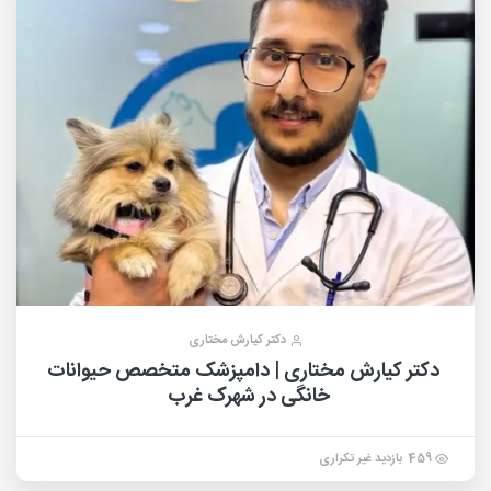
دکتر کیارش مختاری
دکتر کیارش مختاری | دامپزشک متخصص حیوانات
خانگی در شهرک غرب
459 بازدید غیر تکراری