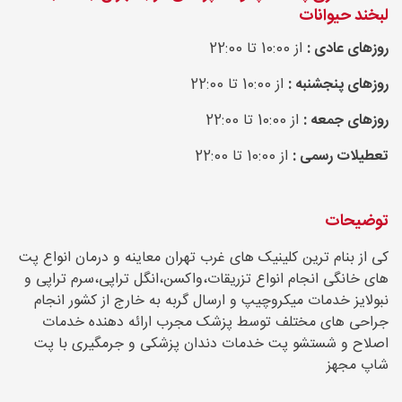
لبخند حیوانات
روزهای عادی :
از 10:00 تا 22:00
روزهای پنجشنبه :
از 10:00 تا 22:00
روزهای جمعه :
از 10:00 تا 22:00
تعطیلات رسمی :
از 10:00 تا 22:00
توضیحات
کی از بنام ترین کلینیک های غرب تهران معاینه و درمان انواع پت
های خانگی انجام انواع تزریقات،واکسن،انگل تراپی،سرم تراپی و
نبولایز خدمات میکروچیپ و ارسال گربه به خارج از کشور انجام
جراحی های مختلف توسط پزشک مجرب ارائه دهنده خدمات
اصلاح و شستشو پت خدمات دندان پزشکی و جرمگیری با پت
شاپ مجهز