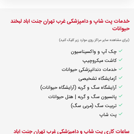
خدمات پت شاپ و دامپزشکی غرب تهران جنت اباد لبخند
حیوانات
(برای مشاهده سایر مراکز روی موارد زیر کلیک کنید)
چک آپ و واکسیناسیون
کاشت میکروچیپ
خدمات دندانپزشکی حیوانات
آزمایشگاه تشخیصی
آرایشگاه سگ و گربه (آرایشگاه حیوانات)
پانسیون سگ و گربه | هتل حیوانات
تربیت سگ (مربی سگ)
پت شاپ
ساعات کاری پت شاپ و دامپزشکی غرب تهران جنت اباد