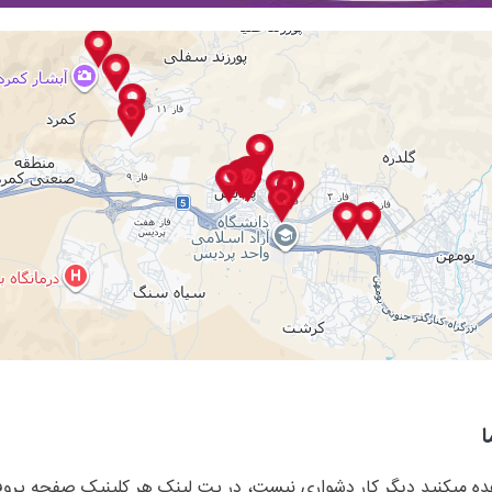
ا
ده میکنید دیگر کار دشواری نیست، در پت لینک هر کلینیک صفحه پروفای