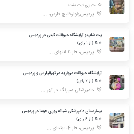
امتیازی ثبت نشده
پردیس,بلوارخلیج فارس، ...
پت شاپ و آرایشگاه حیوانات کیتی در پردیس
⭐
5
(از 1 رای)
پردیس، فاز ۱۱ انتهای ...
آرایشگاه حیوانات مروارید در تهرانپارس و پردیس
⭐
5
(از 2 رای)
دامپزشکی سیرنگ در تهر ...
بیمارستان دامپزشکی شبانه روزی هوما در پردیس
⭐
5
(از 6 رای)
پردیس، فاز 4، ابتدای ...