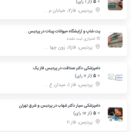
⭐
5
(از 1 رای)
پردیس، فاز2، خیابان م ...
پت شاپ و آرایشگاه حیوانات پینات در پردیس
امتیازی ثبت نشده
پردیس، فاز11، زون چها ...
دامپزشکی دکتر صداقت در پردیس فاز یک
⭐
5
(از 7 رای)
پردیس، فاز 1، میدان ع ...
دامپزشکی سیار دکتر شهاب در پردیس و شرق تهران
⭐
5
(از 17 رای)
پردیس، فاز ۱۱