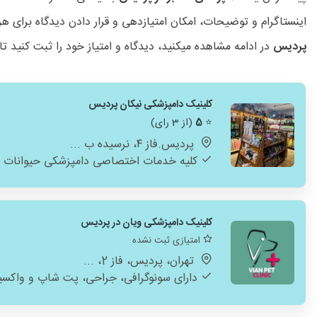
اینستاگرام و توضیحات، امکان امتیازدهی و قرار دادن دیدگاه برای
پردیس
در ادامه مشاهده میکنید، دیدگاه و امتیاز خود را ثبت کنید ت
کلینیک دامپزشکی نیکان پردیس
⭐
5
(از 3 رای)
پردیس.فاز ۴، نرسیده ب ...
کلیه خدمات اختصاصی دامپزشکی حیوانات 
کلینیک دامپزشکی ویان در پردیس
امتیازی ثبت نشده
تهران، پردیس، فاز 2، ...
دارای سونوگرافی، جراحی، پت شاپ و واکسی