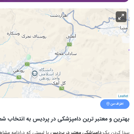
Leaflet
اطراف من
بهترین و معتبر ترین دامپزشکی در پردیس به انتخاب شم
پیدا کردن یک
دامپزشکی معتبر در پردیس
با لیستی که درادامه مشاه