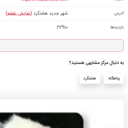
شهر جدید هشتگرد
(نمایش نقشه)
آدرس
22910
بازدیدها
به دنبال مرکز مشابهی هستید؟
پناهگاه
هشتگرد