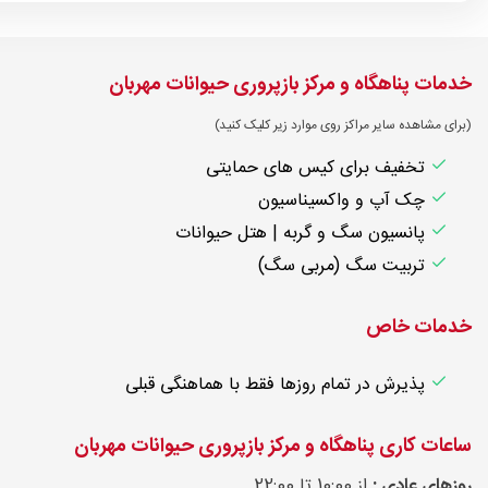
خدمات پناهگاه و مرکز بازپروری حیوانات مهربان
(برای مشاهده سایر مراکز روی موارد زیر کلیک کنید)
تخفیف برای کیس های حمایتی
چک آپ و واکسیناسیون
پانسیون سگ و گربه | هتل حیوانات
تربیت سگ (مربی سگ)
خدمات خاص
پذیرش در تمام روزها فقط با هماهنگی قبلی
ساعات کاری پناهگاه و مرکز بازپروری حیوانات مهربان
روزهای عادی :
از 10:00 تا 22:00