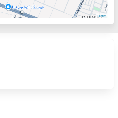
Leaflet