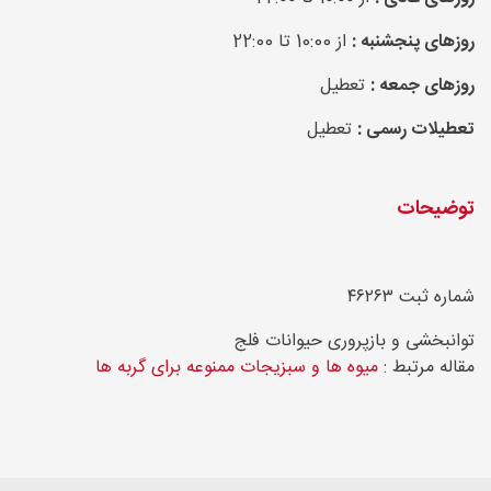
روزهای پنجشنبه :
از 10:00 تا 22:00
روزهای جمعه :
تعطیل
تعطیلات رسمی :
تعطیل
توضیحات
شماره ثبت ۴۶۲۶۳
توانبخشی و بازپروری حیوانات فلج
مقاله مرتبط :
میوه ها و سبزیجات ممنوعه برای گربه ها