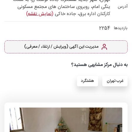
ینگی امام، روبروی ساختمان های مجتمع مسكونی
آدرس
كاركنان اداره برق، جاده خاكی
(نمایش نقشه)
2254
بازدیدها
مدیریت این آگهی (ویرایش / ارتقاء / معرفی)
به دنبال مرکز مشابهی هستید؟
غرب تهران
هشتگرد