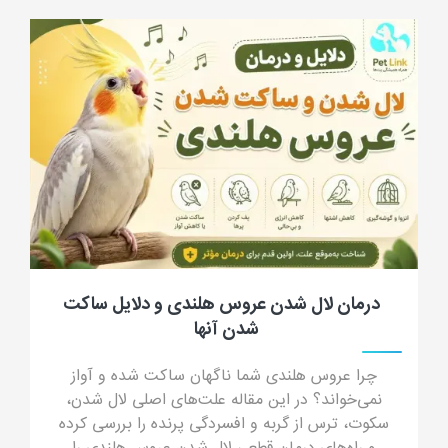
جرب گوش گربه؛ علائم، علت، تشخیص، درمان
و پیشگیری از کنه گوش گربه
جرب گوش گربه چیست؟ در این مقاله جامع با علائم
جرب گوش (ترشحات شبیه پودر قهوه)، دلایل انتقال،
خطرات درمان خانگی و داروهای مدرن درمان قطعی