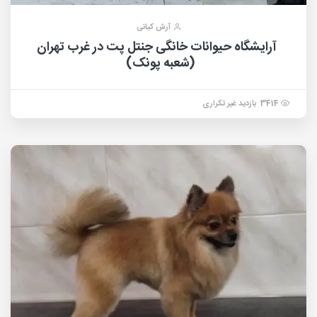
آرش کیانی
آرایشگاه حیوانات خانگی جنتل پت در غرب تهران
(شعبه پونک)
3414 بازدید غیر تکراری