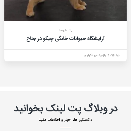
علیرضا
آرایشگاه حیوانات خانگی چیکو در جناح
2074 بازدید غیر تکراری
در وبلاگ پت لینک بخوانید
دانستنی ها، اخبار و اطلاعات مفید