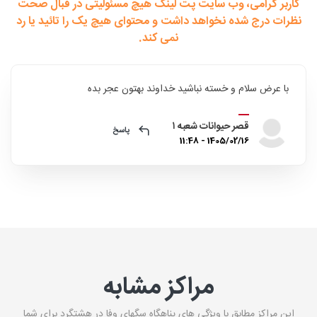
کاربر گرامی، وب سایت پت لینک هیچ مسئولیتی در قبال صحت
نظرات درج شده نخواهد داشت و محتوای هیچ یک را تائید یا رد
نمی کند.
با عرض سلام و خسته نباشید خداوند بهتون عجر بده
قصر حیوانات شعبه ۱
پاسخ
1405/02/16 - 11:48
مراکز مشابه
این مراکز مطابق با ویژگی های پناهگاه سگهای وفا در هشتگرد برای شما