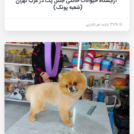
آرایشگاه حیوانات خانگی جنتل پت در غرب تهران
(شعبه پونک)
3791 بازدید غیر تکراری