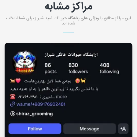
مراکز مشابه
این مراکز مطابق با ویژگی های پناهگاه حیوانات امید شیراز برای شما انتخاب
شده اند