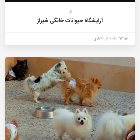
آرایشگاه حیوانات خانگی شیراز
72 بازدید غیر تکراری