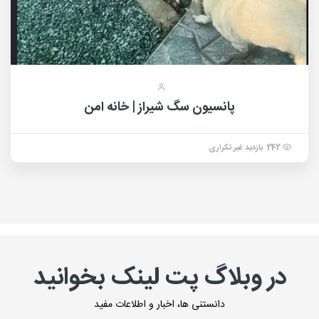
پانسیون سگ شیراز | خانه امن
242 بازدید غیر تکراری
در وبلاگ پت لینک بخوانید
دانستنی ها، اخبار و اطلاعات مفید