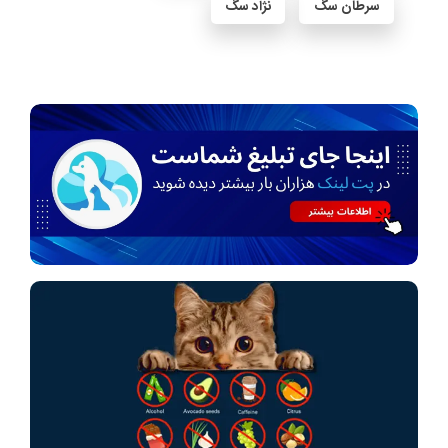
سرطان سگ
نژاد سگ