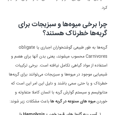
کرد
.
چرا برخی میوه‌ها و سبزیجات برای
گربه‌ها خطرناک هستند؟
گربه‌ها به طور طبیعی گوشتخواران اجباری یا obligate
Carnivores محسوب میشوند، یعنی بدن آنها برای هضم و
استفاده از مواد گیاهی تکامل نیافته است. برخی ترکیبات
شیمیایی موجود در میوه‌ها و سبزیجات می‌توانند برای گربه‌ها
خطرناک و یا حتی سمی باشند و دلیل این امر این است که
متابولیسم و سیستم گوارش گربه با انسان کاملا متفاوته و
خوردن
میوه های ممنوعه در گربه ها
باعث مشکلات زیر شوند
:
آسیب به گلبول‌های قرمز خون - Hemolysis یا