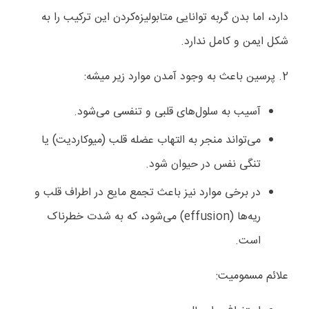
دارد، اما بدن گربه توانایی متابولیزه‌کردن این ترکیب را به
شکل ایمن و کامل ندارد.
2. پرسین باعث به وجود آمدن موارد زیر میشه:
آسیب به سلول‌های قلبی و تنفسی می‌شود.
می‌تواند منجر به التهاب عضله قلب (میوکاردیت) یا
تنگی نفس در حیوان شود.
در برخی موارد نیز باعث تجمع مایع در اطراف قلب و
ریه‌ها (effusion) می‌شود، که به شدت خطرناک
است.
علائم مسمومیت
: