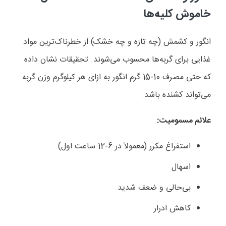
خاموش کلیه‌ها
انگور و کشمش (چه تازه و چه خشک) از خطرناک‌ترین مواد
غذایی برای گربه‌ها محسوب می‌شوند. تحقیقات نشان داده
که حتی مصرف 10-15 گرم انگور به ازای هر کیلوگرم وزن گربه
می‌تواند کشنده باشد
.
علائم مسمومیت
:
استفراغ مکرر (معمولاً در 6-12 ساعت اول)
اسهال
بی‌حالی و ضعف شدید
کاهش ادرار