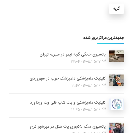
گربه
جدیدترین مراکز بروز شده
پانسیون خانگی گربه لیمو در منیریه تهران
1405/05/17 - 22:04
کلینیک دامپزشکی دامپزشک خوب در سهروردی
1405/05/16 - 19:47
کلینیک دامپزشکی و پت شاپ فلی وت ورداورد
1405/05/16 - 19:45
پانسیون سگ لاکچری پت هتل در مهرشهر کرج