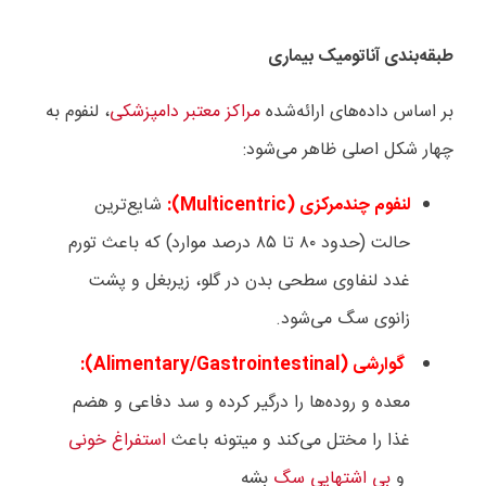
طبقه‌بندی آناتومیک بیماری
بر اساس داده‌های ارائه‌شده
مراکز معتبر دامپزشکی
، لنفوم به
چهار شکل اصلی ظاهر می‌شود:
لنفوم چندمرکزی (
Multicentric
):
شایع‌ترین
حالت (حدود
۸۰
تا
۸۵
درصد موارد) که باعث تورم
غدد لنفاوی سطحی بدن در گلو، زیربغل و پشت
زانوی سگ می‌شود.
گوارشی (
Alimentary/Gastrointestinal
):
معده و روده‌ها را درگیر کرده و سد دفاعی و هضم
غذا را مختل می‌کند و میتونه باعث
استفراغ خونی
و
بی اشتهایی سگ
بشه