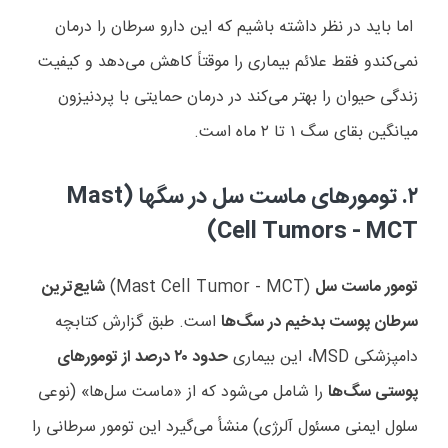
اما باید در نظر داشته باشیم که این دارو سرطان را درمان
نمی‌کندو فقط علائم بیماری را موقتاً کاهش می‌دهد و کیفیت
زندگی حیوان را بهتر می‌کند در درمان حمایتی با پردنیزون
میانگین بقای سگ ۱ تا ۲ ماه است.
۲.
تومورهای ماست سل در سگها (
Mast
)
Cell Tumors - MCT
تومور ماست سل
(
Mast Cell Tumor - MCT
)
شایع‌ترین
سرطان پوست بدخیم در سگ‌ها
است. طبق گزارش کتابچه
دامپزشکی
MSD
، این بیماری
حدود
۲۰
درصد از تومورهای
پوستی سگ‌ها
را شامل می‌شود که از «ماست سل‌ها» (نوعی
سلول ایمنی مسئول آلرژی) منشأ می‌گیرد این تومور سرطانی را