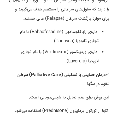
می‌شوند و تاییدیه رسمی سازمان غذا و داروی آمریکا (
FDA
)
را دارند که سلول‌های سرطانی را مستقیم هدف می‌گیرند و
برای موارد بازگشت سرطان (
Relapse
) عالی هستند.
داروی راباکفوسادین (
Rabacfosadine
) با نام
تجاری تانوویا (
Tanovea
).
داروی وردینکسور (
Verdinexor
) با نام تجاری
لاوردیا (
Laverdia
).
درمان حمایتی یا تسکینی (
Palliative Care
) سرطان
✅️
لنفوم در سگها
این روش برای عدم تمایل به شیمی‌درمانی است.
تنها از کورتون پردنیزون (
Prednisone
) استفاده می‌شود.