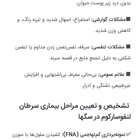
بدون درد زیر پوست حیوان.
مشکلات گوارشی:
استفراغ، اسهال شدید و تیره رنگ، و
🟥
کاهش وزن شدید.
مشکلات تنفسی:
سرفه، نفس‌نفس زدن مداوم یا تنفس
🟥
شکمی به دلیل تجمع مایع در قفسه سینه.
علائم عمومی:
بی‌حالی مفرط، بی‌اشتهایی و افزایش
🟥
غیرطبیعی تشنگی و ادرار.
تشخیص و تعیین مراحل بیماری سرطان
لنفوسارکوم در سگها
نمونه‌برداری کم‌تهاجمی (
FNA
):
کشیدن سلول‌ها با سوزن
✅️