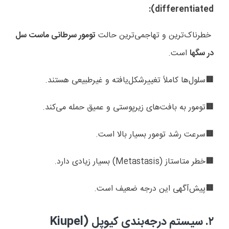
):
differentiated
خطرناک‌ترین و تهاجمی‌ترین حالت
تومور سرطانی ماست سل
در سگها
است.
سلول‌ها کاملاً تغییرشکل‌یافته و غیرطبیعی هستند.
🟥
تومور به بافت‌های زیرپوستی و عمیق حمله می‌کند.
🟥
سرعت رشد تومور بسیار بالا است.
🟥
خطر متاستاز (
Metastasis
) بسیار زیادی دارد.
🟥
پیش‌آگهی این درجه ضعیف است.
🟥
۲.
سیستم درجه‌بندی کیوپل (
Kiupel