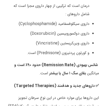
درمان است که ترکیبی از چهار داروی مجزا است که
شامل داروهای :
داروی سیکلوفسفامید (
Cyclophosphamide
)
داروی دوکسوروبیسین (
Doxorubicin
)
داروی وین‌کریستین (
Vincristine
)
و کورتون پردنیزون (
Prednisone
) است.
شانس بهبودی (
Remission Rate
) حدود ۹۰٪ است و
میانگین
بقای سگ ۱ سال یا بیشتر
است.
داروهای جدید و هدفمند (
Targeted Therapies
)
✅️
این داروها برای موارد خاص در این نوع سرطان تجویز