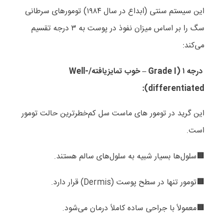
این سیستم سنتی (ابداع در سال
۱۹۸۴)
تومورهای سرطانی
سگ را بر اساس میزان نفوذ در پوست به
۳
درجه تقسیم
می‌کند:
درجه
۱ (
Grade I
خوب تمایزیافته/
Well-
–
):
differentiated
این گرید در تومور های ماست سل کم‌خطرترین حالت تومور
است.
سلول‌ها بسیار شبیه به سلول‌های سالم هستند.
🟥
تومور تنها در سطح پوست (
Dermis
) قرار دارد.
🟥
معمولاً با جراحی ساده کاملاً درمان می‌شود.
🟥