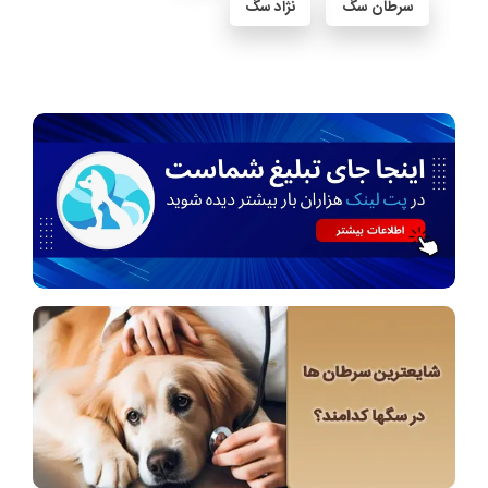
سرطان سگ
نژاد سگ