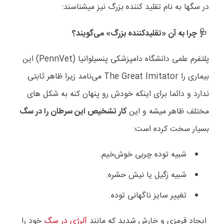
در سگها به نام تقلید کننده بزرگ نیز میشناسند:
چرا به آن «تقلیدکننده بزرگ» می‌گویند؟
🩺
پلتفرم علمی دانشگاه دامپزشکی پنسیلوانیا (
PennVet
) این
بیماری را
The Great Imitator
می‌نامد زیرا ظاهر ثابتی
ندارد و دائما برای اینکه خودش رو پنهان کنه به شکل های
مختلف ظاهر میشه و این
کار تشخیص این سرطان را در سگ
بسیار سخت کرده است:
شبیه توده چربی خوش‌خیم.
شبیه زگیل یا نیش حشره.
تغییر سایز ناگهانی توده.
ایجاد قرمزی و خارش شدید که مانند
آلرژی در سگ
خود را