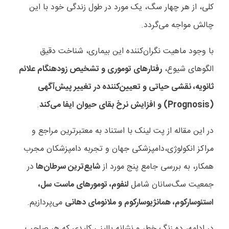
کلی، از هر چهار سگ، یک مورد در طول زندگی خود با این
چالش مواجه می‌گردد.
با وجود ماهیت نگران‌کننده این بیماری، شناخت دقیق
الگوهای شیوع،
رفتارهای توموری و تشخیص زودهنگام علائم
ثانویه، نقشی حیاتی و تعیین‌کننده در تغییر پیش‌آگهی
(
Prognosis
) و افزایش نرخ بقای حیوان ایفا می‌کند
.
در این مقاله از پت لینک با استناد به معتبرترین مراجع و
مراکز انکولوژی،دامپزشکی جهان و تجربه دامپزشکان مجرب
همکار، به بررسی جامع پنج مورد از
شایع‌ترین سرطان‌ها
در
جمعیت سگ‌سانان شامل
لنفوم، تومورهای ماست سل،
استئوسارکوم، همانژیوسارکوم و ملانومای دهانی
می‌پردازیم.
در ادامه، ده زنگ خطر و نشانه بالینی کلیدی که هر صاحب