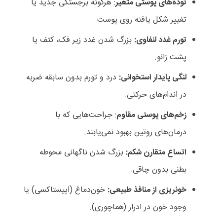
توده‌های پوستی متغیر
: هرگونه برجستگی جدید یا
تغییر شکل یافته روی پوست
.
تورم غدد لنفاوی:
بزرگ شدن غدد زیر فک، کتف یا
پشت زانو
.
لنگی پایدار استخوانی:
درد و تورم بدون سابقه ضربه
در اندام‌های حرکتی
.
زخم‌های پوستی مقاوم
: جراحت‌هایی که با
درمان‌های روتین بهبود نمی‌یابند
.
اتساع متقارن شکم:
بزرگ شدن ناگهانی محوطه
بطنی بدون چاقی
.
خونریزی از منافذ طبیعی:
خون‌دماغ (اپیستاکسی) یا
وجود خون در ادرار (هماچوری)
.