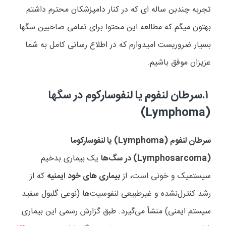
تجربه چندبن ساله ای که در کنار دامپزشکان محترم داشتم
بهتون میگم که مطالعه این محتوا برای تمامی صاحبین سگها
بسیار ضروریست امیدوارم که در اطلاع رسانی کامل به شما
عزیزان موفق باشیم.
۱.
سرطان لنفوم یا لنفوسارکوم در سگها
)
Lymphoma
(
سرطان لنفوم (
Lymphoma
) یا لنفوسارکوما
(
Lymphosarcoma
) در سگ‌ها
یک بیماری بدخیم
سیستمیک و خونی است، از
بیماری های خود ایمنیه
که از
رشد کنترل‌نشده و غیرطبیعی لنفوسیت‌ها (نوعی گلبول سفید
سیستم ایمنی) منشأ می‌گیرد. طبق گزارش رسمی این بیماری