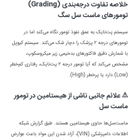
خلاصه تفاوت درجه‌بندی (
Grading
)
تومورهای ماست سل سگ
سیستم پت‌نایک به عمق نفوذ تومور نگاه می‌کند اما در
تومورهای درجه
۲
پزشک را دچار شک می‌کند. سیستم کیوپل
با شمارش دقیق فاکتورهای بدخیمی زیر میکروسکوپ،
مشخص می‌کند که آیا تومور درجه
۲
پت‌نایک، رفتاری کم‌خطر
(
Low
) دارد یا پرخطر
(High)
.
علائم جانبی ناشی از هیستامین در تومور
⚠️
ماست سل
ماست‌سل‌ها حاوی هیستامین هستند. طبق گزارش شبکه
اطلاعات دامپزشکی (
VIN
)، آزاد شدن این مواد باعث عوارض