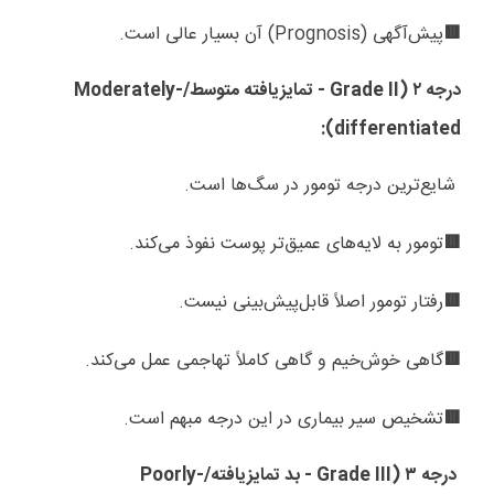
پیش‌آگهی (
Prognosis
) آن بسیار عالی است.
🟥
درجه
۲ (
Grade II
-
تمایزیافته متوسط/
Moderately-
):
differentiated
شایع‌ترین درجه تومور در سگ‌ها است.
تومور به لایه‌های عمیق‌تر پوست نفوذ می‌کند.
🟥
رفتار تومور اصلاً قابل‌پیش‌بینی نیست.
🟥
گاهی خوش‌خیم و گاهی کاملاً تهاجمی عمل می‌کند.
🟥
تشخیص سیر بیماری در این درجه مبهم است.
🟥
درجه
۳ (
Grade III
-
بد تمایزیافته/
Poorly-