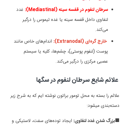
سرطان لنفوم در قفسه سینه (
Mediastinal
):
غدد
لنفاوی داخل قفسه سینه یا غده تیموس را درگیر
می‌کند.
خارج گره‌ای (
Extranodal
):
اندام‌های خاص مانند
پوست (لنفوم پوستی)، چشم‌ها، کلیه یا سیستم
عصبی مرکزی را درگیر می‌کند.
علائم شایع سرطان لنفوم در سگها
علائم را بسته به محل تومور براتون نوشته ایم که به شرح زیر
دسته‌بندی میشود:
بزرگ شدن غدد لنفاوی:
ایجاد توده‌های سفت، لاستیکی و
🟥