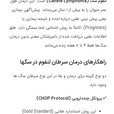
لنفوم سگ‌ (
Canine Lymphoma
)
است. این درمان طول
عمر حیوان را به بیش از ۱ سال می‌رساند. پیش‌آگهی بیماری
یعنی پیش بینی علمی درباره اینده و نتیجه بیماری یا
(
Prognosis
) ،کاملاً به روش انتخابی شما بستگی دارد. طبق
اطلاعات علمی دریافت شده از دامپزشکان معتبر بدون درمان،
سگ‌ها فقط ۴ تا ۸ هفته زنده می‌مانند.
راهکارهای درمان
سرطان لنفوم در سگها
دو نوع گزینه برای درمان و بقا در این نوع سرطان سگ ها
وجود داره
پروتکل چنددارویی (
CHOP Protocol
)
✅️
این روش استاندارد طلایی (
Gold Standard
)