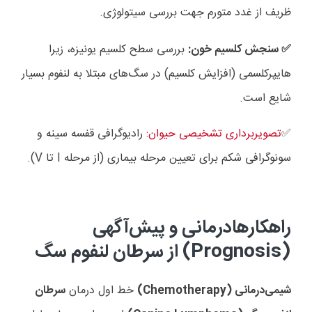
ظریف از غدد متورم جهت بررسی سیتولوژی.
سنجش کلسیم خون:
بررسی سطح کلسیم یونیزه، زیرا
✅️
هایپرکلسمی (افزایش کلسیم) در سگ‌های مبتلا به لنفوم بسیار
شایع است.
✅️
تصویربرداری تشخیصی حیوان:
رادیوگرافی قفسه سینه و
سونوگرافی شکم برای تعیین مرحله بیماری (از مرحله
I
تا
V
).
راهکارهادرمانی و پیش‌آگهی
(
Prognosis
) از سرطان لنفوم سگ
شیمی‌درمانی (
Chemotherapy
)
خط اول درمان
سرطان