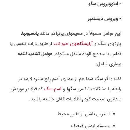
- آدنوویروس سگها
- ویروس دیستمپر
این عوامل معمولاً در محیطهای پرتراکم مانند
پانسیونها
،
پارکهای سگ و
آرایشگاههای حیوانات
از طریق ذرات تنفسی یا
تماس با سطوح آلوده منتقل میشوند.
عوامل تشدیدکننده
بیماری
شامل:
نکته : اگر سگ شما هم از بیماری آسم رنج میبره لازمه در
رابطه با مشکلات تنفسی سگها و
آسم سگ
که قبلا در موردش
باهاتون صحبت کردم اطلاعات کافی داشته باشید.
استرس ناشی از تغییر محیط
سیستم ایمنی ضعیف