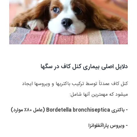
دلایل اصلی بیماری کنل کاف در سگها
کنل کاف عمدتاً توسط ترکیب باکتریها و ویروسها ایجاد
میشود که مهمترین آنها شامل:
- باکتری
Bordetella bronchiseptica
(عامل ۸۰٪ موارد)
- ویروس پاراآنفلوانزا