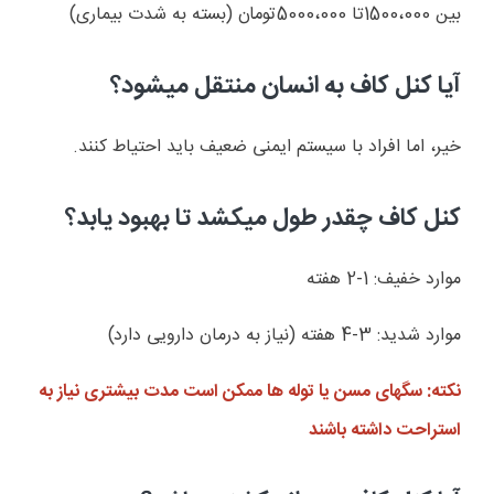
بین 1500،000تا 5000،000تومان (بسته به شدت بیماری)
آیا کنل کاف به انسان منتقل میشود؟
خیر، اما افراد با سیستم ایمنی ضعیف باید احتیاط کنند.
کنل کاف چقدر طول میکشد تا بهبود یابد؟
موارد خفیف: 1-2 هفته
موارد شدید: 3-4 هفته (نیاز به درمان دارویی دارد)
نکته: سگهای مسن یا توله ها ممکن است مدت بیشتری نیاز به
استراحت داشته باشند