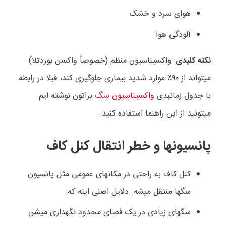
هوای سرد و خشک
آلودگی هوا
نکته کلیدی
: واکسیناسیون منظم (خصوصاً واکسن بوردتلا)
میتواند از ۹۰٪ موارد شدید بیماری جلوگیری کند، قبلا در رابطه
با جدول زمانبدی
واکسیناسیون سگ
براتون نوشته ایم
میتونید از این راهنما استفاده کنید.
پانسیونها و خطر انتقال کنل کاف
کنل کاف به راحتی در مکانهای عمومی مثل پانسیون
سگها منتقل میشه. دلایل اصلی اینه که:
سگهای زیادی در یک فضای محدود نگهداری میشن