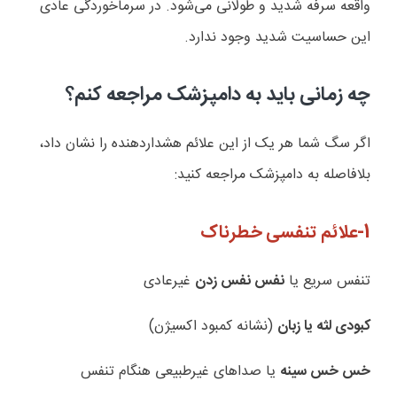
واقعه سرفه شدید و طولانی می‌شود. در سرماخوردگی عادی
این حساسیت شدید وجود ندارد.
چه زمانی باید به دامپزشک مراجعه کنم؟
اگر سگ شما هر یک از این علائم هشداردهنده را نشان داد،
بلافاصله به دامپزشک مراجعه کنید:
1-
علائم تنفسی خطرناک
تنفس سریع یا
نفس نفس زدن
غیرعادی
کبودی لثه یا زبان
(نشانه کمبود اکسیژن)
خس خس سینه
یا صداهای غیرطبیعی هنگام تنفس