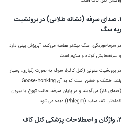
واکسن کنل کاف است.
۱.
صدای سرفه (نشانه طلایی) در برونشیت
ریه سگ
در سرماخوردگی، سگ بیشتر عطسه می‌کند، آبریزش بینی دارد
و سرفه‌هایش کوتاه و ملایم است.
در برونشیت عفونی (کنل کاف)، سرفه به صورت رگباری، بسیار
بلند، خشک و خشن است که به آن
Goose-honking
(صدای غاز) می‌گویند و در پایان سرفه، حالت تهوع یا بیرون
انداختن کف سفید (
Phlegm
) دیده می‌شود
۲.
واژگان و اصطلاحات پزشکی کنل کاف