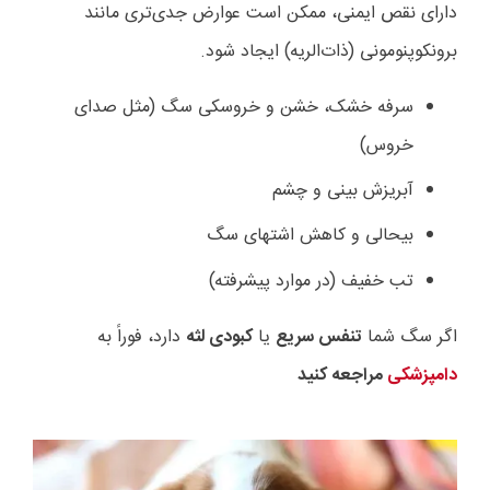
دارای نقص ایمنی، ممکن است عوارض جدی‌تری مانند
برونکوپنومونی (ذات‌الریه) ایجاد شود.
سرفه خشک، خشن و خروسکی سگ (مثل صدای
خروس)
آبریزش بینی و چشم
بیحالی و کاهش اشتهای سگ
تب خفیف (در موارد پیشرفته)
اگر سگ شما
تنفس سریع
یا
کبودی لثه
دارد، فوراً به
دامپزشکی
مراجعه کنید