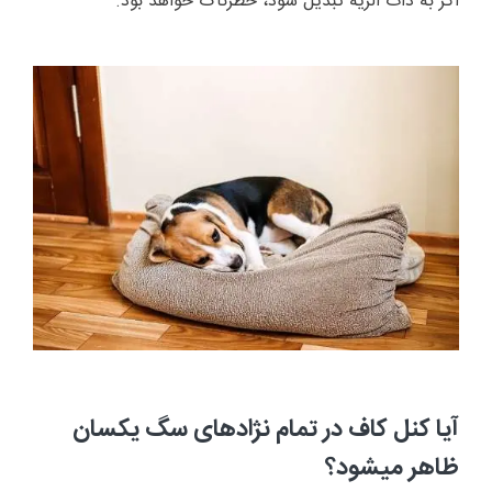
اگر به ذات الریه تبدیل شود، خطرناک خواهد بود."
آیا کنل کاف در تمام نژادهای سگ یکسان
ظاهر میشود؟