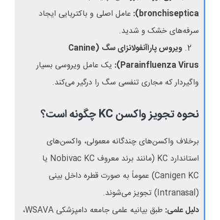
bronchiseptica
):
عامل اصلی و باکتریایی ایجاد
سرفه‌های خشک و شدید.
2.
ویروس پاراآنفولانزای سگ
(
Canine
Parainfluenza Virus
):
یک عامل ویروسی بسیار
واگیردار که مجاری تنفسی سگ را درگیر می‌کند.
نحوه تجویز واکسن
KC
چگونه است؟
برخلاف واکسن‌های چندگانه معمولی، واکسن‌های
استاندارد
KC
(مانند برند معروف
Nobivac KC
یا
Canigen KC
) عموماً به صورت قطره داخل بینی
(
Intranasal
) تجویز می‌شوند.
دلیل علمی:
طبق بیانیه علمی جامعه دامپزشکی
WSAVA
،