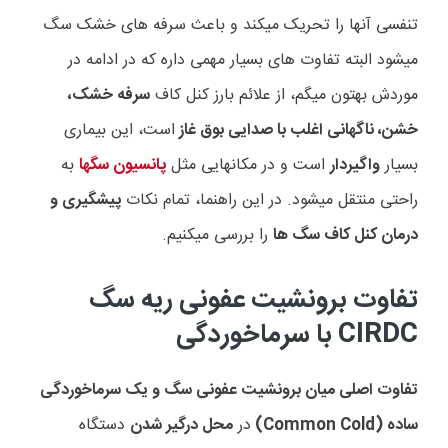
تنفسی آنها را تحریک میکند و باعث سرفه های خشک سگ
میشود البته تفاوت های بسیار مهمی داره که در ادامه در
موردش بهتون میگم،
از علائم بارز کنل کاف
سرفه خشک،
خشن، ناگهانی اغلب با صدایی بوق غاز
است، این بیماری
بسیار
واگیردار
است و در مکانهایی مثل
پانسیون سگها
به
راحتی منتقل میشود. در این راهنما، تمام نکات
پیشگیری و
درمان کنل کاف سگ ها
را بررسی میکنیم.
تفاوت برونشیت عفونی ریه سگ
CIRDC با سرماخوردگی
تفاوت اصلی میان برونشیت عفونی سگ و یک سرماخوردگی
ساده (
Common Cold
)
در
محل درگیر شدن
دستگاه