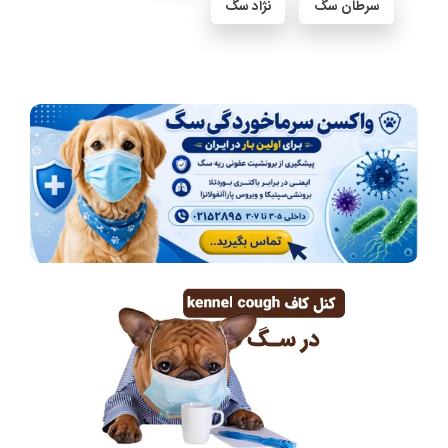
سرطان سگ
نژاد سگ