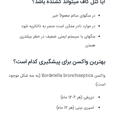
آیا کنل کاف میتواند کشنده باشد؟
در سگهای سالم معمولاً خیر
در موارد نادر ممکن است منجر به ذاتالریه شود
سگهای با سیستم ایمنی ضعیف در خطر بیشتری
هستن
بهترین واکسن برای پیشگیری کدام است؟
واکسن
Bordetella bronchiseptica
(به سه شکل موجود
است):
تزریقی (هر 6-12 ماه)
اسپری بینی (هر 12 ماه)