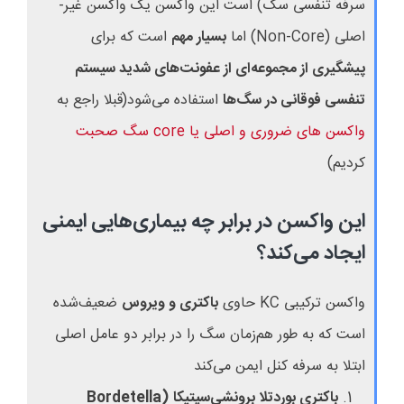
سرفه تنفسی سگ‌) است این واکسن یک واکسن غیر-
اصلی (
Non-Core
) اما
بسیار مهم
است که برای
پیشگیری از مجموعه‌ای از عفونت‌های شدید سیستم
تنفسی فوقانی در سگ‌ها
استفاده می‌شود(قبلا راجع به
واکسن های ضروری و اصلی یا
core
سگ صحبت
کردیم)
این واکسن در برابر چه بیماری‌هایی ایمنی
ایجاد می‌کند؟
واکسن ترکیبی
KC
حاوی
باکتری و ویروس
ضعیف‌شده
است که به طور هم‌زمان سگ را در برابر دو عامل اصلی
ابتلا به سرفه کنل ایمن می‌کند
1.
باکتری بوردتلا برونشی‌سپتیکا
(
Bordetella