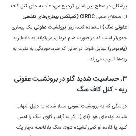
پزشکان در سطح بین‌المللی ترجیح می‌دهند به جای کنل کاف
از اصطلاح علمی
CIRDC
(کمپلکس بیماری‌های تنفسی
عفونی سگ)
استفاده کنند؛ زیرا
برونشیت عفونی
یک بیماری
جدی‌تر است که در صورت عدم درمان، می‌تواند به ذات‌الریه
(پنومونی) تبدیل شود، در حالی که سرماخوردگی به ندرت به
ریه‌ها آسیب می‌زند.
۳.
حساسیت شدید گلو در برونشیت عفونی
ریه - کنل کاف سگ
در سگی که به برونشیت عفونی مبتلا شده، به دلیل التهاب
شدید لوله‌های هوا (نای)، اگر به آرامی گلوی سگ را لمس
کنید یا قلاده او کمی کشیده شود، سگ بلافاصله دچار یک