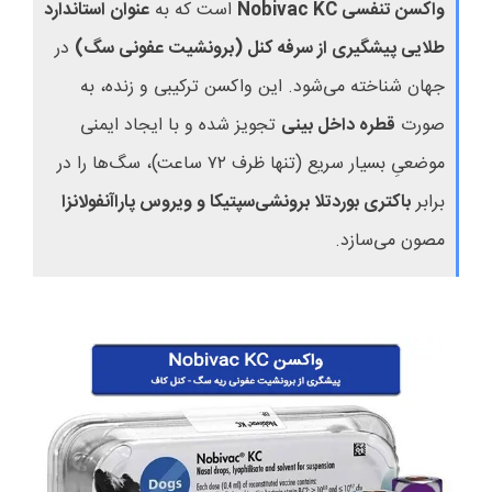
واکسن تنفسی
Nobivac KC
است که به
عنوان استاندارد
طلایی پیشگیری از سرفه کنل (برونشیت عفونی سگ)
در
جهان شناخته می‌شود. این واکسن ترکیبی و زنده، به
صورت
قطره داخل بینی
تجویز شده و با ایجاد ایمنی
موضعیِ بسیار سریع (تنها ظرف ۷۲ ساعت)، سگ‌ها را در
برابر
باکتری بوردتلا برونشی‌سپتیکا و ویروس پاراآنفولانزا
مصون می‌سازد.