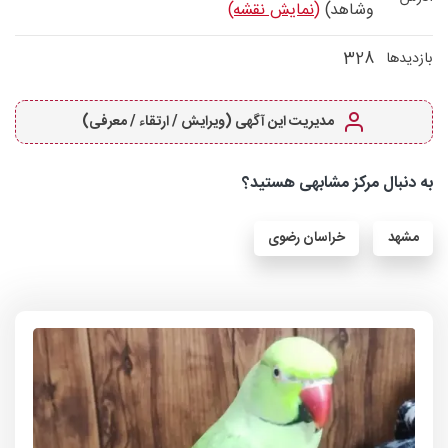
وشاهد)
(نمایش نقشه)
328
بازدیدها
مدیریت این آگهی (ویرایش / ارتقاء / معرفی)
به دنبال مرکز مشابهی هستید؟
مشهد
خراسان رضوی