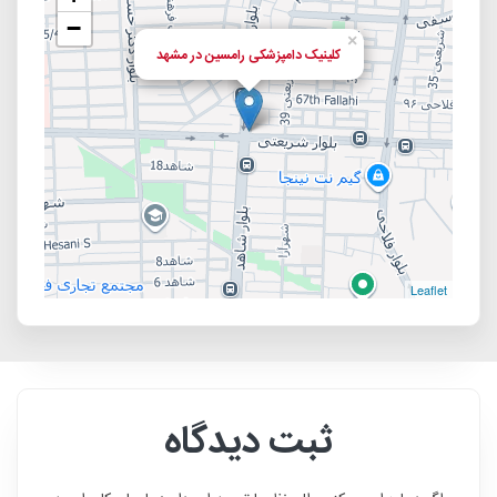
−
×
کلینیک دامپزشکی رامسین در مشهد
Leaflet
ثبت دیدگاه