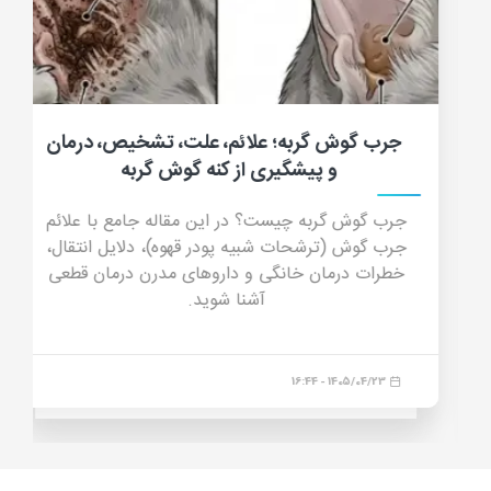
جرب گوش گربه؛ علائم، علت، تشخیص، درمان
و پیشگیری از کنه گوش گربه
جرب گوش گربه چیست؟ در این مقاله جامع با علائم
جرب گوش (ترشحات شبیه پودر قهوه)، دلایل انتقال،
خطرات درمان خانگی و داروهای مدرن درمان قطعی
آشنا شوید.
1405/04/23 - 16:44