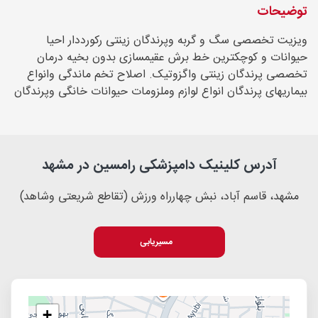
توضیحات
ویزیت تخصصی سگ و گربه وپرندگان زینتی رکورددار احیا
حیوانات و کوچکترین خط برش عقیمسازی بدون بخیه درمان
تخصصی پرندگان زینتی واگزوتیک. اصلاح تخم ماندگی وانواع
بیماریهای پرندگان انواع لوازم وملزومات حیوانات خانگی وپرندگان
آدرس کلینیک دامپزشکی رامسین در مشهد
مشهد، قاسم آباد، نبش چهارراه ورزش (تقاطع شریعتی وشاهد)
مسیریابی
+