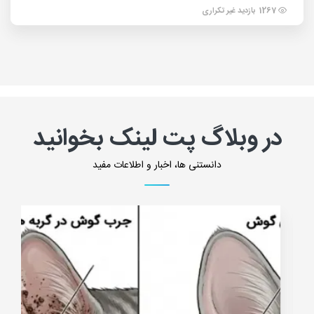
1267 بازدید غیر تکراری
در وبلاگ پت لینک بخوانید
دانستنی ها، اخبار و اطلاعات مفید