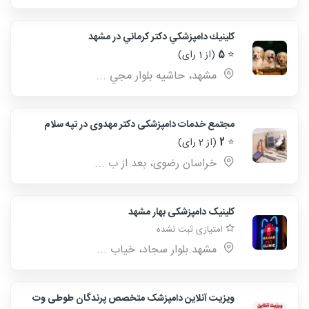
كلينيك دامپزشكي دكتر كرماني در مشهد
⭐
5
(از 1 رای)
مشهد، حاشيه بلوار مجي ...
مجتمع خدمات دامپزشکی دکتر مهدوی در تپه سلام
⭐
2
(از 2 رای)
خراسان رضوی، بعد از ب ...
کلینیک دامپزشکی بهار مشهد
امتیازی ثبت نشده
مشهد.بلوار سجاد، خیاب ...
ویزیت آنلاین دامپزشک متخصص پرندگان طوطی وت