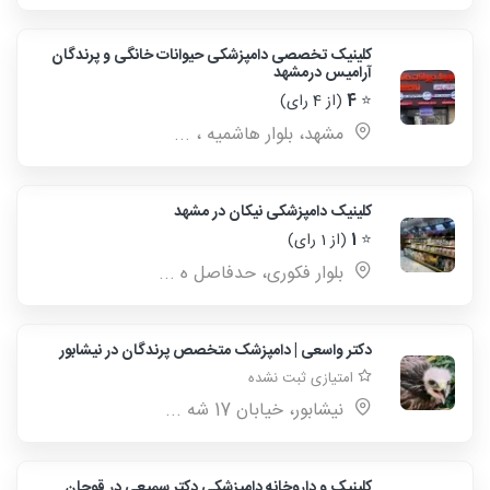
کلینیک تخصصی دامپزشکی حیوانات خانگی و پرندگان
آرامیس درمشهد
⭐
4
(از 4 رای)
مشهد، بلوار هاشمیه ، ...
کلینیک دامپزشکی نیکان در مشهد
⭐
1
(از 1 رای)
بلوار فکوری، حدفاصل ه ...
دکتر واسعی | دامپزشک متخصص پرندگان در نیشابور
امتیازی ثبت نشده
نیشابور، خیابان 17 شه ...
کلینیک و داروخانه دامپزشکی دکتر سمیعی در قوچان