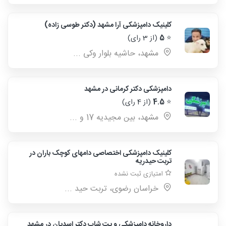
کلینیک دامپزشکی آرا مشهد (دکتر طوسی زاده)
⭐
5
(از 3 رای)
مشهد، حاشیه بلوار وکی ...
دامپزشکی دکتر کرمانی در مشهد
⭐
4.5
(از 4 رای)
مشهد، بین مجیدیه 17 و ...
کلینیک دامپزشکی اختصاصی دامهای کوچک باران در
تربت حیدریه
امتیازی ثبت نشده
خراسان رضوی، تربت حید ...
داروخانه دامپزشکی و پت شاپ دکتر اسدیان در مشهد