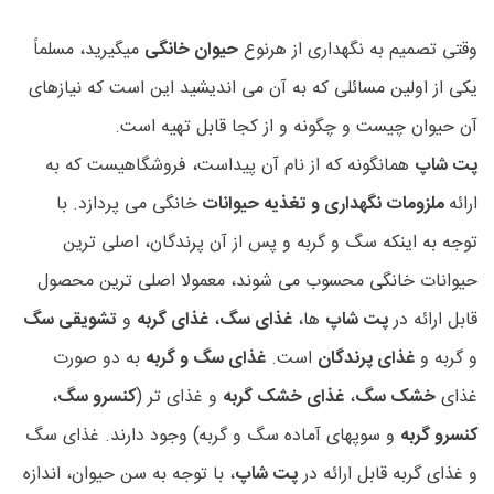
وقتی تصمیم به نگهداری از هرنوع
حیوان خانگی
میگیرید، مسلماً
یکی از اولین مسائلی که به آن می اندیشید این است که نیازهای
آن حیوان چیست و چگونه و از کجا قابل تهیه است.
پت شاپ
همانگونه که از نام آن پیداست، فروشگاهیست که به
ارائه
ملزومات نگهداری و تغذیه حیوانات
خانگی می پردازد. با
توجه به اینکه سگ و گربه و پس از آن پرندگان، اصلی ترین
حیوانات خانگی محسوب می شوند، معمولا اصلی ترین محصول
قابل ارائه در
پت شاپ
ها،
غذای سگ
،
غذای گربه
و
تشویقی سگ
و گربه و
غذای پرندگان
است.
غذای سگ و گربه
به دو صورت
غذای
خشک سگ
،
غذای خشک گربه
و غذای تر (
کنسرو سگ
،
کنسرو گربه
و سوپهای آماده سگ و گربه) وجود دارند. غذای سگ
و غذای گربه قابل ارائه در
پت شاپ
، با توجه به سن حیوان، اندازه