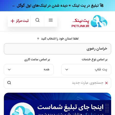
← تبلیغ در پت‌ لینک = دیده شدن در لینک‌های اول گوگل 🚀
ثبت مرکز
لطفا استان خود را انتخاب کنید
بر اساس نوع خدمات
بر اساس ساعت کاری