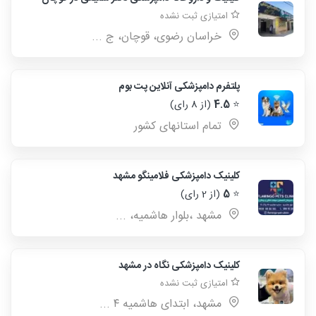
امتیازی ثبت نشده
خراسان رضوی، قوچان، ج ...
پلتفرم دامپزشکی آنلاین پت بوم
⭐
4.5
(از 8 رای)
تمام استانهای کشور
کلینیک دامپزشکی فلامینگو مشهد
⭐
5
(از 2 رای)
مشهد ،بلوار هاشمیه، ...
کلینیک دامپزشکی نگاه در مشهد
امتیازی ثبت نشده
مشهد، ابتدای هاشمیه ۴ ...