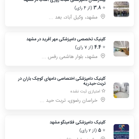
بیمارستان دامپزشکی شبانه روزی آفتاب در مشهد
⭐
3.8
(از 4 رای)
مشهد، وکيل آباد، بعد ...
کلینیک تخصصی دامپزشکی مهر آفرید در مشهد
⭐
4.4
(از 7 رای)
مشهد، بلوار هاشمی رفس ...
کلینیک دامپزشکی اختصاصی دامهای کوچک باران در
تربت حیدریه
امتیازی ثبت نشده
خراسان رضوی، تربت حید ...
کلینیک دامپزشکی فلامینگو مشهد
⭐
5
(از 2 رای)