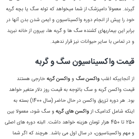
گیرند. معمولاً دامپزشک از شما میخواهد که توله سگ یا بچه گربه
خود را پیش از انجام دوره واکسیناسیون و ایمن شدن بدن آنها در
برابر این بیماریهای کشنده سگ ها و گربه ها، بیرون از خانه نبرید
و در تماس با سایر حیوانات نیز قرار ندهید.
قیمت واکسیناسیون سگ و گربه
از آنجاییکه اغلب
واکسن سگ
و
واکسن گربه
خارجی هستند
قیمت واکسن گربه و سگ باتوجه به قیمت روز دلار متغیر خواهد
بود. هر دوره تزریق واکسن در حال حاضر (سال 1400) بسته به
اینکه شامل کدامیک از
واکسن های گربه
و سگ شود، معمولا بین
250 تا 450 هزار تومان هزینه خواهد داشت. البته دوره های اصلی
و مهم واکسیناسیون، در سال اول می باشد. هرچند که اگر شما