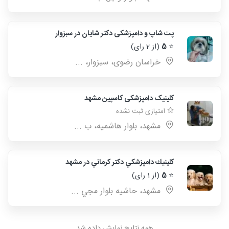
پت شاپ و دامپزشکی دکتر شایان در سبزوار
⭐
5
(از 2 رای)
خراسان رضوی، سبزوار، ...
کلینیک دامپزشکی کاسپین مشهد
امتیازی ثبت نشده
مشهد، بلوار هاشمیه، ب ...
كلينيك دامپزشكي دكتر كرماني در مشهد
⭐
5
(از 1 رای)
مشهد، حاشيه بلوار مجي ...
همه نتایج نمایش داده شد