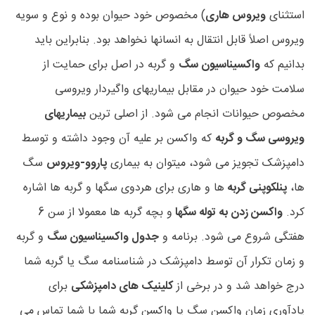
استثنای
ویروس هاری
) مخصوص خود حیوان بوده و نوع و سویه
ویروس اصلاً قابل انتقال به انسانها نخواهد بود. بنابراین باید
بدانیم که
واکسیناسیون سگ
و گربه در اصل برای حمایت از
سلامت خود حیوان در مقابل بیماریهای واگیردار ویروسی
مخصوص حیوانات انجام می شود. از اصلی ترین
بیماریهای
ویروسی سگ و گربه
که واکسن بر علیه آن وجود داشته و توسط
دامپزشک تجویز می شود، میتوان به بیماری
پاروو-ویروس
سگ
ها،
پنلکوپنی گربه
ها و هاری برای هردوی سگها و گربه ها اشاره
کرد.
واکسن زدن به توله سگها
و بچه گربه ها معمولا از سن 6
هفتگی شروع می شود. برنامه و
جدول واکسیناسیون سگ
و گربه
و زمان تکرار آن توسط دامپزشک در شناسنامه سگ یا گربه شما
درج خواهد شد و در برخی از
کلینیک های دامپزشکی
برای
یادآوری زمان واکسن سگ یا واکسن گربه شما با شما تماس می