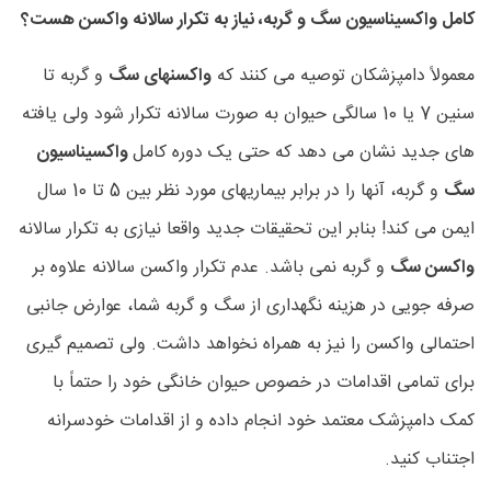
کامل واکسیناسیون سگ و گربه، نیاز به تکرار سالانه واکسن هست؟
معمولاً دامپزشکان توصیه می کنند که
واکسنهای سگ
و گربه تا
سنین 7 یا 10 سالگی حیوان به صورت سالانه تکرار شود ولی یافته
های جدید نشان می دهد که حتی یک دوره کامل
واکسیناسیون
سگ
و گربه، آنها را در برابر بیماریهای مورد نظر بین 5 تا 10 سال
ایمن می کند! بنابر این تحقیقات جدید واقعا نیازی به تکرار سالانه
واکسن سگ
و گربه نمی باشد. عدم تکرار واکسن سالانه علاوه بر
صرفه جویی در هزینه نگهداری از سگ و گربه شما، عوارض جانبی
احتمالی واکسن را نیز به همراه نخواهد داشت. ولی تصمیم گیری
برای تمامی اقدامات در خصوص حیوان خانگی خود را حتماً با
کمک دامپزشک معتمد خود انجام داده و از اقدامات خودسرانه
اجتناب کنید.