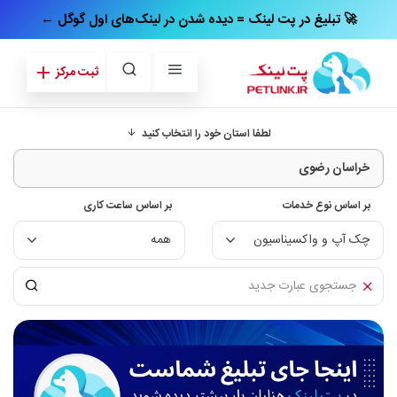
← تبلیغ در پت‌ لینک = دیده شدن در لینک‌های اول گوگل 🚀
ثبت مرکز
لطفا استان خود را انتخاب کنید
بر اساس نوع خدمات
بر اساس ساعت کاری