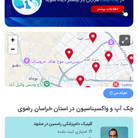
+
−
Leaflet
اطراف من
چک آپ و واکسیناسیون در استان خراسان رضوی
کلینیک دامپزشکی رامسین در مشهد
امتیازی ثبت نشده