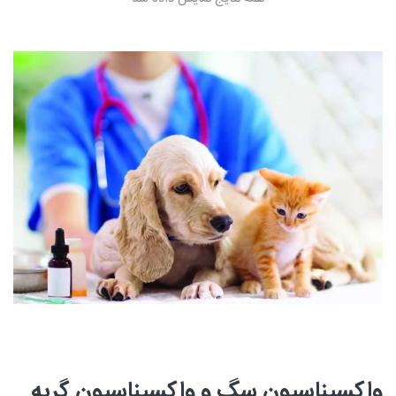
واکسیناسیون سگ و واکسیناسیون گربه