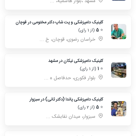
مشهد ،بلوار هاشمیه، ...
کلینیک دامپزشکی و پت شاپ دکتر مختومی در قوچان
⭐
5
(از 1 رای)
خراسان رضوی، قوچان، خ ...
کلینیک دامپزشکی نیکان در مشهد
⭐
1
(از 1 رای)
بلوار فکوری، حدفاصل ه ...
کلینیک دامپزشکی پاندا (دکتر ثانی) در سبزوار
⭐
5
(از 2 رای)
سبزوار، میدان نقابشک ...