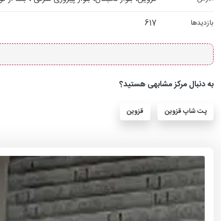
617
بازدیدها
به دنبال مرکز مشابهی هستید؟
پت شاپ قزوین
قزوین