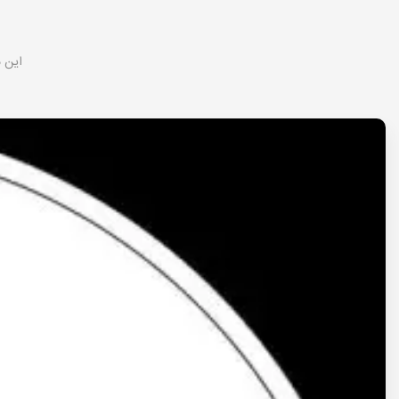
این م