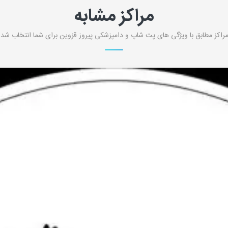
مراکز مشابه
راکز مطابق با ویژگی های پت شاپ و دامپزشکی پیروز قزوین برای شما انتخاب شده