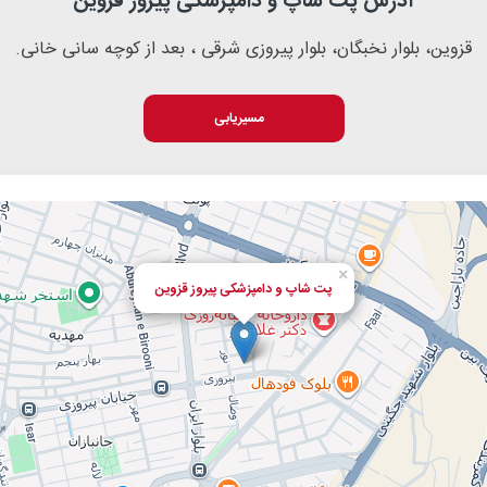
آدرس پت شاپ و دامپزشکی پیروز قزوین
قزوین، بلوار نخبگان، بلوار پیروزی شرقی ، بعد از کوچه سانی خانی.
مسیریابی
×
پت شاپ و دامپزشکی پیروز قزوین