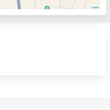
Leaflet