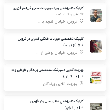
کلینیک دامپزشکی و پانسیون تخصصی گربه در قزوین
امتیازی ثبت نشده
قزوین، خیابان شهید با ...
کلینیک تخصصی حیوانات خانگی کسری در قزوین
⭐
5
(از 1 رای)
قزوین، خیابان بوعلی غ ...
ویزیت آنلاین دامپزشک متخصص پرندگان طوطی وت
⭐
4
(از 9 رای)
ویزیت آنلاین پرندگان
کلینیک دامپزشكي دکتر رضایی در قزوین
⭐
1
(از 1 رای)