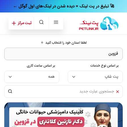
← تبلیغ در پت‌ لینک = دیده شدن در لینک‌های اول گوگل 🚀
ثبت مرکز
لطفا استان خود را انتخاب کنید
بر اساس نوع خدمات
بر اساس ساعت کاری