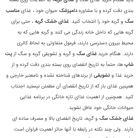
باید هنگام خرید غذای سگ و
غذای گربه
، به اطلاعات روی بسته
بندی دقت کرده و با مشاوره
دامپزشک
حیوان خود ، غذای
مناسب
سگ
و گربه خود را انتخاب کنید.
غذای خشک گربه
، حتی برای
گربه هایی که داخل خانه زندگی می کنند و گربه هایی که به
محیط بیرون دسترسی دارند، فرمول متفاوتی به لحاظ کالری
دارند. هنگام خرید
غذای سگ
و گربه و تشویقی گربه و سگ از
پت
شاپ
ها، حتماً به تاریخ انقضای روی بسته بندی دقت کرده و از
خرید غذا و
تشویقی
از برندهای شناخته نشده و نامعتبر خارجی و
همپنین غذای باز که از تاریخ انقضای آن مطمئن نیستید اجتناب
کنید. همچنین از اهمیت غذای تازه خانگی در برنامه غذایی
حیوانات خانگی خود غافل نشوید.
غذای خشک سگ
و گربه، تاریخ انقضای بالا و مصرف ساده ای
دارند. ولی چند نکته در رابطه با آنها حائز اهمیت فراوان است.