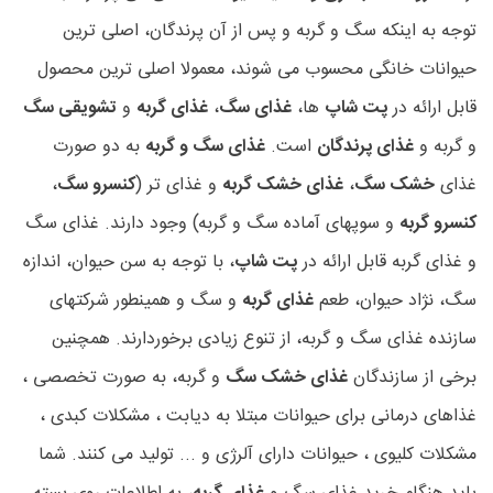
توجه به اینکه سگ و گربه و پس از آن پرندگان، اصلی ترین
حیوانات خانگی محسوب می شوند، معمولا اصلی ترین محصول
قابل ارائه در
پت شاپ
ها،
غذای سگ
،
غذای گربه
و
تشویقی سگ
و گربه و
غذای پرندگان
است.
غذای سگ و گربه
به دو صورت
غذای
خشک سگ
،
غذای خشک گربه
و غذای تر (
کنسرو سگ
،
کنسرو گربه
و سوپهای آماده سگ و گربه) وجود دارند. غذای سگ
و غذای گربه قابل ارائه در
پت شاپ
، با توجه به سن حیوان، اندازه
سگ، نژاد حیوان، طعم
غذای گربه
و سگ و همینطور شرکتهای
سازنده غذای سگ و گربه، از تنوع زیادی برخوردارند. همچنین
برخی از سازندگان
غذای خشک سگ
و گربه، به صورت تخصصی ،
غذاهای درمانی برای حیوانات مبتلا به دیابت ، مشکلات کبدی ،
مشکلات کلیوی ، حیوانات دارای آلرژی و ... تولید می کنند. شما