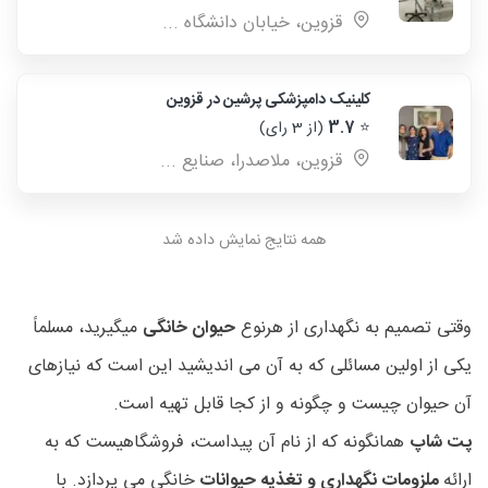
قزوين، خيابان دانشگاه ...
کلینیک دامپزشکی پرشین در قزوین
⭐
3.7
(از 3 رای)
قزوین، ملاصدرا، صنایع ...
همه نتایج نمایش داده شد
وقتی تصمیم به نگهداری از هرنوع
حیوان خانگی
میگیرید، مسلماً
یکی از اولین مسائلی که به آن می اندیشید این است که نیازهای
آن حیوان چیست و چگونه و از کجا قابل تهیه است.
پت شاپ
همانگونه که از نام آن پیداست، فروشگاهیست که به
ارائه
ملزومات نگهداری و تغذیه حیوانات
خانگی می پردازد. با