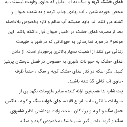
غذای خشک گربه
و سگ به این دلیل که حاوی رطوبت نیستند، به
محض خورده شدن ، آب زیادی جذب کرده و به شدت حیوان را
تشنه می کنند. لذا باید همیشه آب سالم و تازه بخصوص بلافاصله
بعد از مصرف غذای خشک در اختیار حیوان قرار داشته باشد. این
موضوع در مورد غذارسانی به حیواناتی که در شهر یا طبیعت
زندگی می کنند از اهمیت بسیار بالاتری برخوردار است. از دادن
غذای خشک به حیوانات شهری به خصوص در فصل تابستان پرهیز
کنید. مگر اینکه در کنار غذای خشک گربه و سگ ، حتماً ظرف
حاوی آب کافی گذاشته باشید.
پت شاپ
ها همچنین ارائه کننده سایر ملزومات نگهداری از
حیوانات خانگی مانند انواع قلاده،
جای خواب سگ
و گربه ،
باکس
حمل سگ
و گربه و پرندگان ، محصولات بهداشتی نظیر
شامپوی
سگ
و گربه، ناخن گیر، شیر خشک مخصوص گربه و سگ،