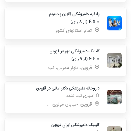
پلتفرم دامپزشکی آنلاین پت بوم
⭐
4.5
(از 8 رای)
تمام استانهای کشور
کلینیک دامپزشکی مهر در قزوین
⭐
4.6
(از 9 رای)
قزوین، بلوار مدرس، نب ...
داروخانه دامپزشکی دکتر امانی در قزوین
امتیازی ثبت نشده
قزوین، خیابان مولوی، ...
کلینیک دامپزشکی ایران قزوین