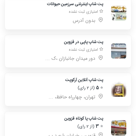
پت شاپ اینترنتی سرزمین حیوانات
امتیازی ثبت نشده
بدون آدرس
پت شاپ پاپی در قزوین
امتیازی ثبت نشده
دور میدان جانبازان ،ک ...
پت شاپ آنلاین آرکوپت
⭐
5
(از 2 رای)
تهران، چهارراه حافظ، ...
پت شاپ پا کوتاه قزوین
⭐
3
(از 2 رای)
قزوین ، خیابان شهید ب ...