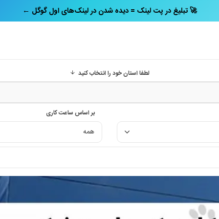
← تبلیغ در پت‌ لینک = دیده شدن در لینک‌های اول گوگل 🚀
لطفا استان خود را انتخاب کنید
بر اساس ساعت کاری