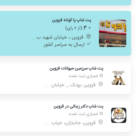
پت شاپ پا کوتاه قزوین
⭐
3
(از 2 رای)
قزوین ، خیابان شهید ب ...
ارسال به سراسر کشور
پت شاپ سرزمین حیوانات قزوین
امتیازی ثبت نشده
قزوین ،پونک _ خیابان ...
پت شاپ دکتر زینالی در قزوین
امتیازی ثبت نشده
قزوین، جانبازان، خیاب ...