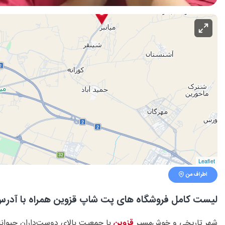
Leaflet
اطراف من
لیست کامل فروشگاه های پت شاپ قزوین همراه با آدرس
شهر تاریخی و خوش‌مسیر
قزوین
با جمعیت بالای دوست‌داران حیوان