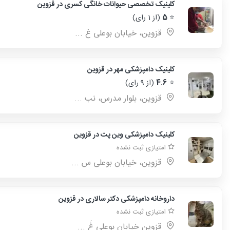
کلینیک تخصصی حیوانات خانگی کسری در قزوین
⭐
5
(از 1 رای)
قزوین، خیابان بوعلی غ ...
کلینیک دامپزشکی مهر در قزوین
⭐
4.6
(از 9 رای)
قزوین، بلوار مدرس، نب ...
کلینیک دامپزشکی وین پت در قزوین
امتیازی ثبت نشده
قزوین، خیابان بوعلی س ...
داروخانه دامپزشکی دکتر سالاری در قزوین
امتیازی ثبت نشده
قزوین خیابان بوعلی غَ ...