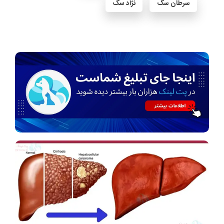
سرطان سگ
نژاد سگ