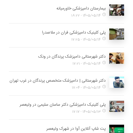
بیمارستان دامپزشکی خاورمیانه
1405/05/14 - 18:22
پلی کلینیک دامپزشکی فران در ملاصدرا
1405/05/14 - 17:25
دکتر شهرستانی دامپزشک پرندگان در ونک
1405/05/14 - 17:21
دکتر شهرستانی | دامپزشک متخصص پرندگان در غرب تهران
1405/05/14 - 17:04
پلی کلینیک دامپزشکی دکتر ساسان سلیمی در ولیعصر
1405/05/13 - 17:17
پت شاپ آنلاین آوا در شهرک ولیعصر