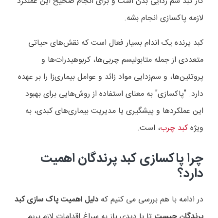
کار کبد سم زدایی بدن است و برای انجام صحیح این عملکرد
لازمه پاکسازی انجام بشه.
کبد پرنده یک اندام بسیار فعال است که نقش‌های حیاتی
متعددی از جمله متابولیسم چربی‌ها، کربوهیدرات‌ها و
پروتئین‌ها، و سم‌زدایی مواد زائد و عوامل بیماری‌زا را بر عهده
دارد. "پاکسازی" به معنای استفاده از روش‌هایی برای بهبود
این عملکردها و پیشگیری یا مدیریت بیماری‌های کبدی، به
ویژه
کبد چرب
، است.
چرا پاکسازی کبد پرندگان اهمیت
دارد؟
در ادامه با هم بررسی می کنیم که
دلیل اهمیت پاک سازی کبد
پرندگان چیست
تا با دیدی باز به سراغ اقدامات لازم بریم.