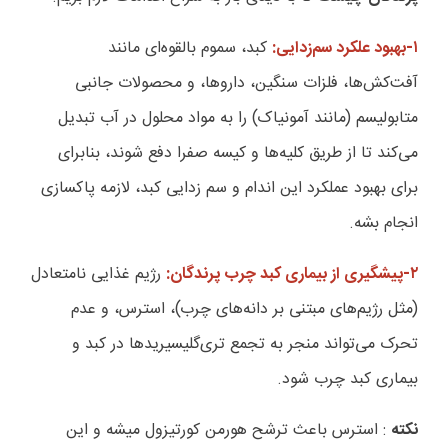
۱-بهبود علکرد سم‌زدایی:
کبد، سموم بالقوه‌ای مانند
آفت‌کش‌ها، فلزات سنگین، داروها، و محصولات جانبی
متابولیسم (مانند آمونیاک) را به مواد محلول در آب تبدیل
می‌کند تا از طریق کلیه‌ها و کیسه صفرا دفع شوند، بنابرای
برای بهبود عملکرد این اندام و سم زدایی کبد، لازمه پاکسازی
انجام بشه.
۲-پیشگیری از بیماری کبد چرب پرندگان:
رژیم غذایی نامتعادل
(مثل رژیم‌های مبتنی بر دانه‌های چرب)، استرس، و عدم
تحرک می‌تواند منجر به تجمع تری‌گلیسیریدها در کبد و
بیماری کبد چرب شود.
نکته
: استرس باعث ترشح هورمن کورتیزول میشه و این