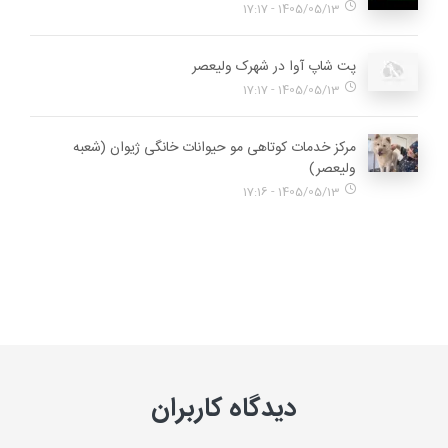
1405/05/13 - 17:17
پت شاپ آوا در شهرک ولیعصر
1405/05/13 - 17:17
مرکز خدمات کوتاهی مو حیوانات خانگی ژیوان (شعبه
ولیعصر)
1405/05/13 - 17:16
دیدگاه کاربران