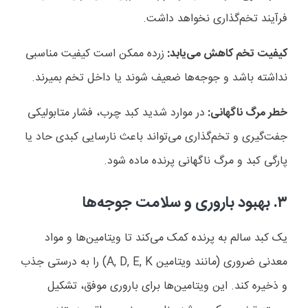
فرآیند تخم‌گذاری نخواهد داشت.
کیفیت تخم کاهش می‌یابد:
زرده ممکن است کیفیت مناسبی
نداشته باشد و جوجه‌ها ضعیف شوند یا داخل تخم بمیرند.
خطر مرگ ناگهانی:
در موارد شدید کبد چرب، فشار متابولیکی
جفت‌گیری و تخم‌گذاری می‌تواند باعث نارسایی کبدی حاد یا
پارگی کبد و مرگ ناگهانی پرنده ماده شود.
۳. بهبود باروری و سلامت جوجه‌ها
یک کبد سالم به پرنده کمک می‌کند تا ویتامین‌ها و مواد
معدنی ضروری (مانند ویتامین A, D, E, K) را به درستی جذب
و ذخیره کند. این ویتامین‌ها برای باروری موفق، تشکیل