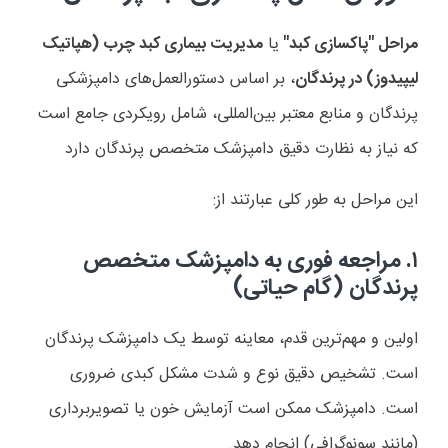
مراحل "پاکسازی کبد"
یا
مدیریت بیماری کبد چرب (هپاتیک
لیپیدوز) در پرندگان
، بر اساس دستورالعمل‌های دامپزشکی
پرندگان و منابع معتبر بین‌المللی، شامل رویکردی جامع است
که نیاز به نظارت دقیق دامپزشک متخصص پرندگان دارد
این مراحل به طور کلی عبارتند از:
۱. مراجعه فوری به دامپزشک متخصص
پرندگان (گام حیاتی)
اولین و مهم‌ترین قدم، معاینه توسط یک دامپزشک پرندگان
است. تشخیص دقیق نوع و شدت مشکل کبدی ضروری
است. دامپزشک ممکن است آزمایش خون یا تصویربرداری
(مانند سونوگرافی) انجام دهد.