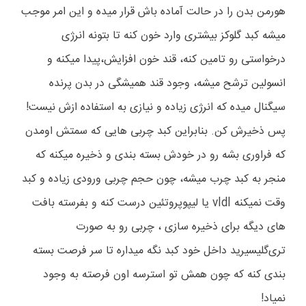
هورمن بدن را در حالت آماده باش قرار میده و این امر موجب
میشه کبد گلوکز بیشتری وارد خون کنه تا بتونه انرژی
درخواستی رو تامین کنه، قند خون افزایش،پیدا میکنه و
انسولین ترشح میشه، وجود قند همیشگی در بدن پرنده
سیگنال میده که انرژی زیاده و نیازی به استفاده ازش نیست!
پس ذخیرش کن. بنابراین کبد چربی هایی که سمتش اومدن
که فراوری بشه رو در خودش بسته بندی و ذخیره میکنه که
منجر به کبد چرب میشه، چون حجم چربی ورودی زیاده و کبد
وقت نمیکنه vldl یا لیپوپروتئین درست کنه و بفرسته بافت
های دیگه برای ذخیره سازی ، چربی رو به صورت
تری‌گلیسیرید داخل خود کبد نگه میداره تا سر فرصت بسته
بندی کنه که چون همش تو استرسه اون فرصته به وجود
نمیاد!