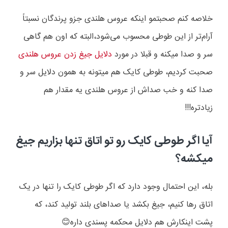
خلاصه کنم صحبتمو اینکه عروس هلندی جزو پرندگان نسبتاً
آرام‌تر از این طوطی محسوب می‌شود،البته که اون هم گاهی
سر و صدا میکنه و قبلا در مورد
دلایل جیغ زدن عروس هلندی
صحبت کردیم، طوطی کایک هم میتونه به همون دلایل سر و
صدا کنه و خب صداش از عروس هلندی یه مقدار هم
زیادتره!!!
آیا اگر طوطی کایک رو تو اتاق تنها بزاریم جیغ
میکشه؟
بله، این احتمال وجود دارد که اگر طوطی کایک را تنها در یک
اتاق رها کنیم، جیغ بکشد یا صداهای بلند تولید کند، که
پشت اینکارش هم دلایل محکمه پسندی داره
😊