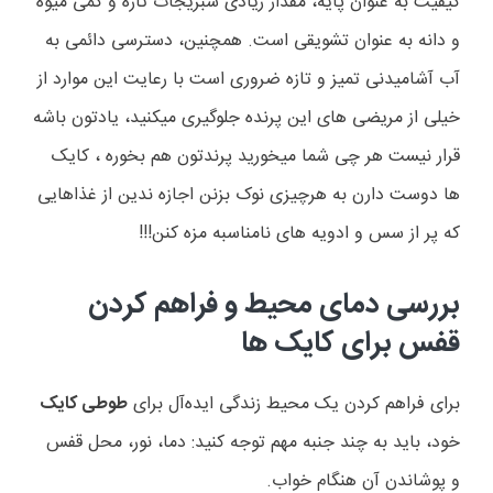
کیفیت به عنوان پایه، مقدار زیادی سبزیجات تازه و کمی میوه
و دانه به عنوان تشویقی است. همچنین، دسترسی دائمی به
آب آشامیدنی تمیز و تازه ضروری است با رعایت این موارد از
خیلی از مریضی های این پرنده جلوگیری میکنید، یادتون باشه
قرار نیست هر چی شما میخورید پرندتون هم بخوره ، کایک
ها دوست دارن به هرچیزی نوک بزنن اجازه ندین از غذاهایی
که پر از سس و ادویه های نامناسبه مزه کنن!!!
بررسی دمای محیط و فراهم کردن
قفس برای کایک ها
برای فراهم کردن یک محیط زندگی ایده‌آل برای
طوطی کایک
خود، باید به چند جنبه مهم توجه کنید: دما، نور، محل قفس
و پوشاندن آن هنگام خواب
.