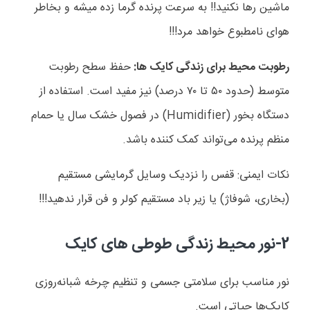
ماشین رها نکنید!! به سرعت پرنده گرما زده میشه و بخاطر
هوای نامطبوع خواهد مرد!!!
رطوبت محیط برای زندگی کایک ها:
حفظ سطح رطوبت
متوسط (حدود
۵۰
تا
۷۰
درصد) نیز مفید است. استفاده از
دستگاه بخور
(Humidifier)
در فصول خشک سال یا حمام
منظم پرنده می
تواند کمک کننده باشد
.
نکات ایمنی: قفس را نزدیک وسایل گرمایشی مستقیم
(بخاری، شوفاژ) یا زیر باد مستقیم کولر و فن قرار ندهید
!!!
2-نور محیط زندگی طوطی های کایک
نور مناسب برای سلامتی جسمی و تنظیم چرخه شبانه
روزی
کایک
ها حیاتی است
.