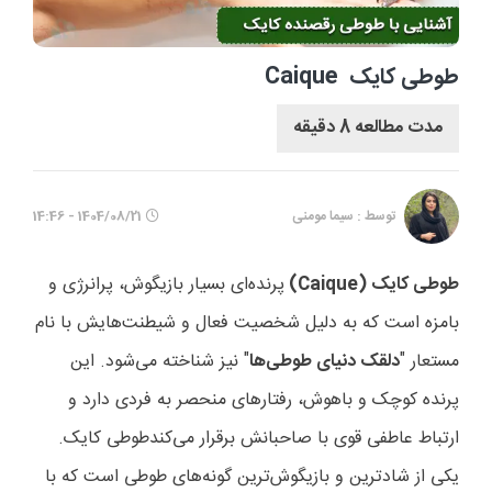
طوطی کایک Caique
مدت مطالعه 8 دقیقه
توسط : سیما مومنی
1404/08/21 - 14:46
طوطی کایک
(Caique)
پرنده‌ای بسیار بازیگوش، پرانرژی و
بامزه است که به دلیل شخصیت فعال و شیطنت‌هایش با نام
مستعار "
دلقک دنیای طوطی‌ها
" نیز شناخته می‌شود. این
پرنده کوچک و باهوش، رفتارهای منحصر به فردی دارد و
ارتباط عاطفی قوی با صاحبانش برقرار می‌کند
.طوطی کایک
یکی از شادترین و بازیگوش‌ترین گونه‌های طوطی است که با