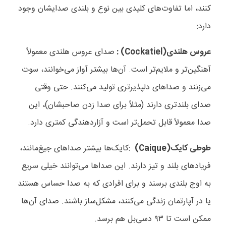
کنند، اما تفاوت‌های کلیدی بین نوع و بلندی صدایشان وجود
دارد
:
عروس هلندی
(Cockatiel)
:
صدای عروس هلندی معمولاً
آهنگین‌تر و ملایم‌تر است. آن‌ها بیشتر آواز می‌خوانند، سوت
می‌زنند و صداهای دلپذیرتری تولید می‌کنند. حتی وقتی
صدای بلندتری دارند (مثلاً برای صدا زدن صاحبشان)، این
صدا معمولاً قابل تحمل‌تر است و آزاردهندگی کمتری دارد
.
طوطی کایک
(Caique)
:کایک‌ها بیشتر صداهای جیغ‌مانند،
فریادهای بلند و تیز دارند. این صداها می‌توانند خیلی سریع
به اوج بلندی برسند و برای افرادی که به صدا حساس هستند
یا در آپارتمان زندگی می‌کنند، مشکل‌ساز باشند. صدای آن‌ها
ممکن است تا
۹۳
دسی‌بل هم برسد
.