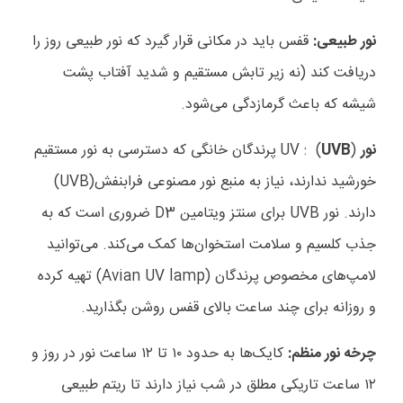
نور طبیعی:
قفس باید در مکانی قرار گیرد که نور طبیعی روز را
دریافت کند (نه زیر تابش مستقیم و شدید آفتاب پشت
شیشه که باعث گرمازدگی می
شود
.
نور
)
UVB
UV : (
پرندگان خانگی که دسترسی به نور مستقیم
خورشید ندارند، نیاز به منبع نور مصنوعی فرابنفش
(UVB)
دارند. نور
UVB
برای سنتز ویتامین
D3
ضروری است که به
جذب کلسیم و سلامت استخوان
ها کمک می
کند. می
توانید
لامپ
های مخصوص پرندگان
(Avian UV lamp)
تهیه کرده
و روزانه برای چند ساعت بالای قفس روشن بگذارید
.
چرخه نور منظم:
کایک
ها به حدود
۱۰
تا
۱۲
ساعت نور در روز و
۱۲
ساعت تاریکی مطلق در شب نیاز دارند تا ریتم طبیعی