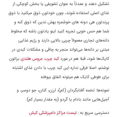
تشکیل دهند و عمدتاً به عنوان تشویقی یا بخش کوچکی از
غذای اصلی استفاده شوند، چون خودتون ذوق میکنید با ذوق
پرندتون هی دونه های خوشمزه بهش ندین که ذوق کنه و
شما هم حس خوبی تجربه کنید اینو یادتون باشه که
مخلوط
دانه‌های تجاری معمولاً چربی بالایی دارند و رژیم غذایی
مبتنی بر دانه‌ها می‌تواند منجر به چاقی و مشکلات کبدی در
کایک‌ها شود، قبلا هم در مورد
کبد چرب عروس هلندی
براتون
نوشتم، اصلا فرقی نداره این کبد چرب با دادن غذای اشتباه
برای طوطی کایک هم میتونه اتفاق بیوفته
نمونه‌ها: تخمه آفتابگردان (کم)، ارزن، کتان، جو دوسر، و
آجیل‌هایی مانند بادام یا گردو (به مقدار بسیار کم)
.
دسترسی سریع به :
لیست مراکز دامپزشکی کیش