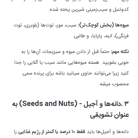
کدوتنبل و سیب‌زمینی شیرین پخته شده
.
میوه‌ها (بخش کوچک‌تر):
سیب، موز، توت‌ها (بلوبری، توت
فرنگی)، انبه، پاپایا، و طالبی
.
نکته مهم:
حتماً قبل از دادن میوه و سبزیجات آن‌ها را به
خوبی بشویید. هسته میوه‌هایی مانند سیب یا گلابی را جدا
کنید زیرا می‌توانند حاوی سیانید باشه برای پرنده سمی
محصوب میشه.
۳
.
دانه‌ها و آجیل
(Seeds and Nuts) -
به
عنوان تشویقی
دانه‌ها و آجیل‌ها باید
فقط
۱۰
درصد یا کمتر از رژیم غذایی
را