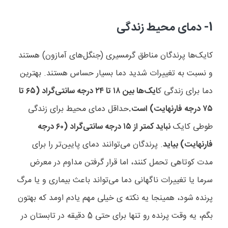
1-
دمای محیط زندگی
کایک‌ها پرندگان مناطق گرمسیری (جنگل‌های آمازون) هستند
و نسبت به تغییرات شدید دما بسیار حساس هستند
.
بهترین
دما برای زندگی ک
ایک‌ها بین
۱۸
تا
۲۴
درجه سانتی‌گراد (
۶۵
تا
۷۵
درجه فارنهایت) است
.
حداقل دمای محیط برای زندگی
طوطی کایک
نباید کمتر از
۱۵
درجه سانتی
گراد (
۶۰
درجه
فارنهایت) بیاید
. پرندگان می
توانند دمای پایین
تر را برای
مدت کوتاهی تحمل کنند، اما قرار گرفتن مداوم در معرض
سرما یا تغییرات ناگهانی دما می
تواند باعث بیماری و یا مرگ
پرنده شود، همینجا یه نکته ی خیلی مهم یادم اومد که بهتون
بگم، یه وقت پرنده رو تنها برای حتی 5 دقیقه در تابستان در