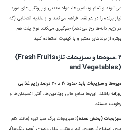
می‌شوند و تمام ویتامین‌ها، مواد معدنی و پروتئین‌های مورد
نیاز پرنده را در هر لقمه فراهم می‌کنند و از تغذیه انتخابی (که
در رژیم دانه‌ها رخ می‌دهد) جلوگیری می‌کنند
.
نوع پلت هم
بهتره از برندهای معتبر و با کیفیت استفاده کنید
.
۲
.
میوه‌ها و سبزیجات تازه
(Fresh Fruits
and Vegetables)
میوه‌ها و سبزیجات باید حدود
۲۰
تا
۳۰
درصد رژیم غذایی
روزانه
باشند. این‌ها منابع عالی ویتامین‌ها، آنتی‌اکسیدان‌ها و
رطوبت هستند
.
سبزیجات (بخش عمده):
سبزیجات برگ سبز تیره (مانند کلم
پیچ، اسفناج)، هویج، کلم بروکلی، فلفل دلمه‌ای (همه رنگ‌ها)،