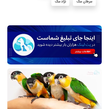
سرطان سگ
نژاد سگ