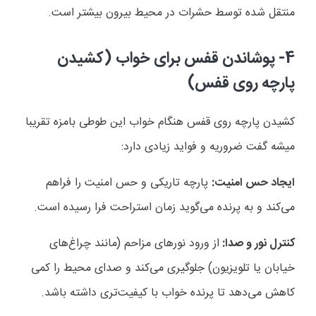
منتقل شده توسط حشرات در محیط بیرون بیشتر است
.
4-
پوشاندن قفس برای خواب (کشیدن
پارچه روی قفس)
کشیدن پارچه روی قفس هنگام خواب این طوطی بامزه تقریبا
میشه گفت ضروریه و فواید زیادی دارد
:
ایجاد حس امنیت:
پارچه تاریکی و حس امنیت را فراهم
می
کند و به پرنده می
گوید زمان استراحت فرا رسیده است
.
کنترل نور و صدا:
از ورود نورهای مزاحم (مانند چراغ
های
خیابان یا تلویزیون) جلوگیری می
کند و صدای محیط را کمی
کاهش می
دهد تا پرنده خواب با کیفیت
تری داشته باشد
.