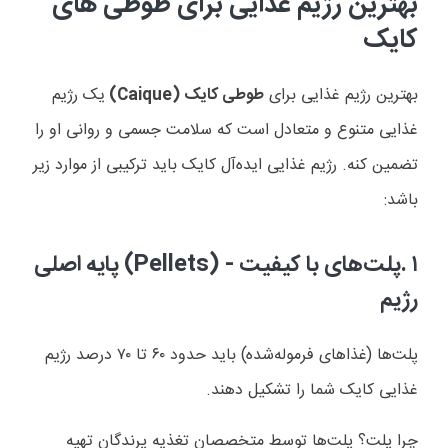
بهترین رژیم غذایی برای طوطی های
کایک
بهترین رژیم غذایی برای
طوطی کایک
(Caique)
یک رژیم
غذایی متنوع و متعادل است که سلامت جسمی و روانی او را
تضمین کنه. رژیم غذایی ایده‌آل کایک باید ترکیبی از موارد زیر
باشد
:
۱
.
پلت‌های با کیفیت
(Pellets) -
پایه اصلی
رژیم
پلت‌ها (غذاهای فرموله‌شده) باید حدود
۶۰
تا
۷۰
درصد رژیم
غذایی کایک شما را تشکیل دهند
.
چرا پلت؟ پلت‌ها توسط متخصصان تغذیه پرندگان تهیه