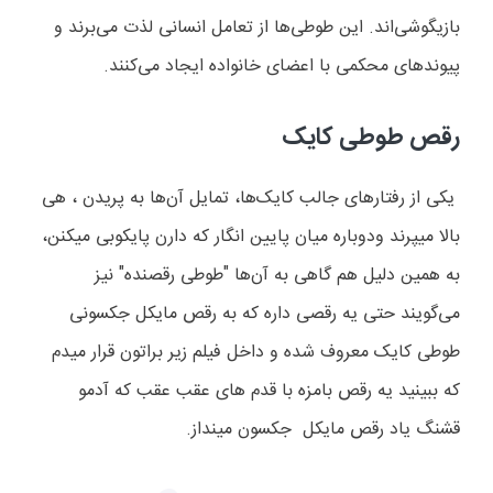
بازیگوشی‌اند. این طوطی‌ها از تعامل انسانی لذت می‌برند و
پیوندهای محکمی با اعضای خانواده ایجاد می‌کنند
.
رقص طوطی کایک
یکی از رفتارهای جالب کایک‌ها، تمایل آن‌ها به پریدن ، هی
بالا میپرند ودوباره میان پایین انگار که دارن پایکوبی میکنن،
به همین دلیل هم گاهی به آن‌ها "طوطی رقصنده" نیز
می‌گویند حتی یه رقصی داره که به رقص مایکل جکسونی
طوطی کایک معروف شده و داخل فیلم زیر براتون قرار میدم
که ببینید یه رقص بامزه با قدم های عقب عقب که آدمو
قشنگ یاد رقص مایکل جکسون مینداز
.