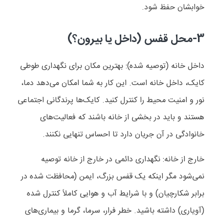
خوابشان حفظ شود
.
3-
محل قفس (داخل یا بیرون؟)
داخل خانه (توصیه شده): بهترین مکان برای نگهداری طوطی
کایک، داخل خانه است. این کار به شما امکان می
دهد دما،
نور و امنیت محیط را کنترل کنید. کایک
ها پرندگانی اجتماعی
هستند و باید در بخشی از خانه باشند که فعالیت
های
خانوادگی در آن جریان دارد تا احساس تنهایی نکنند
.
خارج از خانه: نگهداری دائمی در خارج از خانه توصیه
نمی
شود مگر اینکه یک قفس بزرگ، ایمن (محافظت شده در
برابر شکارچیان) و با شرایط آب و هوایی کاملاً کنترل شده
(آویاری) داشته باشید. خطر فرار، سرما، گرما و بیماری
های