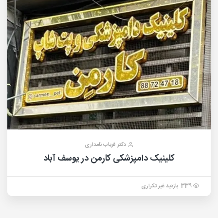
دکتر فریاب نامداری
کلینیک دامپزشکی کارمن در یوسف آباد
339 بازدید غیر تکراری