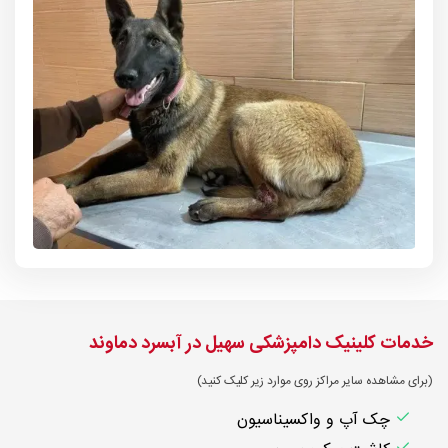
خدمات کلینیک دامپزشکی سهیل در آبسرد دماوند
(برای مشاهده سایر مراکز روی موارد زیر کلیک کنید)
چک آپ و واکسیناسیون