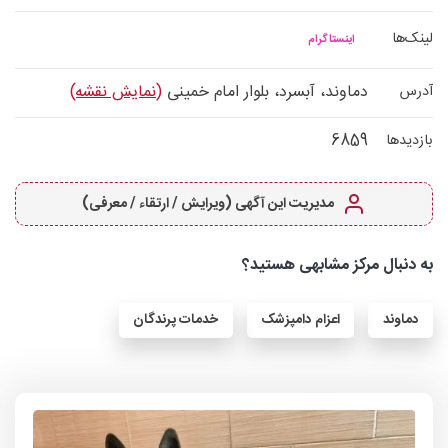
لینک‌ها
اینستاگرام
دماوند، آبسرد، بلوار امام خمینی
(نمایش نقشه)
آدرس
6859
بازدیدها
مدیریت این آگهی (ویرایش / ارتقاء / معرفی)
به دنبال مرکز مشابهی هستید؟
دماوند
اعزام دامپزشک
خدمات پرندگان