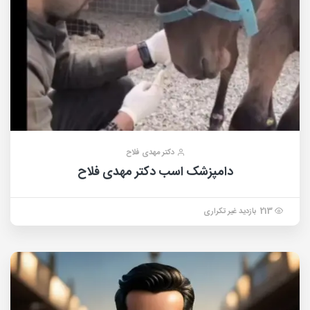
دکتر مهدی فلاح
دامپزشک اسب دکتر مهدی فلاح
213 بازدید غیر تکراری