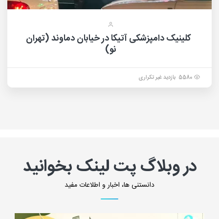
کلینیک دامپزشکی آتیکا در خیابان دماوند (تهران
نو)
5580 بازدید غیر تکراری
در وبلاگ پت لینک بخوانید
دانستنی ها، اخبار و اطلاعات مفید