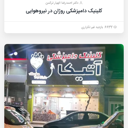
دکتر احمدرضا الهیار ترکمن
کلینیک دامپزشکی روژان در نیروهوایی
6632 بازدید غیر تکراری