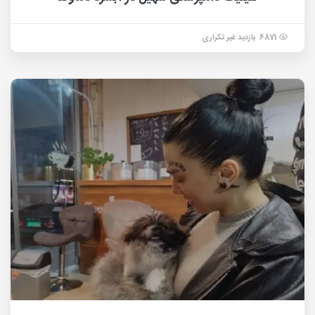
6871 بازدید غیر تکراری