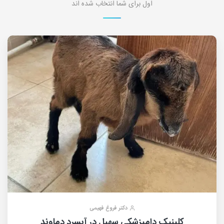
اول برای شما انتخاب شده اند
دکتر فروغ فهیمی
کلینیک دامپزشکی سهیل در آبسرد دماوند