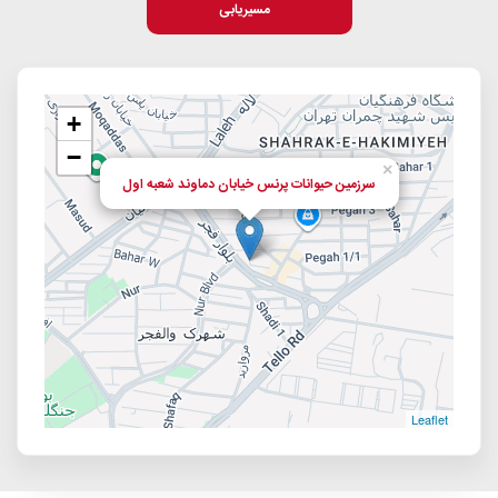
مسیریابی
+
−
×
سرزمین حیوانات پرنس خیابان دماوند شعبه اول
Leaflet