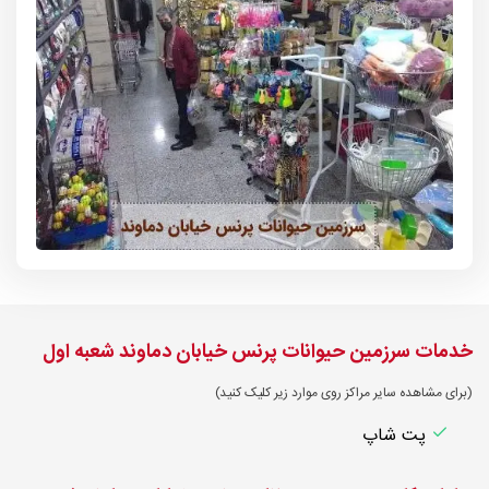
خدمات سرزمین حیوانات پرنس خیابان دماوند شعبه اول
(برای مشاهده سایر مراکز روی موارد زیر کلیک کنید)
پت شاپ