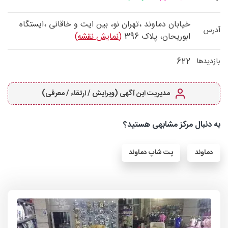
خیابان دماوند ،تهران نو، بین ایت و خاقانی ،ایستگاه
آدرس
ابوریحان، پلاک 396
(نمایش نقشه)
622
بازدیدها
مدیریت این آگهی (ویرایش / ارتقاء / معرفی)
به دنبال مرکز مشابهی هستید؟
دماوند
پت شاپ دماوند