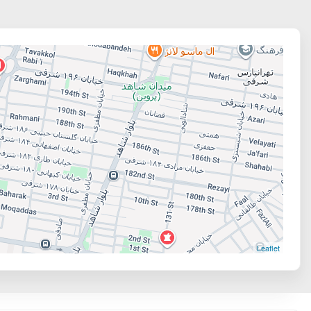
Leaflet