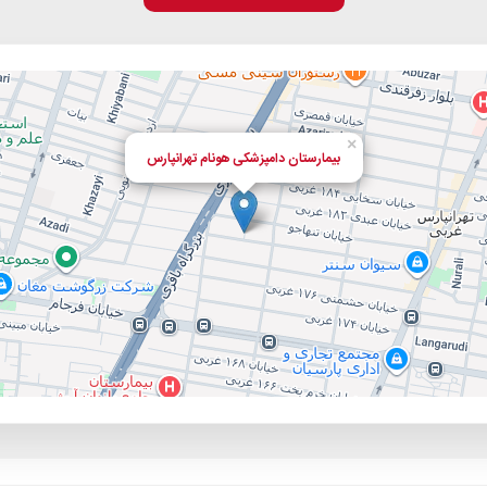
×
بیمارستان دامپزشکی هونام تهرانپارس