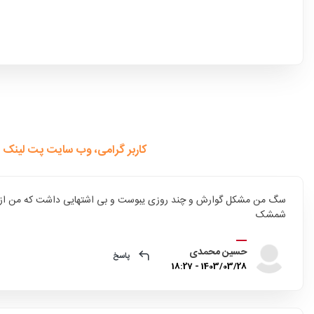
کاربر گرامی، وب سایت پت لینک 
سگ من مشکل گوارش و چند روزی یبوست و بی اشتهایی داشت که من از طر
شمشک
حسین محمدی
پاسخ
1403/03/28 - 18:27