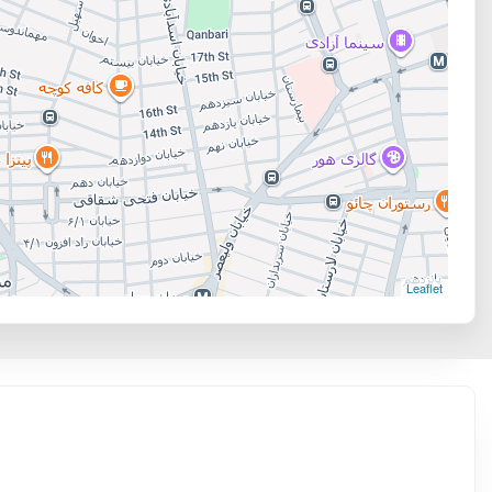
Leaflet