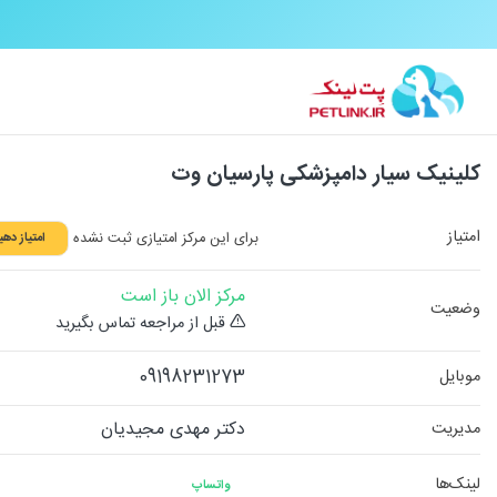
کلینیک سیار دامپزشکی پارسیان وت
امتیاز
برای این مرکز امتیازی ثبت نشده
امتیاز دهی
مرکز الان باز است
وضعیت
قبل از مراجعه تماس بگیرید
09198231273
موبایل
دکتر مهدی مجیدیان
مدیریت
لینک‌ها
واتساپ