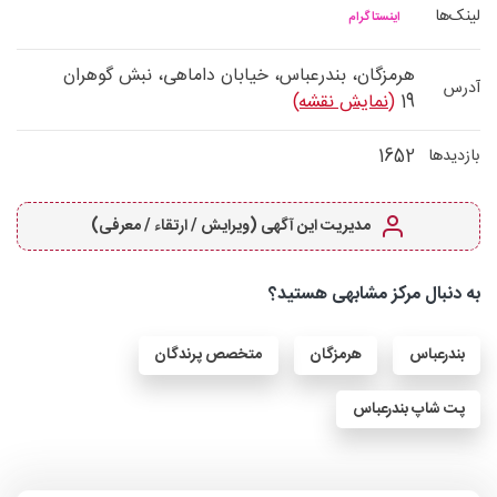
لینک‌ها
اینستاگرام
هرمزگان، بندرعباس، خیابان داماهی، نبش گوهران
آدرس
19
(نمایش نقشه)
1652
بازدیدها
مدیریت این آگهی (ویرایش / ارتقاء / معرفی)
به دنبال مرکز مشابهی هستید؟
بندرعباس
هرمزگان
متخصص پرندگان
پت شاپ بندرعباس