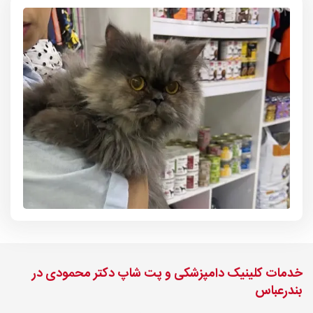
خدمات کلینیک دامپزشکی و پت شاپ دکتر محمودی در
بندرعباس