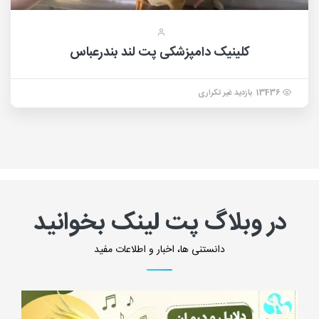
کلینیک دامپزشکی پت لند بندرعباس
13436 بازدید غیر تکراری
در وبلاگ پت لینک بخوانید
دانستنی ها، اخبار و اطلاعات مفید