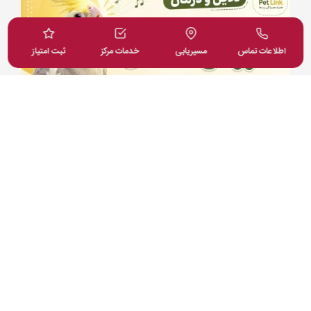
اطلاعات تماس
مسیریابی
خدمات مرکز
ثبت امتیاز
جرب گوش گربه؛ علائم، علت، تشخیص، درمان
و پیشگیری از کنه گوش گربه
جرب گوش گربه چیست؟ در این مقاله جامع با علائم
جرب گوش (ترشحات شبیه پودر قهوه)، دلایل انتقال،
خطرات درمان خانگی و داروهای مدرن درمان قطعی
آشنا شوید.