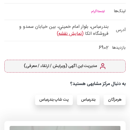
لینک‌ها
اینستاگرام
بندرعباس، بلوار امام خميني، بين خيابان سمدو و
آدرس
فروشگاه اتكا
(نمایش نقشه)
6902
بازدیدها
مدیریت این آگهی (ویرایش / ارتقاء / معرفی)
به دنبال مرکز مشابهی هستید؟
هرمزگان
بندرعباس
پت شاپ بندرعباس