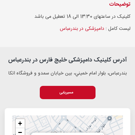
توضیحات
کلینیک در ساعتهای 13:30 الی 18 تعطیل می باشد
لیست کامل :
دامپزشکی در بندرعباس
آدرس کلینیک دامپزشکی خلیج فارس در بندرعباس
بندرعباس، بلوار امام خميني، بين خيابان سمدو و فروشگاه اتكا
مسیریابی
+
−