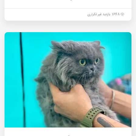
1648 بازدید غیر تکراری