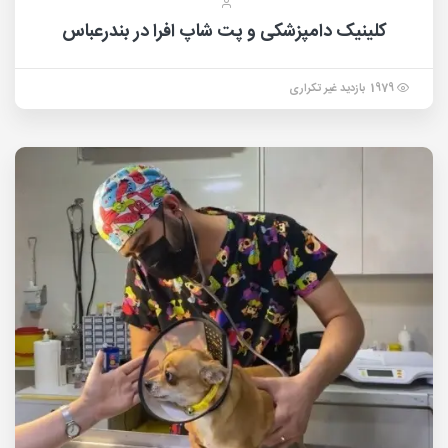
کلینیک دامپزشکی و پت شاپ افرا در بندرعباس
1979 بازدید غیر تکراری