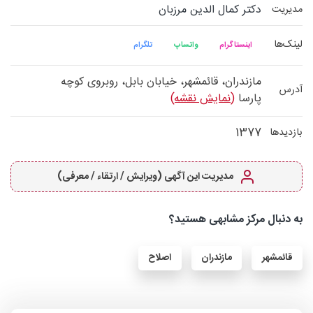
دکتر کمال الدین مرزبان
مدیریت
لینک‌ها
اینستاگرام
واتساپ
تلگرام
مازندران، قائمشهر، خیابان بابل، روبروی کوچه
آدرس
پارسا
(نمایش نقشه)
1377
بازدیدها
مدیریت این آگهی (ویرایش / ارتقاء / معرفی)
به دنبال مرکز مشابهی هستید؟
قائمشهر
مازندران
اصلاح