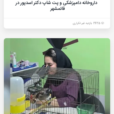
داروخانه دامپزشکی و پت شاپ دکتر اسدپور در
قائمشهر
2425 بازدید غیر تکراری