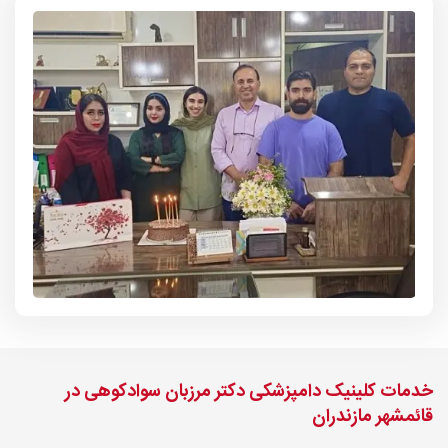
خدمات کلینیک دامپزشکی دکتر مرزبان سوادکوهی در
قائمشهر مازندران