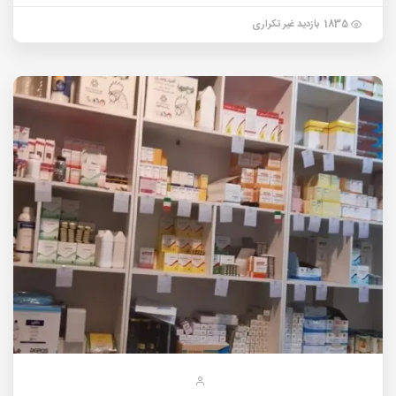
1835 بازدید غیر تکراری