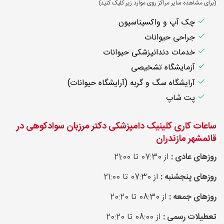
(برای مشاهده سایر مراکز روی موارد زیر کلیک کنید)
چک آپ و واکسیناسیون
جراحی حیوانات
خدمات دندانپزشکی حیوانات
آزمایشگاه تشخیصی
آرایشگاه سگ و گربه (آرایشگاه حیوانات)
پت شاپ
ساعات کاری کلینیک دامپزشکی دکتر مرزبان سوادکوهی در
قائمشهر مازندران
روزهای عادی :
از 07:30 تا 21:00
روزهای پنجشنبه :
از 07:30 تا 21:00
روزهای جمعه :
از 08:30 تا 20:20
تعطیلات رسمی :
از 08:00 تا 20:20