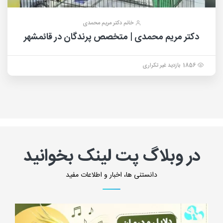
خانم دکتر مریم محمدی
دکتر مریم محمدی | متخصص پرندگان در قائمشهر
1856 بازدید غیر تکراری
در وبلاگ پت لینک بخوانید
دانستنی ها، اخبار و اطلاعات مفید