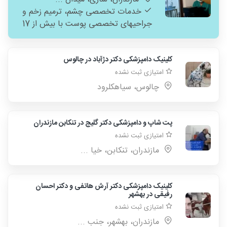
خدمات تخصصی چشم، ترمیم زخم و
جراحیهای تخصصی پوست با بیش از 17
سال سابقه.
کلینیک دامپزشکی دکتر دژآباد در چالوس
امتیازی ثبت نشده
چالوس، سیاهکلرود
پت شاپ و دامپزشکی دکتر گلیج در تنکابن مازندران
امتیازی ثبت نشده
مازندران، تنکابن، خیا ...
کلینیک دامپزشکی دکتر آرش هاتفی و دکتر احسان
رفیقی در بهشهر
امتیازی ثبت نشده
مازندران، بهشهر، جنب ...