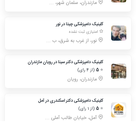
مازندران، سلمان شهر، ...
کلینیک دامپزشکی چیتا در نور
امتیازی ثبت نشده
نور، از غرب به شرق، ب ...
کلینیک دامپزشکی دکتر سینا در رویان مازندران
⭐
5
(از 4 رای)
مازندران، رویان
کلینیک دامپزشکی دکتر اسکندری در آمل
⭐
5
(از 1 رای)
آمل، خیابان طالب آملی ...