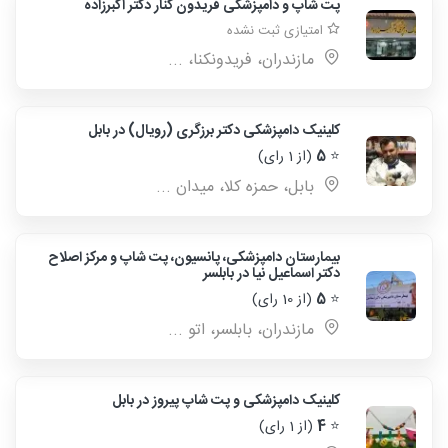
پت شاپ و دامپزشکی فریدون کنار دکتر اکبرزاده
امتیازی ثبت نشده
مازندران، فريدونکنا، ...
کلینیک دامپزشکی دکتر برزگری (رویال) در بابل
⭐
5
(از 1 رای)
بابل، حمزه كلا، ميدان ...
بیمارستان دامپزشکی، پانسیون، پت شاپ و مرکز اصلاح
دکتر اسماعیل نیا در بابلسر
⭐
5
(از 10 رای)
مازندران، بابلسر، اتو ...
کلینیک دامپزشکی و پت شاپ پیروز در بابل
⭐
4
(از 1 رای)