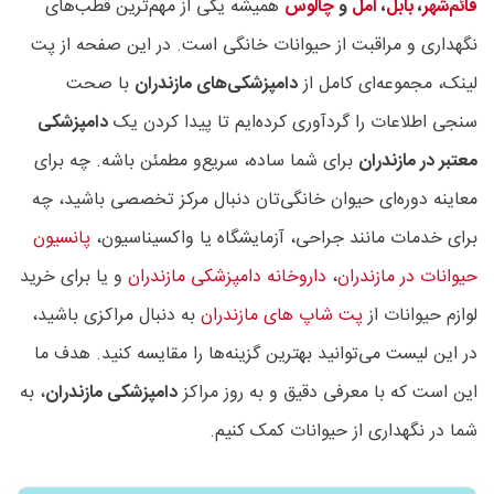
قائم‌شهر
،
بابل
،
آمل
و
چالوس
همیشه یکی از مهم‌ترین قطب‌های
نگهداری و مراقبت از حیوانات خانگی است. در این صفحه از پت
لینک، مجموعه‌ای کامل از
دامپزشکی‌های مازندران
با صحت
سنجی اطلاعات را گردآوری کرده‌ایم تا پیدا کردن یک
دامپزشکی
معتبر در مازندران
برای شما ساده‌، سریع‌و مطمئن‌ باشه. چه برای
معاینه دوره‌ای حیوان خانگی‌تان دنبال مرکز تخصصی باشید، چه
برای خدمات مانند جراحی، آزمایشگاه یا واکسیناسیون،
پانسیون
حیوانات در مازندران
،
داروخانه دامپزشکی مازندران
و یا برای خرید
لوازم حیوانات از
پت شاپ های مازندران
به دنبال مراکزی باشید،
در این لیست می‌توانید بهترین گزینه‌ها را مقایسه کنید. هدف ما
این است که با معرفی دقیق و به‌ روز مراکز
دامپزشکی مازندران
، به
شما در نگهداری از حیوانات کمک کنیم.