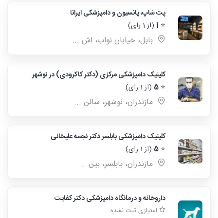
پت شاپ، پانسیون و دامپزشکی ایرانا
⭐
1
(از 1 رای)
بابل، خیابان نواب، اش ...
کلینیک دامپزشکی مرکزی (دکتر کاکرودی) در نوشهر
⭐
5
(از 1 رای)
مازندران، نوشهر، سالن ...
کلینیک دامپزشکی بابلسر دکتر نجمه علیخانی
⭐
5
(از 1 رای)
مازندران، بابلسر، بین ...
داروخانه و درمانگاه دامپزشکی دکتر کفایت
امتیازی ثبت نشده