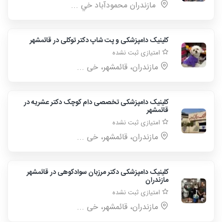
مازندران محمودآباد خي ...
کلینیک دامپزشکی و پت شاپ دکتر توکلی در قائمشهر
امتیازی ثبت نشده
مازندران، قائمشهر، خی ...
کلینیک دامپزشکی تخصصی دام کوچک دکتر عشریه در
قائمشهر
امتیازی ثبت نشده
مازندران، قائمشهر، خی ...
کلینیک دامپزشکی دکتر مرزبان سوادکوهی در قائمشهر
مازندران
امتیازی ثبت نشده
مازندران، قائمشهر، خی ...