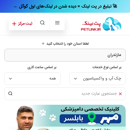
← تبلیغ در پت‌ لینک = دیده شدن در لینک‌های اول گوگل 🚀
ثبت مرکز
لطفا استان خود را انتخاب کنید
بر اساس نوع خدمات
بر اساس ساعت کاری