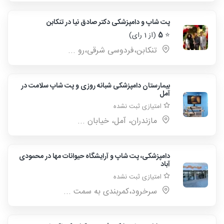
پت شاپ و دامپزشکی دکتر صادق نیا در تنکابن
⭐
5
(از 1 رای)
تنکابن،فردوسی شرقی،رو ...
بیمارستان دامپزشکی شبانه روزی و پت شاپ سلامت در
آمل
امتیازی ثبت نشده
مازندران، آمل، خیابان ...
دامپزشکی، پت شاپ و آرایشگاه حیوانات مها در محمودی
آباد
امتیازی ثبت نشده
سرخرود،کمربندی به سمت ...