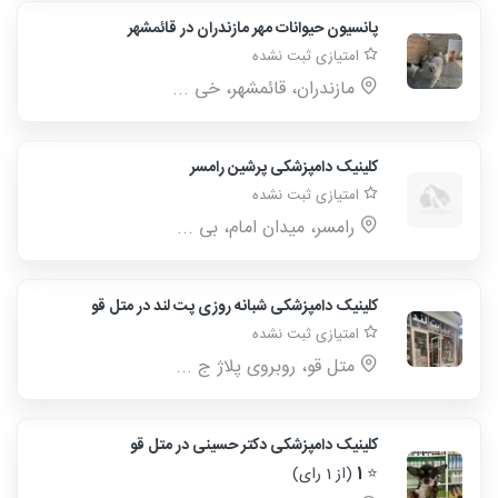
پانسیون‌ حیوانات مهر مازندران در قائمشهر
امتیازی ثبت نشده
مازندران، قائمشهر، خی ...
کلینیک دامپزشکی پرشین رامسر
امتیازی ثبت نشده
رامسر، میدان امام، بی ...
کلینیک دامپزشکی شبانه روزی پت لند در متل قو
امتیازی ثبت نشده
متل قو، روبروی پلاژ ج ...
کلینیک دامپزشکی دکتر حسینی در متل قو
⭐
1
(از 1 رای)