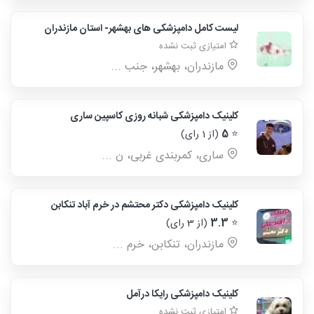
لیست کامل دامپزشکی های بهشهر- استان مازندران
امتیازی ثبت نشده
مازندران، بهشهر، جنب ...
کلینیک دامپزشکی شبانه روزی کاسپین ساری
⭐
5
(از 1 رای)
سارى، كمربندى غربى، ن ...
کلینیک دامپزشکی دکتر محتشم در خرم آباد تنکابن
⭐
3.3
(از 3 رای)
مازندران، تنکابن، خرم ...
کلینیک دامپزشکی رایکا درآمل
امتیازی ثبت نشده