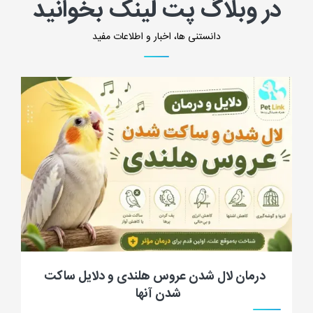
در وبلاگ پت لینک بخوانید
دانستنی ها، اخبار و اطلاعات مفید
جرب گوش گربه؛ علائم، علت، تشخیص، درمان
و پیشگیری از کنه گوش گربه