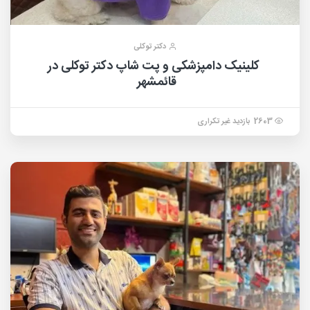
دکتر توکلی
کلینیک دامپزشکی و پت شاپ دکتر توکلی در
قائمشهر
2603 بازدید غیر تکراری