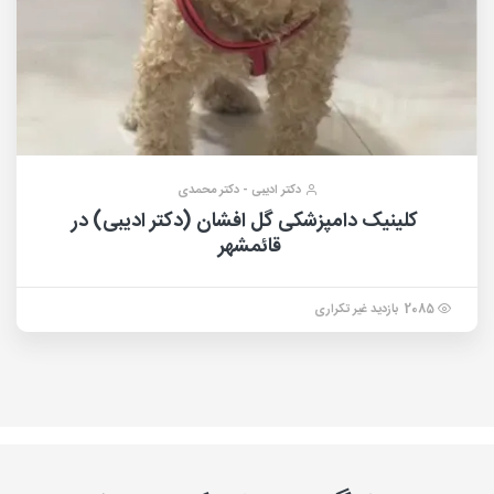
دکتر ادیبی - دکتر محمدی
کلینیک دامپزشکی گل افشان (دکتر ادیبی) در
قائمشهر
2085 بازدید غیر تکراری