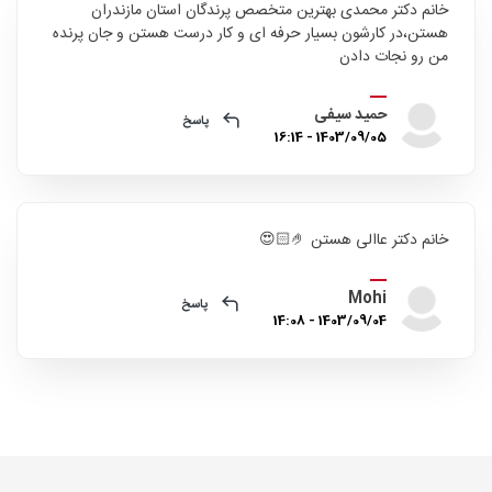
خانم دکتر محمدی بهترین متخصص پرندگان استان مازندران
هستن،در کارشون بسیار حرفه ای و کار درست هستن و جان پرنده
من رو نجات دادن
حمید سیفی
پاسخ
1403/09/05 - 16:14
خانم دکتر عاالی هستن 🤌🏻😍
Mohi
پاسخ
1403/09/04 - 14:08