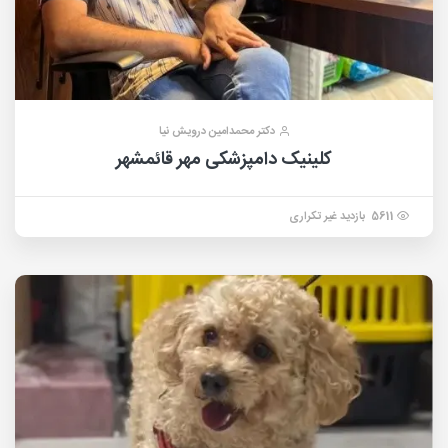
دکتر محمدامین درویش نیا
کلینیک دامپزشکی مهر قائمشهر
5611 بازدید غیر تکراری