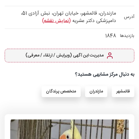
مازندران، قائمشهر، خیابان تهران، نبش آزادی 51،
آدرس
دامپزشکی دکتر عشریه
(نمایش نقشه)
1848
بازدیدها
مدیریت این آگهی (ویرایش / ارتقاء / معرفی)
به دنبال مرکز مشابهی هستید؟
قائمشهر
مازندران
متخصص پرندگان