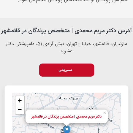
تمام امور پرندگان توسط متخصص پرندگان انجام می شود.
آدرس دکتر مریم محمدی | متخصص پرندگان در قائمشهر
مازندران، قائمشهر، خیابان تهران، نبش آزادی 51، دامپزشکی دکتر
عشریه
مسیریابی
+
−
×
دکتر مریم محمدی | متخصص پرندگان در قائمشهر