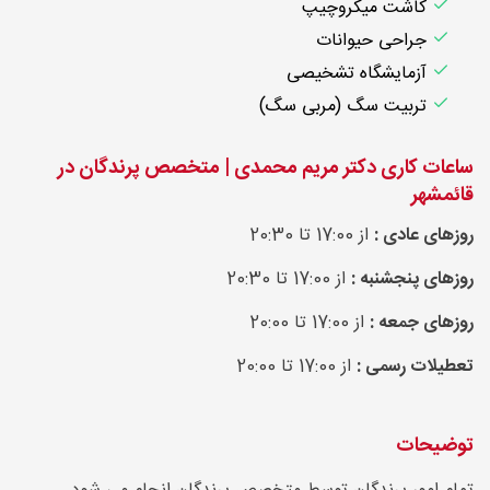
کاشت میکروچیپ
جراحی حیوانات
آزمایشگاه تشخیصی
تربیت سگ (مربی سگ)
ساعات کاری دکتر مریم محمدی | متخصص پرندگان در
قائمشهر
روزهای عادی :
از 17:00 تا 20:30
روزهای پنجشنبه :
از 17:00 تا 20:30
روزهای جمعه :
از 17:00 تا 20:00
تعطیلات رسمی :
از 17:00 تا 20:00
توضیحات