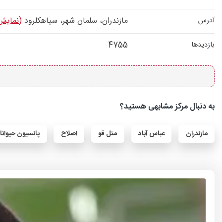
مازندران، سلمان شهر، سیاهکلرود
(نمایش
آدرس
4755
بازدیدها
به دنبال مرکز مشابهی هستید؟
مازندران
عباس آباد
متل قو
اصلاح
پانسیون حیوانا