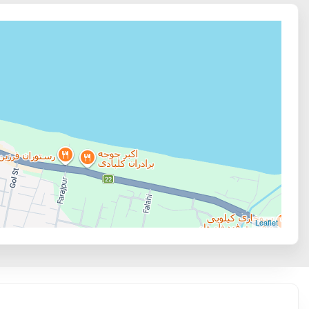
Leaflet