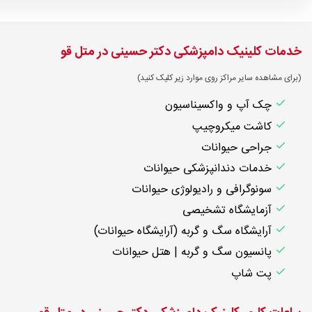
خدمات کلینیک دامپزشکی دکتر حسینی در متل قو
(برای مشاهده سایر مراکز روی موارد زیر کلیک کنید)
چک آپ و واکسیناسیون
کاشت میکروچیپ
جراحی حیوانات
خدمات دندانپزشکی حیوانات
سونوگرافی و رادیولوژی حیوانات
آزمایشگاه تشخیصی
آرایشگاه سگ و گربه (آرایشگاه حیوانات)
پانسیون سگ و گربه | هتل حیوانات
پت شاپ