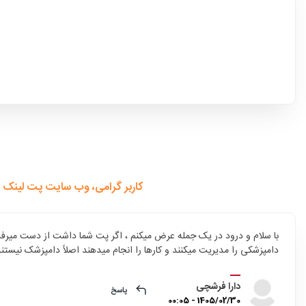
کاربر گرامی، وب سایت پت لینک 
با سلام و درود در یک جمله عرض میکنم ، اگر پت شما داشت از دست میرفت
دامپزشکی را مدیریت میکنند و کارها را انجام میدهند اصلاً دامپزشک نیس
دارا فرشچی
پاسخ
1405/02/30 - 00:05