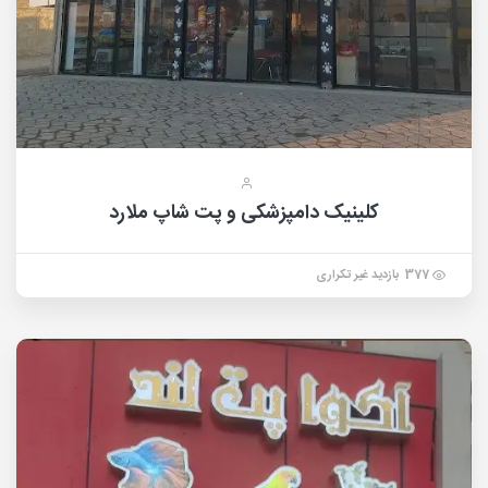
کلینیک دامپزشکی و پت شاپ ملارد
377 بازدید غیر تکراری