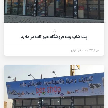
پت شاپ وت فروشگاه حیوانات در ملارد
336 بازدید غیر تکراری