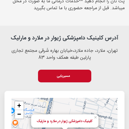
پت تان را انجام دهید **خدمات درمانی ما به صورت در محل
میباشد. قبل از مراجعه حضوری با ما تماس بگیرید
آدرس کلینیک دامپزشکی ژیوار در ملارد و مارلیک
تهران، ملارد، جاده ملارد،خیابان بهاره شَرقی مجتمع تجاری
پارلین طبقه همکف واحد 83
مسیریابی
+
−
×
کلینیک دامپزشکی ژیوار در ملارد و مارلیک