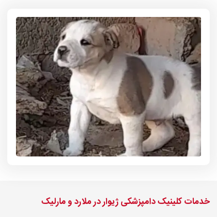
خدمات کلینیک دامپزشکی ژیوار در ملارد و مارلیک