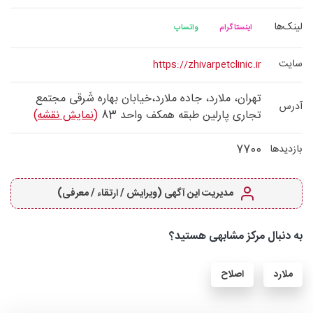
لینک‌ها
اینستاگرام
واتساپ
سایت
https://zhivarpetclinic.ir
تهران، ملارد، جاده ملارد،خیابان بهاره شَرقی مجتمع
آدرس
تجاری پارلین طبقه همکف واحد 83
(نمایش نقشه)
7700
بازدیدها
مدیریت این آگهی (ویرایش / ارتقاء / معرفی)
به دنبال مرکز مشابهی هستید؟
ملارد
اصلاح