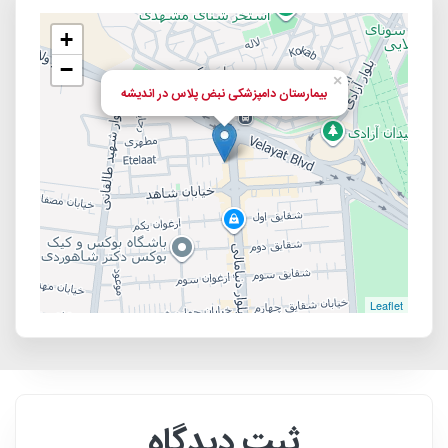
+
−
×
بیمارستان دامپزشکی نبض پلاس در اندیشه
Leaflet
ثبت دیدگاه