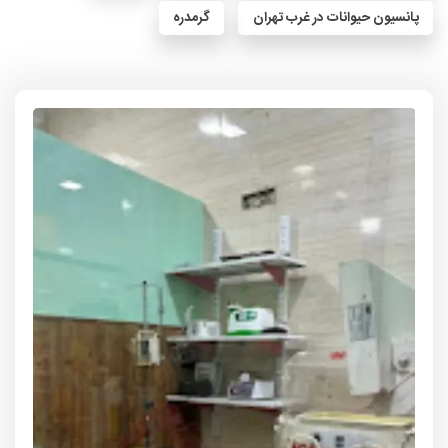
پانسیون حیوانات در غرب تهران
گرمدره