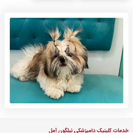
خدمات کلینیک دامپزشکی نیلگون آمل