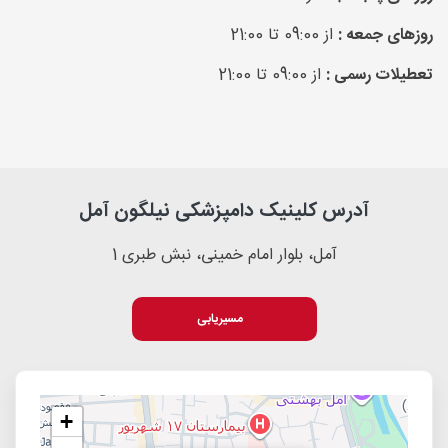
روزهای جمعه :
از 09:00 تا 21:00
تعطیلات رسمی :
از 09:00 تا 21:00
آدرس کلینیک دامپزشکی نیلگون آمل
آمل، بلوار امام خمینی، نبش طبری 1
مسیریابی
+