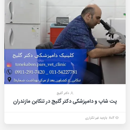
دکتر گلیج
پت شاپ و دامپزشکی دکتر گلیج در تنکابن مازندران
802 بازدید غیر تکراری