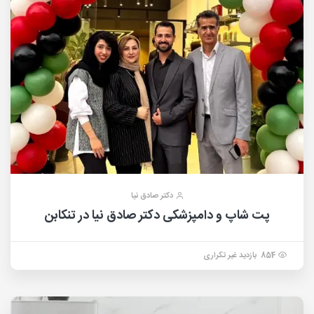
دکتر صادق نیا
پت شاپ و دامپزشکی دکتر صادق نیا در تنکابن
854 بازدید غیر تکراری