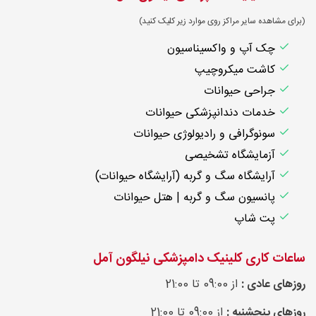
(برای مشاهده سایر مراکز روی موارد زیر کلیک کنید)
چک آپ و واکسیناسیون
کاشت میکروچیپ
جراحی حیوانات
خدمات دندانپزشکی حیوانات
سونوگرافی و رادیولوژی حیوانات
آزمایشگاه تشخیصی
آرایشگاه سگ و گربه (آرایشگاه حیوانات)
پانسیون سگ و گربه | هتل حیوانات
پت شاپ
ساعات کاری کلینیک دامپزشکی نیلگون آمل
روزهای عادی :
از 09:00 تا 21:00
روزهای پنجشنبه :
از 09:00 تا 21:00