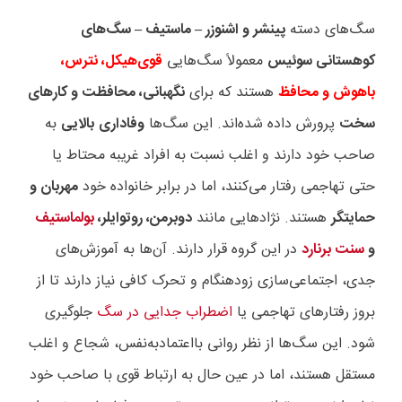
سگ‌های دسته
پینشر و اشنوزر
ماستیف
سگ‌های
–
–
کوهستانی سوئیس
معمولاً سگ‌هایی
قوی‌هیکل، نترس،
باهوش و محافظ
هستند که برای
نگهبانی، محافظت و کارهای
سخت
پرورش داده شده‌اند. این سگ‌ها
وفاداری
بالایی
به
صاحب خود دارند و اغلب نسبت به افراد غریبه محتاط یا
حتی تهاجمی رفتار می‌کنند، اما در برابر خانواده خود
مهربان و
حمایتگر
هستند. نژادهایی مانند
دوبرمن، روتوایلر،
بولماستیف
و
سنت برنارد
در این گروه قرار دارند. آن‌ها به آموزش‌های
جدی، اجتماعی‌سازی زودهنگام و تحرک کافی نیاز دارند تا از
بروز رفتارهای تهاجمی یا
اضطراب جدایی در سگ
جلوگیری
شود. این سگ‌ها از نظر روانی بااعتمادبه‌نفس، شجاع و اغلب
مستقل هستند، اما در عین حال به ارتباط قوی با صاحب خود