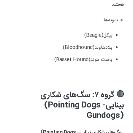
هستند
.
نمونه‌ها
:
🔹
بیگل
(Beagle)
بلادهاوند
(Bloodhound)
باست هوند
(Basset Hound)
گروه ۷: سگ‌های شکاری
🔴
بینایی
(Pointing Dogs -
Gundogs)
سگ‌های شکاری بینایی
(Pointing Dogs -