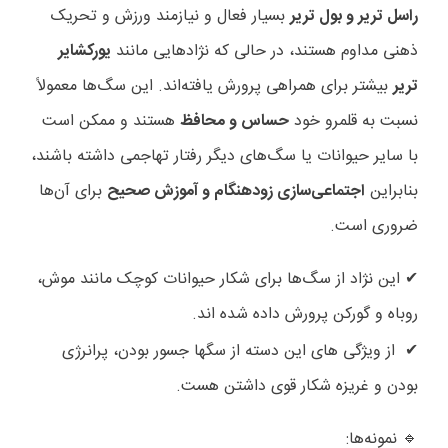
راسل تریر و بول تریر
بسیار فعال و نیازمند ورزش و تحریک
ذهنی مداوم هستند، در حالی که نژادهایی مانند
یورکشایر
تریر
بیشتر برای همراهی پرورش یافته‌اند. این سگ‌ها معمولاً
نسبت به قلمرو خود
حساس و محافظ
هستند و ممکن است
با سایر حیوانات یا سگ‌های دیگر رفتار تهاجمی داشته باشند،
بنابراین
اجتماعی‌سازی زودهنگام و آموزش صحیح
برای آن‌ها
ضروری است
.
این نژاد از سگ‌ها برای شکار حیوانات کوچک مانند موش،
✔
روباه و گورکن پرورش داده شده اند
.
از ویژگی های این دسته از سگها جسور بودن، پرانرژی
✔
بودن و غریزه شکار قوی داشتن هست
.
نمونه‌ها
:
🔹