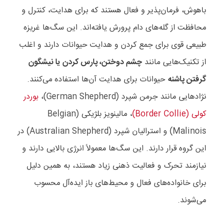
باهوش، فرمان‌پذیر و فعال هستند که برای هدایت، کنترل و
محافظت از گله‌های دام پرورش یافته‌اند. این سگ‌ها غریزه
طبیعی قوی برای جمع کردن و هدایت حیوانات دارند و اغلب
از تکنیک‌هایی مانند
چشم دوختن، پارس کردن یا نیشگون
گرفتن پاشنه
حیوانات برای هدایت آن‌ها استفاده می‌کنند.
نژادهایی مانند جرمن شپرد (
German Shepherd
)،
بوردر
کولی (
Border Collie
)
، مالینویز بلژیکی (
Belgian
Malinois
) و استرالیان شپرد (
Australian Shepherd
) در
این گروه قرار دارند. این سگ‌ها معمولاً انرژی بالایی دارند و
نیازمند تحرک و فعالیت ذهنی زیاد هستند، به همین دلیل
برای خانواده‌های فعال و محیط‌های باز ایده‌آل محسوب
می‌شوند.