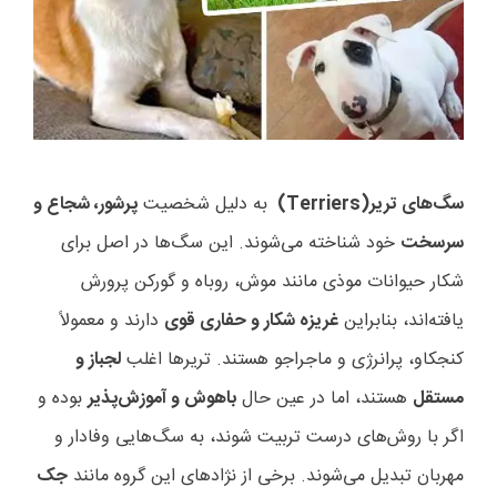
سگ‌های تریر
(Terriers)
به دلیل شخصیت
پرشور، شجاع و
سرسخت
خود شناخته می‌شوند. این سگ‌ها در اصل برای
شکار حیوانات موذی مانند موش، روباه و گورکن پرورش
یافته‌اند، بنابراین
غریزه شکار و حفاری قوی
دارند و معمولاً
کنجکاو، پرانرژی و ماجراجو هستند. تریرها اغلب
لجباز و
مستقل
هستند، اما در عین حال
باهوش و آموزش‌پذیر
بوده و
اگر با روش‌های درست تربیت شوند، به سگ‌هایی وفادار و
مهربان تبدیل می‌شوند. برخی از نژادهای این گروه مانند
جک