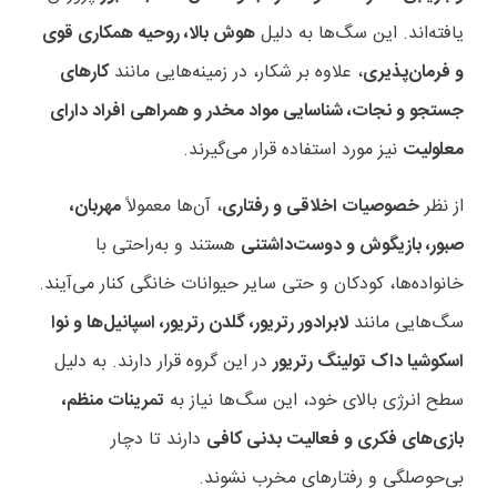
یافته‌اند. این سگ‌ها به دلیل
هوش بالا، روحیه همکاری قوی
و فرمان‌پذیری
، علاوه بر شکار، در زمینه‌هایی مانند
کارهای
جستجو و نجات، شناسایی مواد مخدر و همراهی افراد دارای
معلولیت
نیز مورد استفاده قرار می‌گیرند
.
از نظر
خصوصیات اخلاقی و رفتاری
، آن‌ها معمولاً
مهربان،
صبور، بازیگوش و دوست‌داشتنی
هستند و به‌راحتی با
خانواده‌ها، کودکان و حتی سایر حیوانات خانگی کنار می‌آیند.
سگ‌هایی مانند
لابرادور رتریور، گلدن رتریور، اسپانیل‌ها و نوا
اسکوشیا داک تولینگ رتریور
در این گروه قرار دارند. به دلیل
سطح انرژی بالای خود، این سگ‌ها نیاز به
تمرینات منظم،
بازی‌های فکری و فعالیت بدنی کافی
دارند تا دچار
بی‌حوصلگی و رفتارهای مخرب نشوند
.