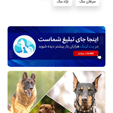
سرطان سگ
نژاد سگ