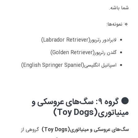
شما باشه.
نمونه‌ها
:
🔹
لابرادور رتریور
(Labrador Retriever)
گلدن رتریور
(Golden Retriever)
اسپانیل انگلیسی
(English Springer Spaniel)
گروه ۹: سگ‌های عروسکی و
🟠
مینیاتوری
(Toy Dogs)
سگ‌های عروسکی و مینیاتوری
(Toy Dogs)
گروهی از