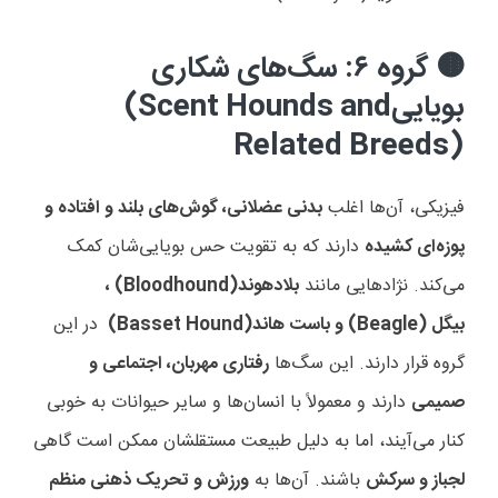
گروه ۶: سگ‌های شکاری
🟤
بویایی
(Scent Hounds and
Related Breeds)
فیزیکی، آن‌ها اغلب
بدنی عضلانی، گوش‌های بلند و افتاده و
پوزه‌ای کشیده
دارند که به تقویت حس بویایی‌شان کمک
می‌کند. نژادهایی مانند
بلادهوند
(Bloodhound)
،
بیگل
(Beagle)
و باست هاند
(Basset Hound)
در این
گروه قرار دارند. این سگ‌ها
رفتاری مهربان، اجتماعی و
صمیمی
دارند و معمولاً با انسان‌ها و سایر حیوانات به خوبی
کنار می‌آیند، اما به دلیل طبیعت مستقلشان ممکن است گاهی
لجباز و سرکش
باشند. آن‌ها به
ورزش و تحریک ذهنی منظم