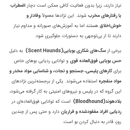
نیاز دارند، زیرا بدون فعالیت کافی ممکن است دچار
اضطراب
یا رفتارهای مخرب
شوند. این نژادها معمولاً
وفادار و
خوش‌اخلاق
هستند اما به آموزش‌های صبورانه و مداوم نیاز
دارند تا از بی‌توجهی به دستورات جلوگیری شود
.
برخی از
سگ‌های شکاری بویایی
(Scent Hounds)
به دلیل
حس بویایی فوق‌العاده قوی
و توانایی ردیابی بوهای خاص
برای
کارهای پلیسی، جستجو و نجات، و شناسایی مواد مخدر و
مواد منفجره
استفاده می‌شوند. یکی از برجسته‌ترین نژادهای
این گروه که در پلیس و نیروهای امنیتی به کار گرفته می‌شود،
بلادهوند
(Bloodhound)
است که توانایی فوق‌العاده‌ای در
ردیابی افراد مفقودشده و فراریان
دارد و حتی پس از چندین
روز، قادر به دنبال کردن بو است
.