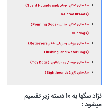
سگ
های شکاری بویایی
(Scent Hounds and
Related Breeds)
سگ
های شکاری بینایی
(Pointing Dogs -
Gundogs)
سگ
های ورزشی و بازیابی شکار
(Retrievers,
Flushing, and Water Dogs)
سگ
های عروسکی و مینیاتوری
(Toy Dogs)
سگ
های تازی
(Sighthounds)
نژاد سگها به 10 دسته زیر تقسیم
میشود :