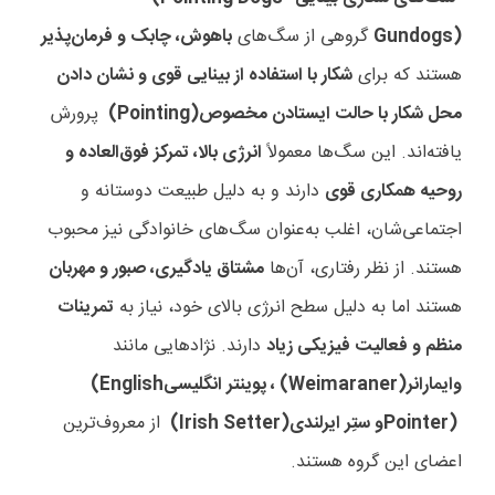
Gundogs)
گروهی از سگ‌های
باهوش، چابک و فرمان‌پذیر
هستند که برای
شکار با استفاده از بینایی قوی و نشان دادن
محل شکار با حالت ایستادن مخصوص
(Pointing)
پرورش
یافته‌اند. این سگ‌ها معمولاً
انرژی بالا، تمرکز فوق‌العاده و
روحیه همکاری قوی
دارند و به دلیل طبیعت دوستانه و
اجتماعی‌شان، اغلب به‌عنوان سگ‌های خانوادگی نیز محبوب
هستند. از نظر رفتاری، آن‌ها
مشتاق یادگیری، صبور و مهربان
هستند اما به دلیل سطح انرژی بالای خود، نیاز به
تمرینات
منظم و فعالیت فیزیکی زیاد
دارند. نژادهایی مانند
وایمارانر
(Weimaraner)
، پوینتر انگلیسی
(English
Pointer)
و ستِر ایرلندی
(Irish Setter)
از معروف‌ترین
اعضای این گروه هستند
.