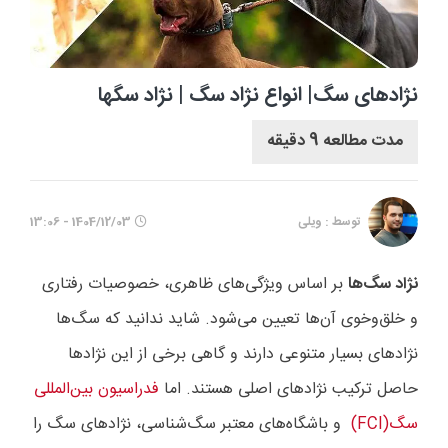
نژادهای سگ| انواع نژاد سگ | نژاد سگها
مدت مطالعه 9 دقیقه
توسط : ویلی
1404/12/03 - 13:06
نژاد سگ‌ها
بر اساس ویژگی‌های ظاهری، خصوصیات رفتاری
و خلق‌وخوی آن‌ها تعیین می‌شود. شاید ندانید که سگ‌ها
نژادهای بسیار متنوعی دارند و گاهی برخی از این نژادها
حاصل ترکیب نژادهای اصلی هستند. اما
فدراسیون بین‌المللی
سگ
(FCI)
و باشگاه‌های معتبر سگ‌شناسی، نژادهای سگ را