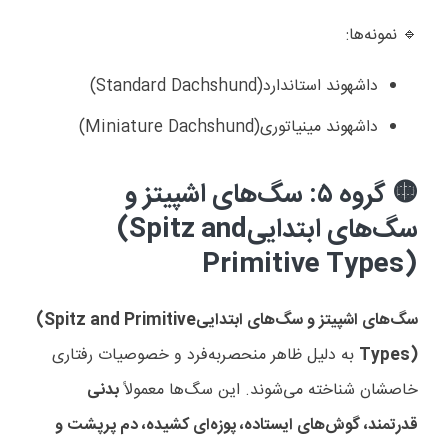
نمونه‌ها
:
🔹
داشهوند استاندارد
(Standard Dachshund)
داشهوند مینیاتوری
(Miniature Dachshund)
گروه ۵: سگ‌های اشپیتز و
🟡
سگ‌های ابتدایی
(Spitz and
Primitive Types)
سگ‌های اشپیتز و سگ‌های ابتدایی
(Spitz and Primitive
Types)
به دلیل ظاهر منحصربه‌فرد و خصوصیات رفتاری
خاصشان شناخته می‌شوند. این سگ‌ها معمولاً
بدنی
قدرتمند، گوش‌های ایستاده، پوزه‌ای کشیده، دم پرپشت و