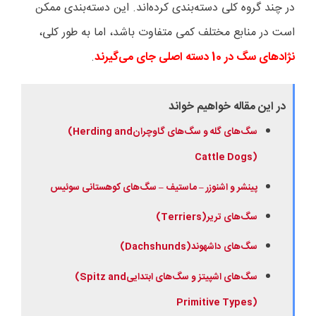
در چند گروه کلی دسته‌بندی کرده‌اند. این دسته‌بندی ممکن
است در منابع مختلف کمی متفاوت باشد، اما به طور کلی،
نژادهای سگ در 10 دسته اصلی جای می‌گیرند
.
در این مقاله خواهیم خواند
سگ
های گله و سگ
های گاوچران
(Herding and
Cattle Dogs)
پینشر و اشنوزر
ماستیف
سگ
های کوهستانی سوئیس
–
–
سگ
های تریر
(Terriers)
سگ
های داشهوند
(Dachshunds)
سگ
های اشپیتز و سگ
های ابتدایی
(Spitz and
Primitive Types)