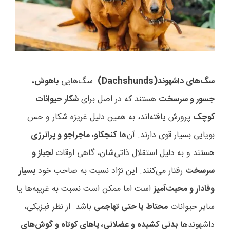
سگ‌های داشهوند
(Dachshunds)
سگ‌هایی
باهوش،
جسور و سرسخت
هستند که در اصل برای
شکار حیوانات
کوچک
پرورش یافته‌اند، به همین دلیل غریزه شکار و حس
بویایی بسیار قوی دارند. آن‌ها
کنجکاو، ماجراجو و پرانرژی
هستند و به دلیل استقلال ذاتی‌شان، گاهی اوقات
لجباز و
سرسخت
رفتار می‌کنند. این نژاد نسبت به صاحب خود
بسیار
وفادار و محبت‌آمیز
است اما ممکن است نسبت به غریبه‌ها یا
سایر حیوانات
محتاط یا حتی تهاجمی
باشد. از نظر فیزیکی،
داشهوندها
بدنی کشیده و عضلانی، پاهای کوتاه و گوش‌های