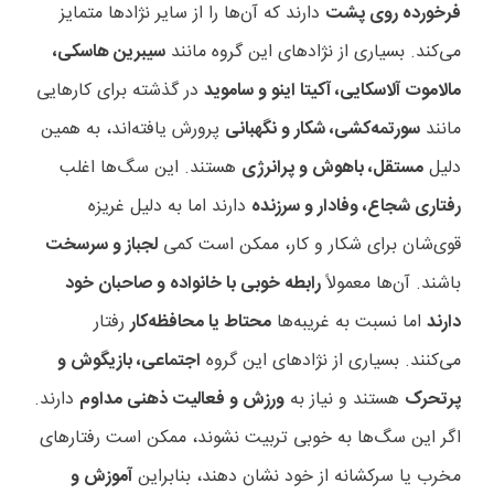
فرخورده روی پشت
دارند که آن‌ها را از سایر نژادها متمایز
می‌کند. بسیاری از نژادهای این گروه مانند
سیبرین هاسکی،
مالاموت آلاسکایی، آکیتا اینو و ساموید
در گذشته برای کارهایی
مانند
سورتمه‌کشی، شکار و نگهبانی
پرورش یافته‌اند، به همین
دلیل
مستقل، باهوش و پرانرژی
هستند. این سگ‌ها اغلب
رفتاری شجاع، وفادار و سرزنده
دارند اما به دلیل غریزه
قوی‌شان برای شکار و کار، ممکن است کمی
لجباز و سرسخت
باشند. آن‌ها معمولاً
رابطه خوبی با خانواده و صاحبان خود
دارند
اما نسبت به غریبه‌ها
محتاط یا محافظه‌کار
رفتار
می‌کنند. بسیاری از نژادهای این گروه
اجتماعی، بازیگوش و
پرتحرک
هستند و نیاز به
ورزش و فعالیت ذهنی مداوم
دارند.
اگر این سگ‌ها به خوبی تربیت نشوند، ممکن است رفتارهای
مخرب یا سرکشانه از خود نشان دهند، بنابراین
آموزش و