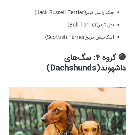
جک راسل تریر
(Jack Russell Terrier)
بول تریر
(Bull Terrier)
اسکاتیش تریر
(Scottish Terrier)
گروه ۴: سگ‌های
🟣
داشهوند
(Dachshunds)