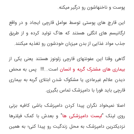
پوست و ناخنهاشون رو درگیر میکنه.
این قارچ های پوستی توسط عوامل قارچی ایجاد و در واقع
ارگانیسم های انگلی هستند که هاگ تولید کرده و از طریق
جذب مواد غذایی از بدن میزبان خودشون رو تغذیه میکنند.
گاهی وقتا این عفونتهای قارچی زئونوز هستند یعنی یکی از
بیماری های مشترک گربه و انسان
است...!!!
پس به محض
دیدن علائم غیرعادی یا مشکوک شدن ابتلای گربه به بیماری
قارچی باید فورا با دامپزشک تماس بگیری.
اصلا نمیخواد نگران پیدا کردن دامپزشک باشی کافیه بزنی
روی لینک "
لیست دامپزشکی ها
" و بعدش با کمک فیلترها
نزدیکترین دامپزشک به محل زندگیت رو پیدا کنی؛ به همین