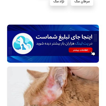
سرطان سگ
نژاد سگ