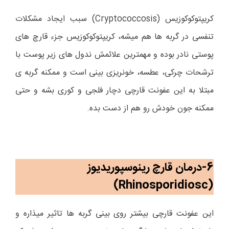
کریپتوکوکوزیس (
Cryptococcosis
) سبب ایجاد مشکلات
تنفسی در گربه ها هم میشه، کریپتوکوکوزیس جزء قارچ های
پوستی نادر بوده و مهمترین علائمش ندول های زیر پوست با
ترشحات چرکی، عطسه، خونریزی بینی است و ممکنه گربه ی
مبتلا به این عفونت قارچی دچار فلجی و کوری بشه و حتی
ممکنه جون خودش رو هم از دست بده.
6-درمان قارچ رینوسپوریدیوز
)
Rhinosporidiosc
(
این عفونت قارچی بیشتر روی بینی گربه ها تاثیر میذاره و