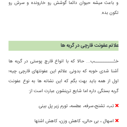
و باعث میشه حیوان دائما گوشش رو خارونده و سرش رو
تکون بده.
علائم عفونت قارچی در گربه ها
خـُـــــــــــب... حالا که با انواع قارچ پوستی در گربه ها
آشنا شدی خوبه که بدونی علائم این عفونتهای قارچی چیه؛
اول از همه باید بهت بگم که این نشانه ها به نوع عفونت
گربه بستگی داره اما شایع ترینشون عبارت است از:
تب،
تشنج،سرفه، عطسه، تورم زیر پل بینی
❌
اسهال ، بی حالی، کاهش وزن، کاهش اشتها
❌