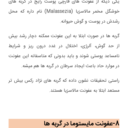
یکی دیگه از عفونت های قارچی پوست رایج در گربه های
خوشگل مخمر مالاسزیا (
Malassezia
) نام داره که محل
رشدش در پوست و گوش حیوانه.
گربه ها در صورت ابتلا به این عفونت ممکنه دچار رشد بیش
از حد گوش، آلرژی، اختلال در غدد درون ریز و شرایط
نامساعد پوستی شوند و باید بدونی که متاسفانه این عفونت
در موارد حاد باعث ایجاد سرطان در گربه ها هم میشه.
راستی تحقیقات نشون داده که گربه های نژاد رکس بیش تر
مستعد ابتلا به عفونت مالاسزیا هستند.
8-عفونت مایستوما در گربه ها