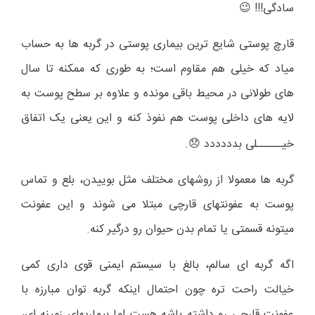
سادگی!!!
😉
قارچ پوستی شایع ترین بیماری پوستی در گربه ها به حساب
میاد که خیلی هم مقاوم است؛ به طوری که ممکنه تا سال
های طولانی در محیط باقی مونده و علاوه بر سطح پوست به
لایه های داخلی پوست هم نفوذ کنه و این یعنی یک اتفاق
خیــــــلی بدددددد
.
😞
گربه ها معمولا از روشهای مختلف مثل بوییدن، بلع و تماس
پوست به عفونتهای قارچی مبتلا می شوند و این عفونت
میتونه قسمتی یا تمام بدن حیوان رو درگیر کنه.
اگه گربه ای سالم، بالغ با سیستم ایمنی قوی داری کمی
خیالت راحت تره چون احتمال اینکه گربه توان مبارزه با
عفونت قارچی رو داشته باشه هست اما بیماریهای زمینه ای،