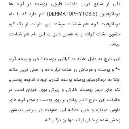
یکی از شایع ترین عفونت قارچی پوست در گربه ها
درماتوفیتوز (
DERMATOPHYTOSIS
) نام داره که با نام
درماتوفیت گربه هم شناخته میشه؛ این عفونت از یک کرم
حلقوی نشات گرفته و به همین دلیل به این نام هم شناخته
میشه.
این قارچ به دلیل علاقه به کراتین پوست ناخن و پنجه گربه
و پوست و موهاش رو هدف قرار داده و اصلی ترین علائم
🐾
ابتلا به درماتوفیتوز پوسته پوسته شدن، ایجاد ضایعه پوستی،
لکه های قرمز پوست، خارش و ریزش موی حیوان است در
حقیقت این قارچ تاثیر زیادی بر روی پوست و موی گربه های
ملوس میذاره و حتی ممکنه این عفونت در سراسر بدنشون
پخش شده و خیلی از اندامها رو درگیر کنه.