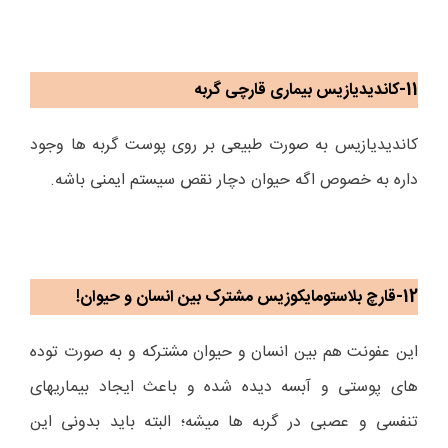
11-کاندیدیازیس بیماری قارچی گربه
کاندیدیازیس به صورت طبیعی بر روی پوست گربه ها وجود
داره به خصوص اگه حیوان دچار نقص سیستم ایمنی باشه.
12-قارچ بلاستومایکوزیس مشترک بین انسان و حیوان!
این عفونت هم بین انسان و حیوان مشترکه و به صورت توده
های پوستی و آبسه دیده شده و باعث ایجاد بیماریهای
تنفسی و عصبی در گربه ها میشه؛ البته باید بدونی این