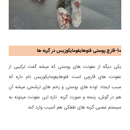
10-قارچ پوستی فئوهایفومایکوزیس در گربه ها
یکی دیگه از عفونت های پوستی که میشه گفت ترکیبی از
عفونت های قارچی است فئوهایفومایکوزیس نام داره که
سبب ایجاد توده های پوستی و زخم های ترشحی میشه آن
هم در گوش، پنجه و صورت گربه. تازه این عفونت میتونه به
سیستم عصبی گربه های طفلکی هم آسیب وارد کنه.