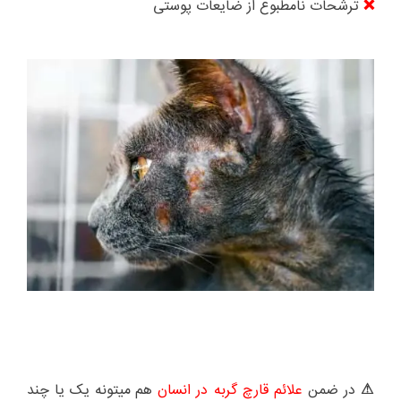
ترشحات نامطبوع از ضایعات پوستی
❌
در ضمن
علائم قارچ گربه در انسان
هم میتونه یک یا چند
⚠