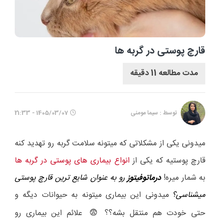
قارچ پوستی در گربه ها
مدت مطالعه 11 دقیقه
توسط : سیما مومنی
1405/03/07 - 21:33
میدونی یکی از مشکلاتی که میتونه سلامت گربه رو تهدید کنه
قارچ پوستیه که یکی از
انواع بیماری های پوستی در گربه ها
به شمار میره!
درماتوفیتوز
رو به عنوان شایع ترین قارچ پوستی
میشناسی؟
میدونی این بیماری میتونه به حیوانات دیگه و
حتی خودت هم منتقل بشه؟؟
علائم این بیماری رو
😨