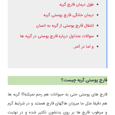
طول درمان قارچ گربه
درمان خانگی قارچ پوستی گربه
انتقال قارچ پوستی از گربه به انسان
سوالات متداول درباره قارچ پوستی در گربه ها
و اما در آخر...
قارچ پوستی گربه چیست؟
قارچ های پوستی حتی به حیوانات هم رحم نمیکنه!!! گربه ها
هم دقیقا مثل ما میزبان هاگهای قارچ هستند و در شرایط گرم
و مرطوب قارچ ها بر روی بدنشون تکثیر شده و در نهایت