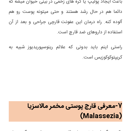
باعث ایجاد پولیپ یا گره های زخمی در بینی حیوان میشه که
دائما هم در حال رشد هستند و حتی میتونه پوست رو هم
آلوده کنه. راه درمان این عفونت قارچی جراحی و بعد از آن
استفاده از داروهای ضد قارچ است.
راستی اینم باید بدونی که علائم رینوسپوریدیوز شبیه به
کریپتوکوکوزیس است.
7-معرفی قارچ پوستی مخمر مالاسزیا
)
Malassezia
(