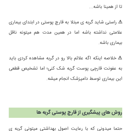
تا از همینا باشه...
راستی شاید گربه ی مبتلا به قارچ پوستی در ابتدای بیماری
⚠
علامتی نداشته باشه اما در همین مدت هم میتونه ناقل
بیماری باشه.
خلاصه اینکه اگه علائم بالا رو در گربه مشاهده کردی باید
⚠
به عفونت قارچی پوست گربه شک کنی؛ اما تشخیص قطعی
این بیماری توسط دامپزشک انجام میشه.
روش های پیشگیری از قارچ پوستی گربه ها
حتما میدونی که با رعایت اصول بهداشتی میتونی گربه ی