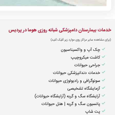
خدمات بیمارستان دامپزشکی شبانه روزی هوما در پردیس
(برای مشاهده سایر مراکز روی موارد زیر کلیک کنید)
چک آپ و واکسیناسیون
کاشت میکروچیپ
جراحی حیوانات
خدمات دندانپزشکی حیوانات
سونوگرافی و رادیولوژی حیوانات
آزمایشگاه تشخیصی
آرایشگاه سگ و گربه (آرایشگاه حیوانات)
پانسیون سگ و گربه | هتل حیوانات
پت شاپ