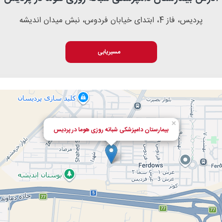
پردیس، فاز 4، ابتدای خیابان فردوس، نبش میدان اندیشه
مسیریابی
×
بیمارستان دامپزشکی شبانه روزی هوما در پردیس