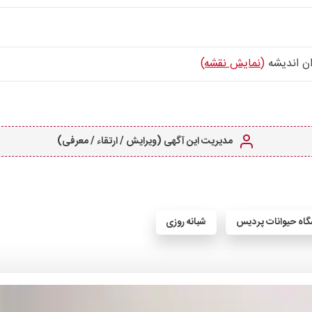
(نمایش نقشه)
مدیریت این آگهی (ویرایش / ارتقاء / معرفی)
گاه حیوانات پردیس
شبانه روزی