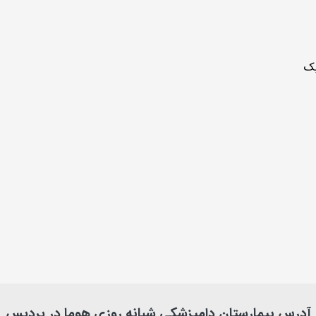
یک
آدرس بیمارستان دامپزشکی شبانه روزی هوما در پردیس