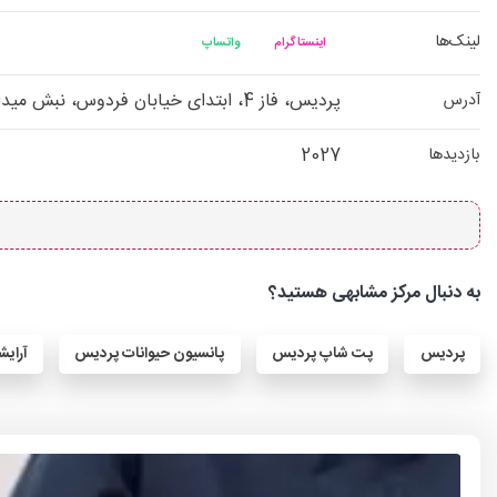
لینک‌ها
اینستاگرام
واتساپ
پردیس، فاز 4، ابتدای خیابان فردوس، نبش میدان اندیشه
آدرس
2027
بازدیدها
به دنبال مرکز مشابهی هستید؟
پردیس
پت شاپ پردیس
پانسیون حیوانات پردیس
آرایش