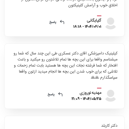
اخلاق خوب و آرامش کلینیکتون
گلپایگانی
پاسخ
1404/06/01 - 18:18
کیلینیک دامپزشکی اقای دکتر عسکری طی این چند سال که شما رو
میشناسم واقعا برای این بچه ها تمام تلاشتون رو میکنید و باعث
افتخار که شما فرشته نجات این بچه ها هستید بابت تمام زحمات و
تلاشی که برای خوب شدن این بچه ها انجام میدید ازتون واقعا
سپاسگذارم 🙏🙏
مهدیه نوروزی
پاسخ
1404/05/25 - 21:09
دکتر کاربلد