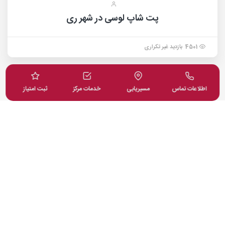
پت شاپ لوسی در شهر ری
4501 بازدید غیر تکراری
اطلاعات تماس
مسیریابی
خدمات مرکز
ثبت امتیاز
در وبلاگ پت لینک بخوانید
دانستنی ها، اخبار و اطلاعات مفید