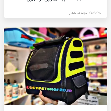
35293 بازدید غیر تکراری