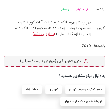
لینک‌ها
اینستاگرام
واتساپ
تهران، شهرری، فلکه دوم دولت آباد، کوچه شهید
محمدرضا زمانی پلاک ۲۲ طبقه دوم (دور فلکه دوم
آدرس
بالای مغازه کفش ملی)
(نمایش نقشه)
6505
بازدیدها
مدیریت این آگهی (ویرایش / ارتقاء / معرفی)
به دنبال مرکز مشابهی هستید؟
دامپزشکی در جنوب تهران
شهر ری
دولت آباد
آرایشگاه حیوانات جنوب تهران