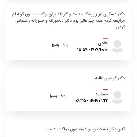
دکتر عسگری عزیز پزشک معتمد و کار بلد برای واکسیناسیون گربه ام
مراجعه کردم همه چیز عالی بود دکتر دلسوزانه و صبورانه راهنمایی
کردن
هادی
پاسخ
1404/10/10 - 15:54
دکتر کارشون عالیه
جمشید
پاسخ
1404/09/22 - 06:35
آقای دکتر تشخیص رو درمانشون پرفکت هست