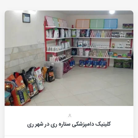
کلینیک دامپزشکی ستاره ری در شهر ری