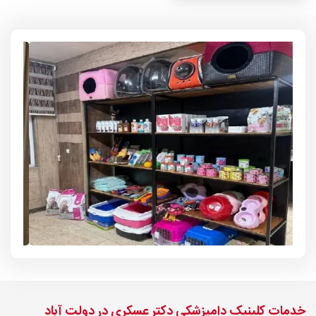
خدمات کلینیک دامپزشکی دکتر عسکری در دولت آباد