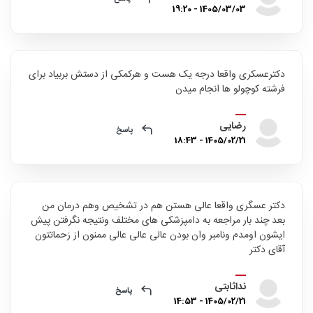
1405/03/03 - 19:20
دکترعسکری واقعا درجه یک هست و هرکمکی از دستش بربیاد برای
فرشته کوچولو ها انجام میدن
رضایی
پاسخ
1405/02/21 - 18:43
دکتر عسگری واقعا عالی هستن هم در تشخیص وهم درمان من
بعد چند بار مراجعه به دامپزشکی های مختلف ونتیجه نگرفتن پیش
ایشون اومدم ونامبر وان بودن عالی عالی عالی ممنون از زحماتتون
آقای دکتر
نداثابتی
پاسخ
1405/02/21 - 14:53