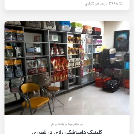
3668 بازدید غیر تکراری
دکتر مهدی باستان فر
کلینیک دامپزشکی رازی در شهرری