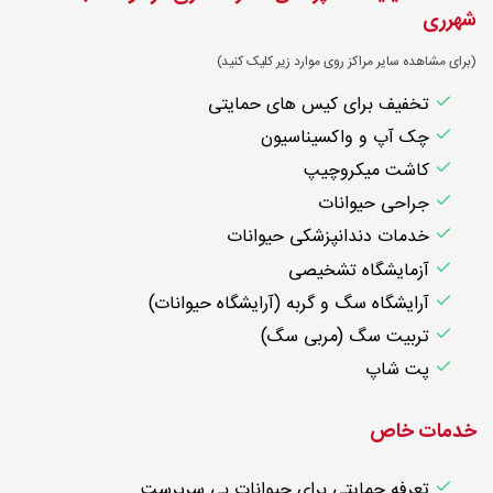
شهرری
(برای مشاهده سایر مراکز روی موارد زیر کلیک کنید)
تخفیف برای کیس های حمایتی
چک آپ و واکسیناسیون
کاشت میکروچیپ
جراحی حیوانات
خدمات دندانپزشکی حیوانات
آزمایشگاه تشخیصی
آرایشگاه سگ و گربه (آرایشگاه حیوانات)
تربیت سگ (مربی سگ)
پت شاپ
خدمات خاص
تعرفه حمایتی برای حیوانات بی سرپرست