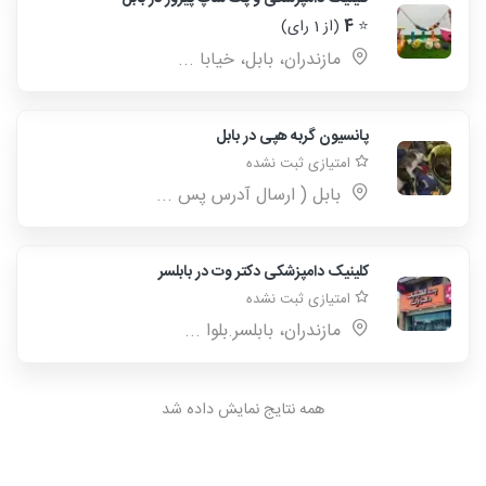
⭐
4
(از 1 رای)
مازندران، بابل، خیابا ...
پانسیون گربه هپی در بابل
امتیازی ثبت نشده
بابل ( ارسال آدرس پس ...
کلینیک دامپزشکی دکتر وت در بابلسر
امتیازی ثبت نشده
مازندران، بابلسر.بلوا ...
همه نتایج نمایش داده شد