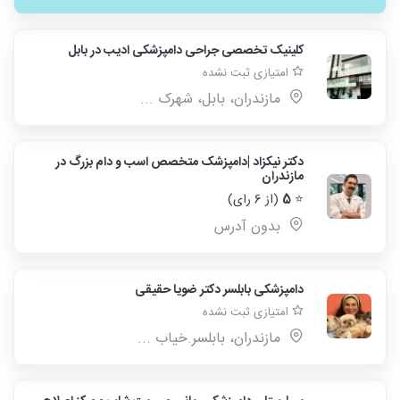
کلینیک تخصصی جراحی دامپزشکی ادیب در بابل
امتیازی ثبت نشده
مازندران، بابل، شهرک ...
دکتر نیکزاد |دامپزشک متخصص اسب و دام بزرگ در
مازندران
⭐
5
(از 6 رای)
بدون آدرس
دامپزشکی بابلسر دکتر ضویا حقیقی
امتیازی ثبت نشده
مازندران، بابلسر.خیاب ...