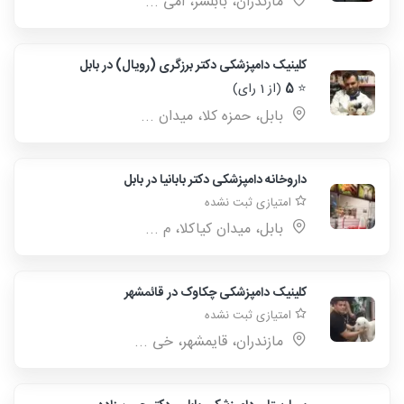
مازندران، بابلسر، امی ...
کلینیک دامپزشکی دکتر برزگری (رویال) در بابل
⭐
5
(از 1 رای)
بابل، حمزه كلا، ميدان ...
داروخانه دامپزشکی دکتر بابانیا در بابل
امتیازی ثبت نشده
بابل، میدان کیاکلا، م ...
کلینیک دامپزشکی چکاوک در قائمشهر
امتیازی ثبت نشده
مازندران، قایمشهر، خی ...