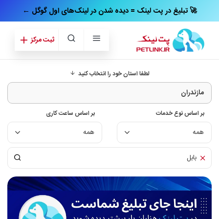
← تبلیغ در پت‌ لینک = دیده شدن در لینک‌های اول گوگل 🚀
ثبت مرکز
لطفا استان خود را انتخاب کنید
بر اساس نوع خدمات
بر اساس ساعت کاری