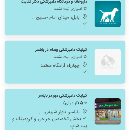
داروخانه و درمانگاه دامپزشکی دکتر کفایت
امتیازی ثبت نشده
بابل، میدان امام حسین ...
کلینیک دامپزشکی بهدام در بابلسر
امتیازی ثبت نشده
چهارراه آرامگاه معتمد ...
کلینیک دامپزشکی مهر در بابلسر
⭐
5
(از 1 رای)
بابلسر، بلوار شریفی، ...
بخش تخصصی جراحی و گرومینگ و
پت شاپ