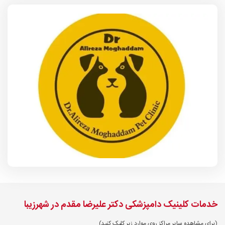
خدمات کلینیک دامپزشکی دکتر علیرضا مقدم در شهرزیبا
(برای مشاهده سایر مراکز روی موارد زیر کلیک کنید)