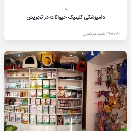
دامپزشکی کلینیک حیوانات در تجریش
3457 بازدید غیر تکراری