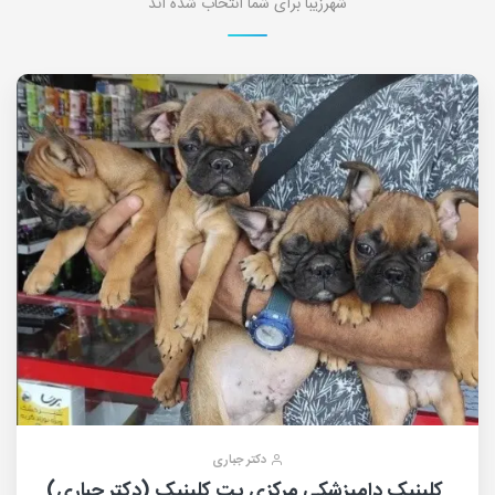
شهرزیبا برای شما انتخاب شده اند
دکتر جباری
کلینیک دامپزشکی مرکزی پت کلینیک (دکتر جباری)