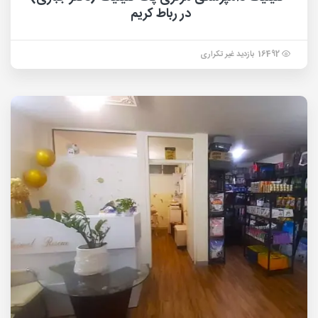
در رباط کریم
16492 بازدید غیر تکراری