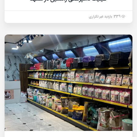
339 بازدید غیر تکراری