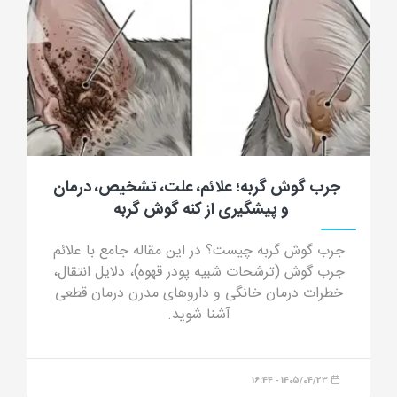
جرب گوش گربه؛ علائم، علت، تشخیص، درمان
و پیشگیری از کنه گوش گربه
جرب گوش گربه چیست؟ در این مقاله جامع با علائم
جرب گوش (ترشحات شبیه پودر قهوه)، دلایل انتقال،
خطرات درمان خانگی و داروهای مدرن درمان قطعی
آشنا شوید.
1405/04/23 - 16:44