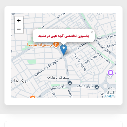
+
−
×
پانسیون تخصصی گربه ه‍پی در مشهد
Leaflet