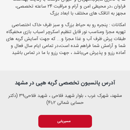
فراوان ،در محیطی امن و آرام و مراقبت ۲۴ ساعته تخصصی،
مجهز به اتاقک های مختلف با ابعاد بزرگ
امکانات : پنجره رو به حیاط بزرگ و سبز ظرف خاک اختصاصی
تهویه مجزا ومناسب نور قابل تنظیم اسکرچر اسباب بازی مخفیگاه
طبقات پرش ظرف آب و غذا مجزا و... که جهت آسایش گربه های
شما و آرامش شما فراهم شده است،در تمامی ایام سال فعال و
آماده رزرو و پذیرش می‌باشد ، جهت رزرو با ما در تماس باشید
آدرس پانسیون تخصصی گربه ه‍پی در مشهد
مشهد، شهرک غرب ، بلوار شهید فلاحی ، شهید فلاحی۳۹ (دکتر
حسابی شمالی ۴۱٫۲)
مسیریابی