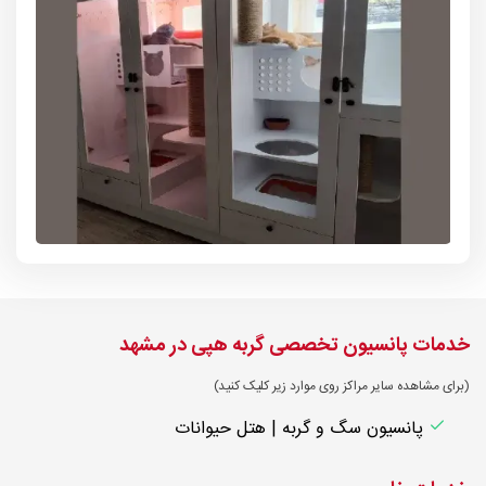
خدمات پانسیون تخصصی گربه ه‍پی در مشهد
(برای مشاهده سایر مراکز روی موارد زیر کلیک کنید)
پانسیون سگ و گربه | هتل حیوانات