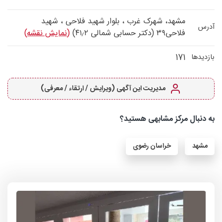
مشهد، شهرک غرب ، بلوار شهید فلاحی ، شهید
آدرس
فلاحی۳۹ (دکتر حسابی شمالی ۴۱٫۲)
(نمایش نقشه)
171
بازدیدها
مدیریت این آگهی (ویرایش / ارتقاء / معرفی)
به دنبال مرکز مشابهی هستید؟
مشهد
خراسان رضوی