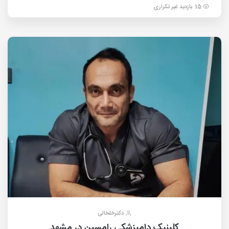
15 بازدید غیر تکراری
دکترخلخالی
کلینیک دامپزشکی رامسین در مشهد