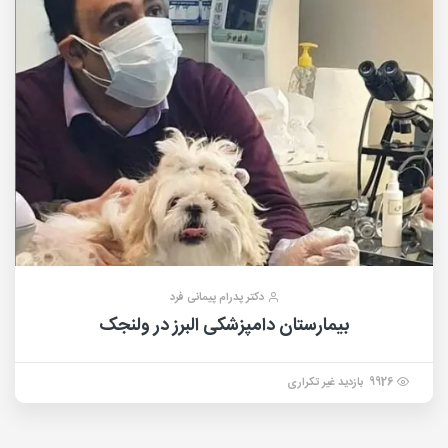
دکتر پدرام پیمانی فرد
بیمارستان دامپزشکی البرز در ولنجک
9926 بازدید غیر تکراری