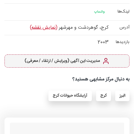
لینک‌ها
واتساپ
کرج، گوهردشت و مهرشهر
(نمایش نقشه)
آدرس
2003
بازدیدها
مدیریت این آگهی (ویرایش / ارتقاء / معرفی)
به دنبال مرکز مشابهی هستید؟
البرز
کرج
آرایشگاه حیوانات کرج