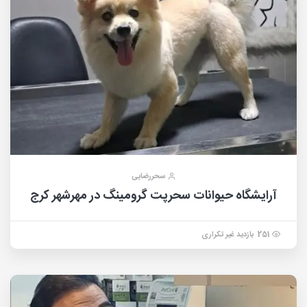
سحررضایی
آرایشگاه حیوانات سحرپت گرومینگ در مهرشهر کرج
251 بازدید غیر تکراری