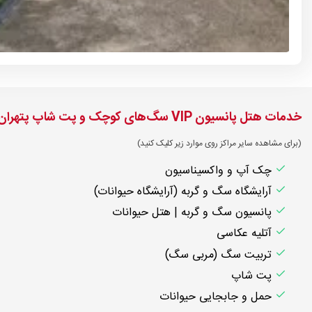
خدمات هتل پانسیون VIP سگ‌های کوچک و پت شاپ پتهران در اوین
(برای مشاهده سایر مراکز روی موارد زیر کلیک کنید)
چک آپ و واکسیناسیون
آرایشگاه سگ و گربه (آرایشگاه حیوانات)
پانسیون سگ و گربه | هتل حیوانات
آتلیه عکاسی
تربیت سگ (مربی سگ)
پت شاپ
حمل و جابجایی حیوانات