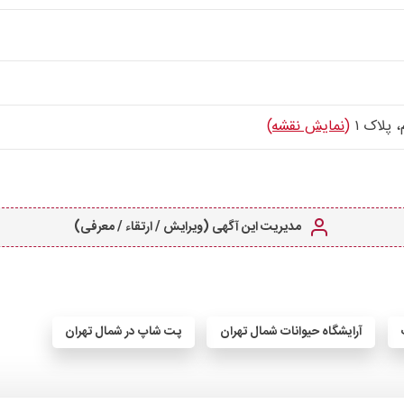
 پلاک ۱
(نمایش نقشه)
مدیریت این آگهی (ویرایش / ارتقاء / معرفی)
آرایشگاه حیوانات شمال تهران
پت شاپ در شمال تهران