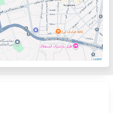
Leaflet