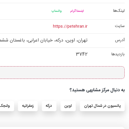
لینک‌ها
اینستاگرام
واتساپ
سایت
https://petehran.ir
تهران، اوین، درکه، خیابان اعرابی، باغستان ششم،
آدرس
3742
بازدیدها
به دنبال مرکز مشابهی هستید؟
پانسیون در شمال تهران
اوین
درکه
زعفرانیه
ولنجک