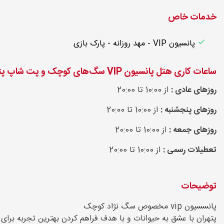
خدمات خاص
پانسیون VIP - مهد روزانه - پارک بازی
ساعات کاری هتل پانسیون VIP سگ‌های کوچک و پت شاپ پتهران در اوین
روزهای عادی :
از 10:00 تا 20:00
روزهای پنجشنبه :
از 10:00 تا 20:00
روزهای جمعه :
از 10:00 تا 20:00
تعطیلات رسمی :
از 10:00 تا 20:00
توضیحات
پانسسیون vip مخصوص سگ نژاد کوچک
پتهران با عشق به حیوانات و با هدف فراهم کردن بهترین تجربه برای 