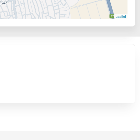
Leaflet