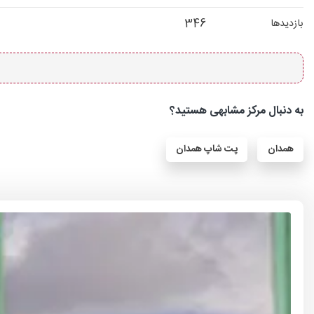
346
بازدیدها
به دنبال مرکز مشابهی هستید؟
همدان
پت شاپ همدان