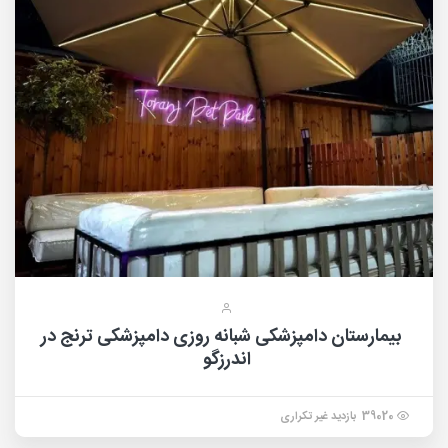
بیمارستان دامپزشکی شبانه روزی دامپزشکی ترنج در
اندرزگو
39020 بازدید غیر تکراری