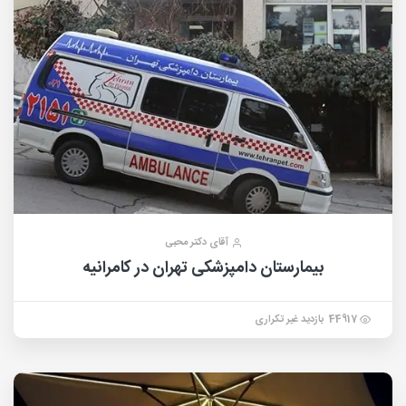
آقای دکتر محبی
بیمارستان دامپزشکی تهران در کامرانیه
44917 بازدید غیر تکراری