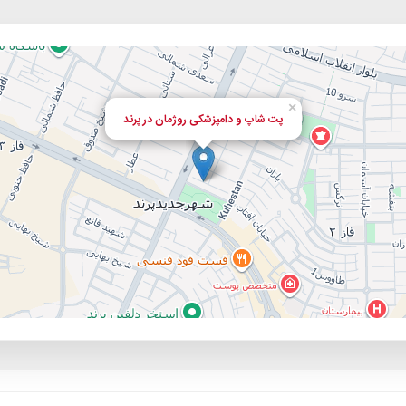
×
پت شاپ و دامپزشکی روژمان در پرند