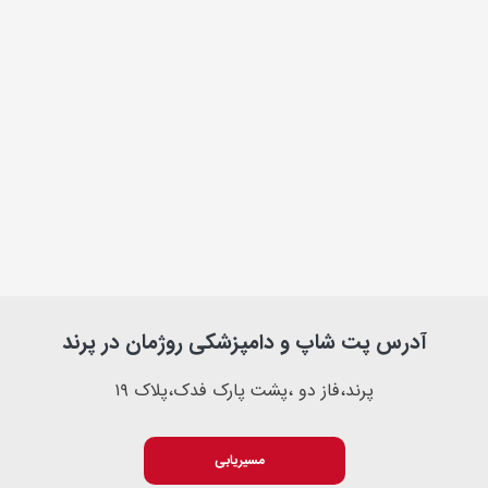
آدرس پت شاپ و دامپزشکی روژمان در پرند
پرند،فاز دو ،پشت پارک فدک،پلاک ۱۹
مسیریابی