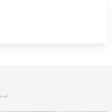
این مر