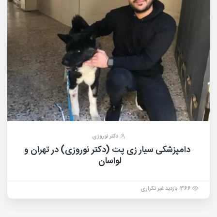
دکتر نوروزی
دامپزشکی سیار زی پت (دکتر نوروزی) در تهران و
لواسان
366 بازدید غیر تکراری