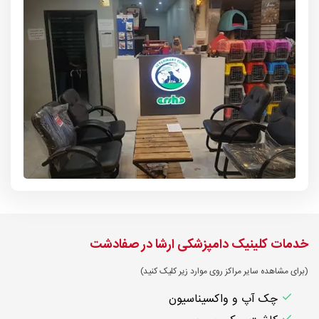
خدمات کلینیک دامپزشکی ارشا در صفادشت
(برای مشاهده سایر مراکز روی موارد زیر کلیک کنید)
چک آپ و واکسیناسیون