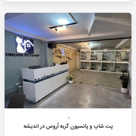
پت شاپ و پانسیون گربه اُروس در اندیشه