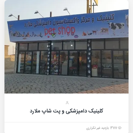
کلینیک دامپزشکی و پت شاپ ملارد
377 بازدید غیر تکراری