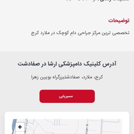
توضیحات
تخصصی ترین مرکز جراحی دامِ کوچک در ملارد کرج
آدرس کلینیک دامپزشکی ارشا در صفادشت
کرج، ملارد، صفادشتبزرگراه بویین زهرا
مسیریابی
+