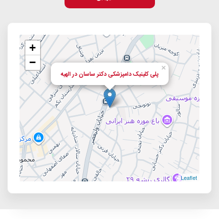
+
−
×
پلی کلینیک دامپزشکی دکتر ساسان در الهیه
Leaflet