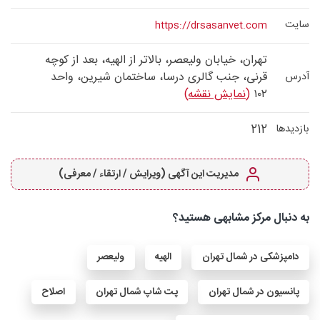
سایت
https://drsasanvet.com
تهران، خیابان ولیعصر، بالاتر از الهیه، بعد از کوچه
قرنی، جنب گالری درسا، ساختمان شیرین، واحد
آدرس
۱۰۲
(نمایش نقشه)
212
بازدیدها
مدیریت این آگهی (ویرایش / ارتقاء / معرفی)
به دنبال مرکز مشابهی هستید؟
دامپزشکی در شمال تهران
الهیه
ولیعصر
پانسیون در شمال تهران
پت شاپ شمال تهران
اصلاح