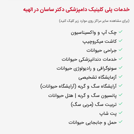
خدمات پلی کلینیک دامپزشکی دکتر ساسان در الهیه
(برای مشاهده سایر مراکز روی موارد زیر کلیک کنید)
چک آپ و واکسیناسیون
کاشت میکروچیپ
جراحی حیوانات
خدمات دندانپزشکی حیوانات
سونوگرافی و رادیولوژی حیوانات
آزمایشگاه تشخیصی
آرایشگاه سگ و گربه (آرایشگاه حیوانات)
پانسیون سگ و گربه | هتل حیوانات
تربیت سگ (مربی سگ)
پت شاپ
حمل و جابجایی حیوانات