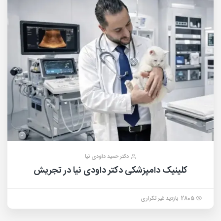
دکتر حمید داودی نیا
کلینیک دامپزشکی دکتر داودی نیا در تجریش
2805 بازدید غیر تکراری