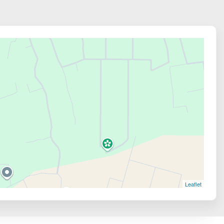
Leaflet