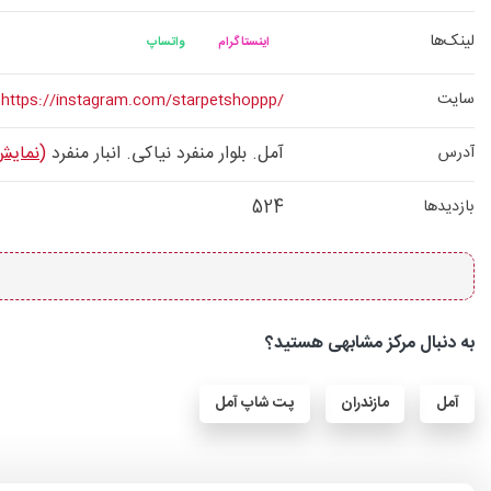
لینک‌ها
اینستاگرام
واتساپ
سایت
https://instagram.com/starpetshoppp/
آمل. بلوار منفرد نیاکی. انبار منفرد
(نمایش
آدرس
524
بازدیدها
به دنبال مرکز مشابهی هستید؟
آمل
مازندران
پت شاپ آمل