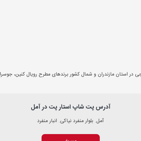
آدرس پت شاپ استار پت در آمل
آمل. بلوار منفرد نیاکی. انبار منفرد